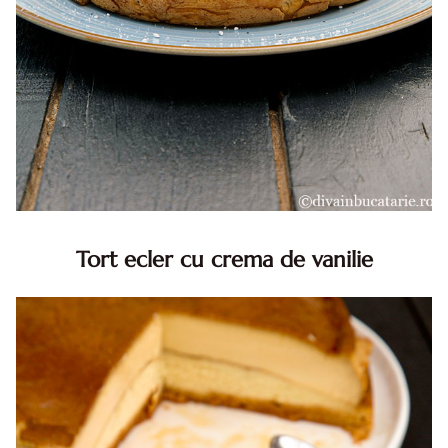
Tort ecler cu crema de vanilie
Tort ecler cu crema de vanilie. Tort Karpatka. Tort ecler.
Reteta tort ecler. Tort ecler cu crema vanilie. Reteta
Karpatka