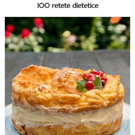
100 retete dietetice
100 Retete dietetice, Retete dietetice. 100 Idei retete
dietetice. Idei retete dietetice. 100 Retete mancare
pentru dieta.