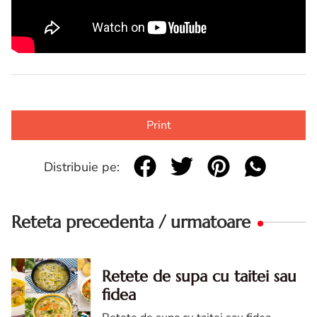
Print
Distribuie pe:
Reteta precedenta / urmatoare
Retete de supa cu taitei sau
fidea