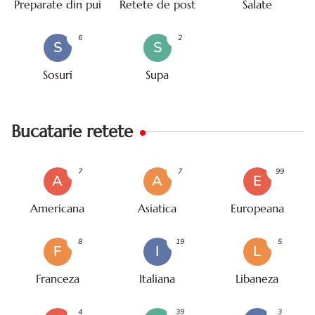
Preparate din pui
Retete de post
Salate
6
2
S
S
Sosuri
Supa
Bucatarie retete
7
7
99
A
A
E
Americana
Asiatica
Europeana
8
19
5
F
I
L
Franceza
Italiana
Libaneza
4
39
3