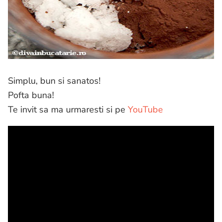
Simplu, bun si sanatos!
Pofta buna!
Te invit sa ma urmaresti si pe
YouTube