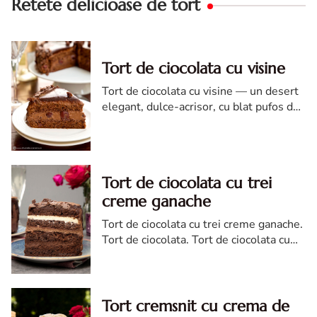
Retete delicioase de tort
Tort de ciocolata cu visine
Tort de ciocolata cu visine — un desert
elegant, dulce-acrisor, cu blat pufos de
cacao si crema de ciocolata
Tort de ciocolata cu trei
creme ganache
Tort de ciocolata cu trei creme ganache.
Tort de ciocolata. Tort de ciocolata cu
trei creme ganache. Reteta tort de
ciocolata. Tort de ciocolata reteta diva
Tort cremsnit cu crema de