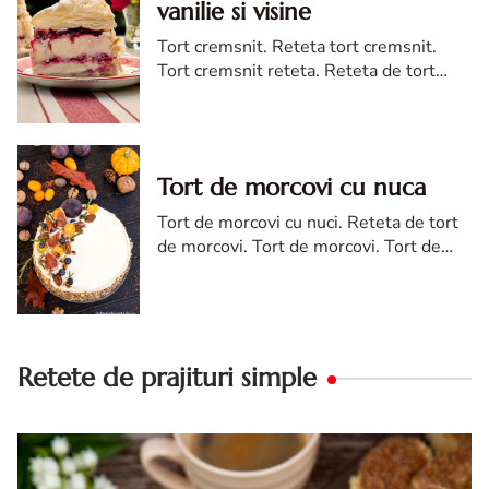
vanilie si visine
Tort cremsnit. Reteta tort cremsnit.
Tort cremsnit reteta. Reteta de tort
cremsnit cu vanilie. Tort cremsnit sau
kremes torta
Tort de morcovi cu nuca
Tort de morcovi cu nuci. Reteta de tort
de morcovi. Tort de morcovi. Tort de
morcovi cu nuca. Carrot cake
Retete de prajituri simple