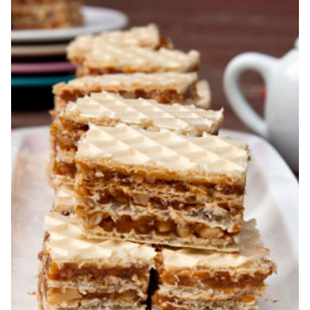
foi si gem cu nuca. Zserbo. Prăjitura Jerbo