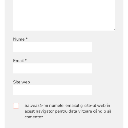
Nume
*
Email
*
Site web
Salvează-mi numele, emailul și site-ul web în
acest navigator pentru data viitoare când o să
comentez.