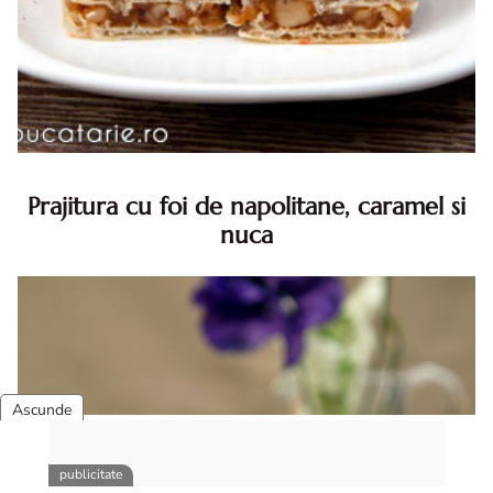
Prajitura cu foi de napolitane, caramel si
nuca
Prajitura cu foi de napolitane. Prajitura cu foi de
napolitane. Prajitura cu foi de napolitane diva in bucatarie.
Prajitura napolitana cu caramel si nuca diva