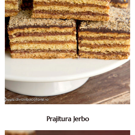
Prajitura Jerbo
Prajitura Jerbo. Prajitura Jerbo. Reteta Jerbo. Reteta
prajitura Jerbo. Prajitura Greta Garbo. Reteta prajitura cu