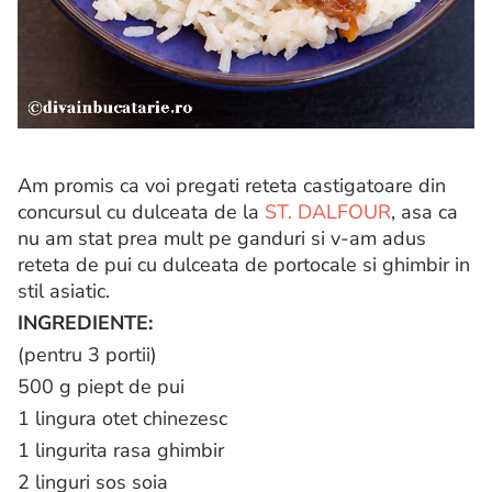
Am promis ca voi pregati reteta castigatoare din
concursul cu dulceata de la
ST. DALFOUR
, asa ca
nu am stat prea mult pe ganduri si v-am adus
reteta de pui cu dulceata de portocale si ghimbir in
stil asiatic.
INGREDIENTE:
(pentru 3 portii)
500 g piept de pui
1 lingura otet chinezesc
1 lingurita rasa ghimbir
2 linguri sos soia