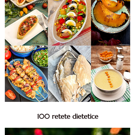
100 retete dietetice
100 Retete dietetice, Retete dietetice. 100 Idei retete
dietetice. Idei retete dietetice. 100 Retete mancare