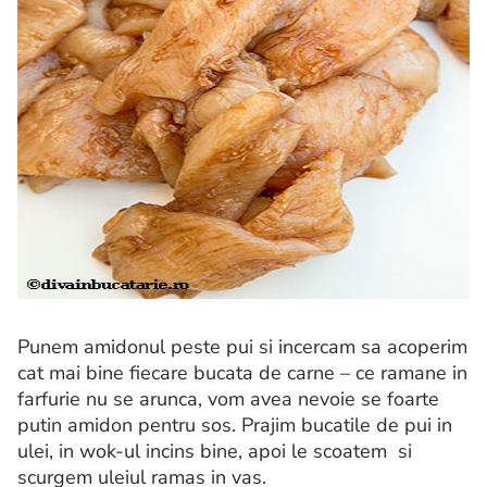
Punem amidonul peste pui si incercam sa acoperim
cat mai bine fiecare bucata de carne – ce ramane in
farfurie nu se arunca, vom avea nevoie se foarte
putin amidon pentru sos. Prajim bucatile de pui in
ulei, in wok-ul incins bine, apoi le scoatem si
scurgem uleiul ramas in vas.