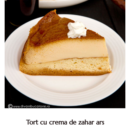
Tort cu crema de zahar ars
Tort cu crema de zahar ars, reteta veche, din caietul