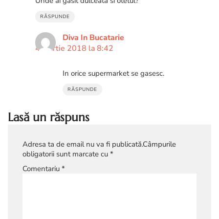
Unde ai gasit dulceata si otetul?
RĂSPUNDE
Diva In Bucatarie
4 martie 2018 la 8:42
In orice supermarket se gasesc.
RĂSPUNDE
Lasă un răspuns
Adresa ta de email nu va fi publicată.
Câmpurile
obligatorii sunt marcate cu
*
Comentariu
*