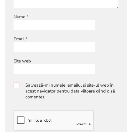
Nume
*
Email
*
Site web
Salvează-mi numele, emailul și site-ul web în
acest navigator pentru data viitoare când o să
comentez.