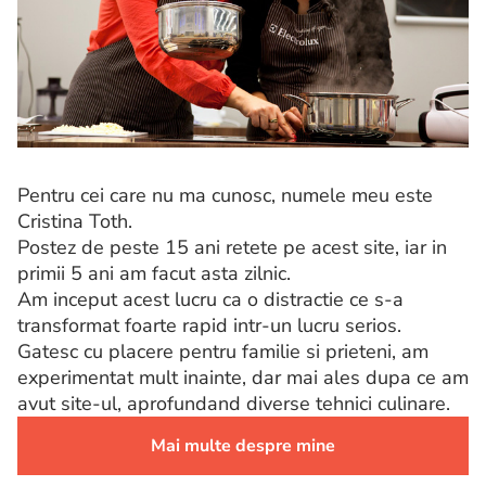
Pentru cei care nu ma cunosc, numele meu este
Cristina Toth.
Postez de peste 15 ani retete pe acest site, iar in
primii 5 ani am facut asta zilnic.
Am inceput acest lucru ca o distractie ce s-a
transformat foarte rapid intr-un lucru serios.
Gatesc cu placere pentru familie si prieteni, am
experimentat mult inainte, dar mai ales dupa ce am
avut site-ul, aprofundand diverse tehnici culinare.
Mai multe despre mine