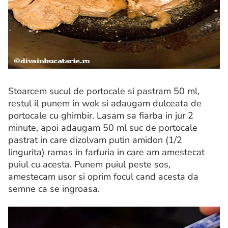
Stoarcem sucul de portocale si pastram 50 ml,
restul il punem in wok si adaugam dulceata de
portocale cu ghimbir. Lasam sa fiarba in jur 2
minute, apoi adaugam 50 ml suc de portocale
pastrat in care dizolvam putin amidon (1/2
lingurita) ramas in farfuria in care am amestecat
puiul cu acesta. Punem puiul peste sos,
amestecam usor si oprim focul cand acesta da
semne ca se ingroasa.