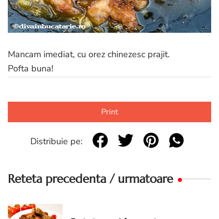
Mancam imediat, cu orez chinezesc prajit.
Pofta buna!
Print
Distribuie pe:
Reteta precedenta / urmatoare