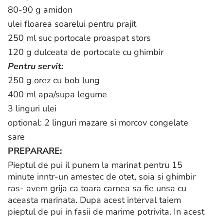
80-90 g amidon
ulei floarea soarelui pentru prajit
250 ml suc portocale proaspat stors
120 g dulceata de portocale cu ghimbir
Pentru servit:
250 g orez cu bob lung
400 ml apa/supa legume
3 linguri ulei
optional: 2 linguri mazare si morcov congelate
sare
PREPARARE:
Pieptul de pui il punem la marinat pentru 15
minute inntr-un amestec de otet, soia si ghimbir
ras- avem grija ca toara carnea sa fie unsa cu
aceasta marinata. Dupa acest interval taiem
pieptul de pui in fasii de marime potrivita. In acest