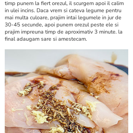
timp punem la fiert orezul, il scurgem apoi il calim
in ulei incins. Daca vrem si cateva legume pentru
mai multa culoare, prajim intai legumele in jur de
30-45 secunde, apoi punem orezul peste ele si
prajim impreuna timp de aproximativ 3 minute. la
final adaugam sare si amestecam.