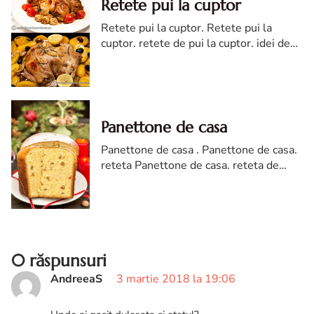
Retete pui la cuptor
Retete pui la cuptor. Retete pui la
cuptor. retete de pui la cuptor. idei de
retete cu pui la cuptor. pui la cuptor
retete diva in bucatarie
Panettone de casa
Panettone de casa . Panettone de casa.
reteta Panettone de casa. reteta de
Panettone de casa. Panettone facut in
casa. Panettone de casa reteta diva in
bucatarie
0 răspunsuri
AndreeaS
3 martie 2018 la 19:06