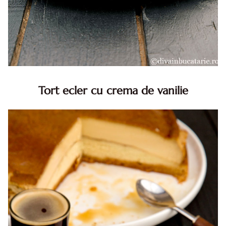
Tort ecler cu crema de vanilie
Tort ecler cu crema de vanilie. Tort Karpatka. Tort ecler.
Reteta tort ecler. Tort ecler cu crema vanilie. Reteta
Karpatka