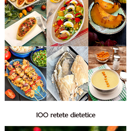
100 retete dietetice
100 Retete dietetice, Retete dietetice. 100 Idei retete
dietetice. Idei retete dietetice. 100 Retete mancare