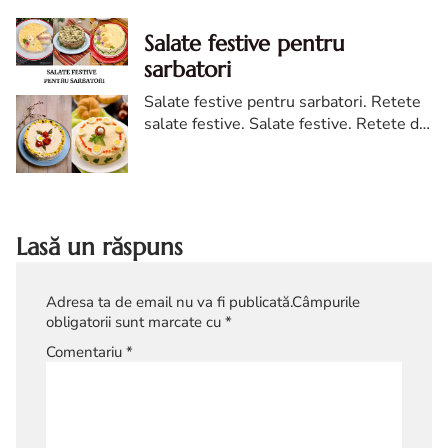
Salate festive pentru
sarbatori
Salate festive pentru sarbatori. Retete
salate festive. Salate festive. Retete de
salate festive. Idei retete salate festive.
Salate festive retete delicioase
Lasă un răspuns
Adresa ta de email nu va fi publicată.
Câmpurile
obligatorii sunt marcate cu
*
Comentariu
*