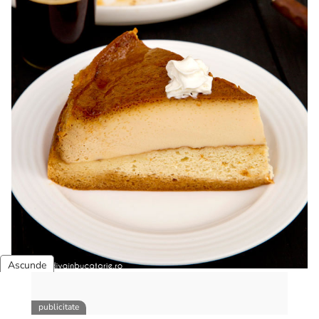
Tort cu crema de zahar ars