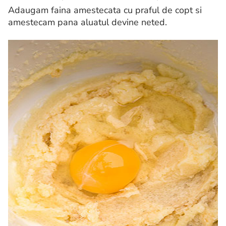
Adaugam faina amestecata cu praful de copt si
amestecam pana aluatul devine neted.