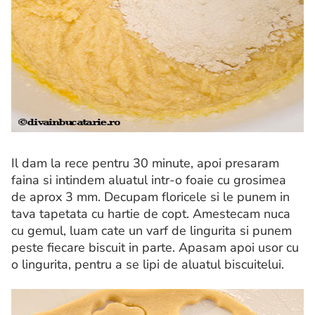
Il dam la rece pentru 30 minute, apoi presaram
faina si intindem aluatul intr-o foaie cu grosimea
de aprox 3 mm. Decupam floricele si le punem in
tava tapetata cu hartie de copt. Amestecam nuca
cu gemul, luam cate un varf de lingurita si punem
peste fiecare biscuit in parte. Apasam apoi usor cu
o lingurita, pentru a se lipi de aluatul biscuitelui.