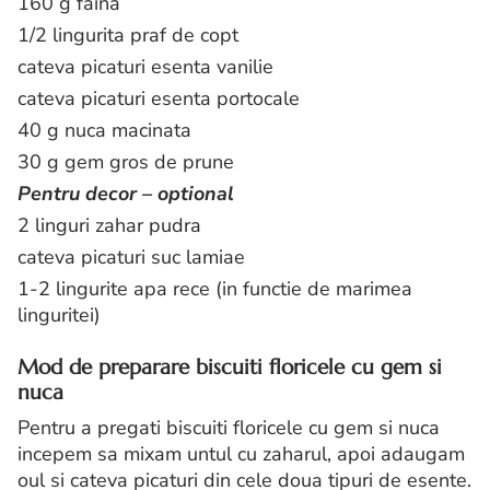
160 g faina
1/2 lingurita praf de copt
cateva picaturi esenta vanilie
cateva picaturi esenta portocale
40 g nuca macinata
30 g gem gros de prune
Pentru decor – optional
2 linguri zahar pudra
cateva picaturi suc lamiae
1-2 lingurite apa rece (in functie de marimea
linguritei)
Mod de preparare biscuiti floricele cu gem si
nuca
Pentru a pregati biscuiti floricele cu gem si nuca
incepem sa mixam untul cu zaharul, apoi adaugam
oul si cateva picaturi din cele doua tipuri de esente.