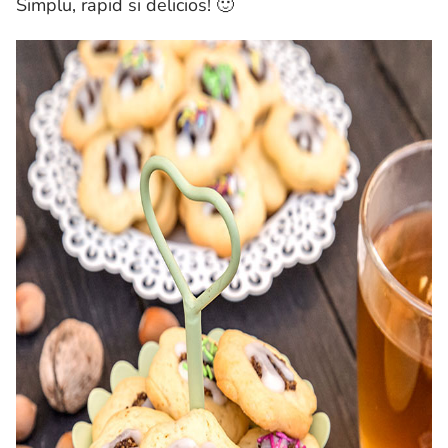
Simplu, rapid si delicios! 🙂