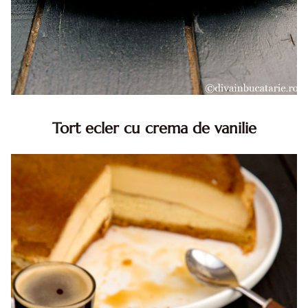
Tort ecler cu crema de vanilie
Tort ecler cu crema de vanilie. Tort Karpatka. Tort ecler.
Reteta tort ecler. Tort ecler cu crema vanilie. Reteta
Karpatka