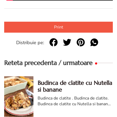
Print
Distribuie pe:
Reteta precedenta / urmatoare
Budinca de clatite cu Nutella
si banane
Budinca de clatite . Budinca de clatite.
Budinca de clatite cu Nutella si banane.
reteta budinca de clatite cu Nutella si
banane. Budinca de clatite diva