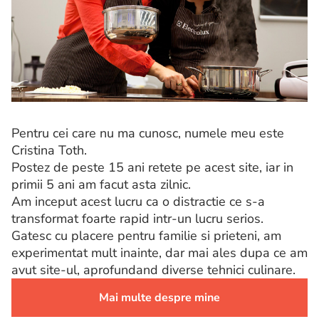
Pentru cei care nu ma cunosc, numele meu este
Cristina Toth.
Postez de peste 15 ani retete pe acest site, iar in
primii 5 ani am facut asta zilnic.
Am inceput acest lucru ca o distractie ce s-a
transformat foarte rapid intr-un lucru serios.
Gatesc cu placere pentru familie si prieteni, am
experimentat mult inainte, dar mai ales dupa ce am
avut site-ul, aprofundand diverse tehnici culinare.
Mai multe despre mine