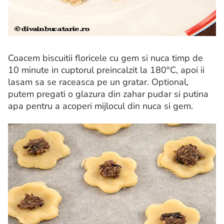
Coacem biscuitii floricele cu gem si nuca timp de
10 minute in cuptorul preincalzit la 180°C, apoi ii
lasam sa se raceasca pe un gratar. Optional,
putem pregati o glazura din zahar pudar si putina
apa pentru a acoperi mijlocul din nuca si gem.