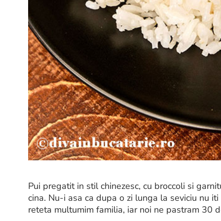
Pui pregatit in stil chinezesc, cu broccoli si garn
cina. Nu-i asa ca dupa o zi lunga la seviciu nu it
reteta multumim familia, iar noi ne pastram 30 d