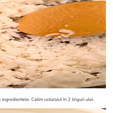
gredientele. Calim usturoiul in 2 linguri ulei.