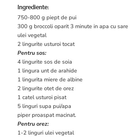
Ingrediente:
750-800 g piept de pui
300 g broccoli oparit 3 minute in apa cu sare
ulei vegetal
2 lingurite usturoi tocat
Pentru sos:
4 lingurite sos de soia
1 lingura unt de arahide
1 lingurita miere de albine
2 lingurite otet de orez
1 catel usturoi pisat
5 linguri supa pui/apa
piper proaspat macinat.
Pentru orez:
1-2 linguri ulei vegetal