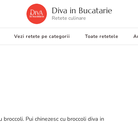
Diva in Bucatarie
Retete culinare
Vezi retete pe categorii
Toate retetele
Ar
u broccoli. Pui chinezesc cu broccoli diva in