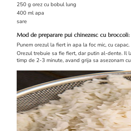
250 g orez cu bobul lung
400 ml apa
sare
Mod de preparare pui chinezesc cu broccoli:
Punem orezul la fiert in apa la foc mic, cu capac.
Orezul trebuie sa fie fiert, dar putin al-dente. Il 
timp de 2-3 minute, avand grija sa asezonam cu