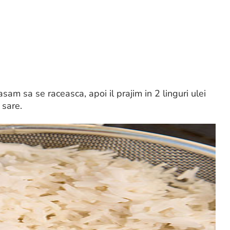
lasam sa se raceasca, apoi il prajim in 2 linguri ulei
 sare.