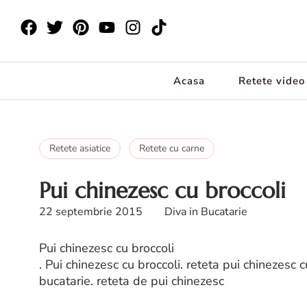
Acasa
Retete video
Retete asiatice
Retete cu carne
Pui chinezesc cu broccoli
22 septembrie 2015
Diva in Bucatarie
Pui chinezesc cu broccoli
. Pui chinezesc cu broccoli. reteta pui chinezesc c
bucatarie. reteta de pui chinezesc