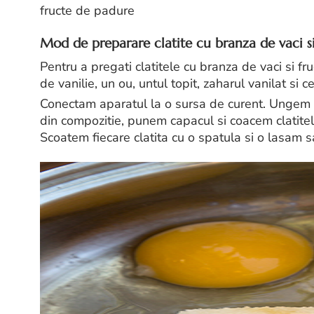
fructe de padure
Mod de preparare clatite cu branza de vaci s
Pentru a pregati clatitele cu branza de vaci si 
de vanilie, un ou, untul topit, zaharul vanilat si ce
Conectam aparatul la o sursa de curent. Ungem 
din compozitie, punem capacul si coacem clatit
Scoatem fiecare clatita cu o spatula si o lasam s