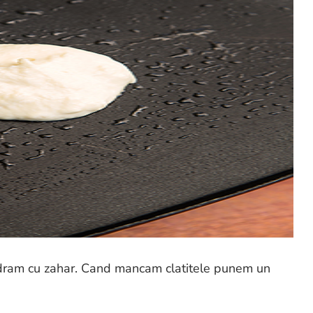
dram cu zahar. Cand mancam clatitele punem un