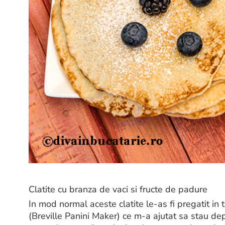
Clatite cu branza de vaci si fructe de padure
In mod normal aceste clatite le-as fi pregatit in
(Breville Panini Maker) ce m-a ajutat sa stau de