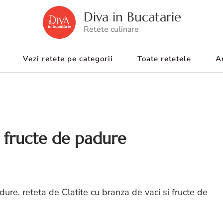
Diva in Bucatarie
Retete culinare
Vezi retete pe categorii
Toate retetele
Ar
i fructe de padure
adure. reteta de Clatite cu branza de vaci si fructe de