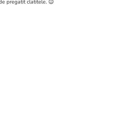
e pregatit clatitele. 😉