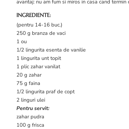
avantaj: nu am fum si miros in casa cand termin d
INGREDIENTE:
(pentru 14-16 buc.)
250 g branza de vaci
1 ou
1/2 lingurita esenta de vanilie
1 lingurita unt topit
1 plic zahar vanilat
20 g zahar
75 g faina
1/2 lingurita praf de copt
2 linguri ulei
Pentru servit:
zahar pudra
100 g frisca