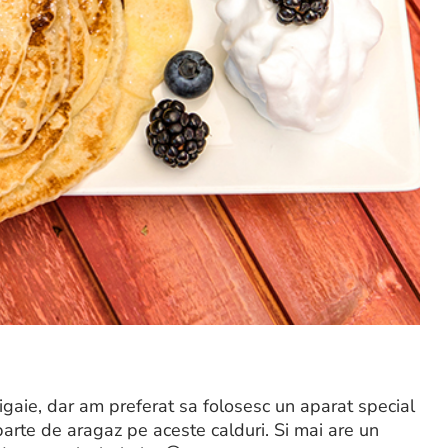
 tigaie, dar am preferat sa folosesc un aparat special
parte de aragaz pe aceste calduri. Si mai are un