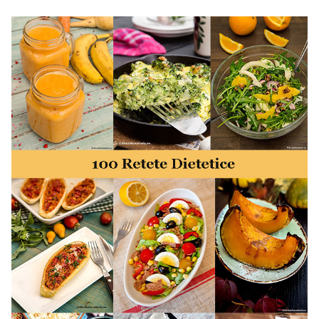
50 retete gata in 30 minute. 50 idei retete gata in 30
minute. Retete rapide. Retete rapide de mancare. Idei
retete mancare rapid