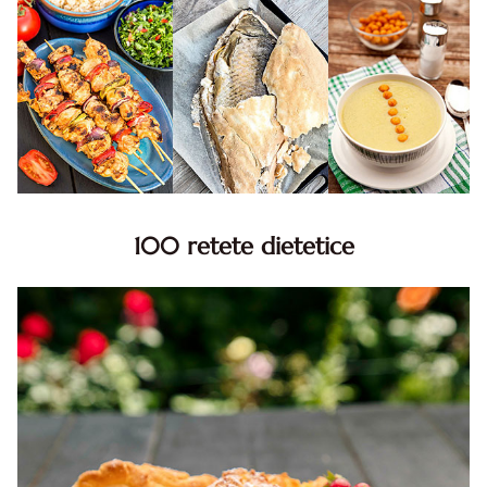
100 retete dietetice
100 Retete dietetice, Retete dietetice. 100 Idei retete
dietetice. Idei retete dietetice. 100 Retete mancare
pentru dieta.