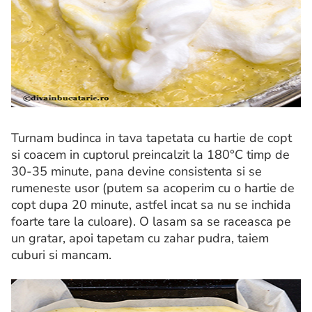
Turnam budinca in tava tapetata cu hartie de copt
si coacem in cuptorul preincalzit la 180°C timp de
30-35 minute, pana devine consistenta si se
rumeneste usor (putem sa acoperim cu o hartie de
copt dupa 20 minute, astfel incat sa nu se inchida
foarte tare la culoare). O lasam sa se raceasca pe
un gratar, apoi tapetam cu zahar pudra, taiem
cuburi si mancam.