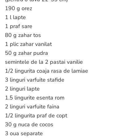
190 g orez
1 l lapte
1 praf sare
80 g zahar tos
1 plic zahar vanilat
50 g zahar pudra
semintele de la 2 pastai vanilie
1/2 lingurita coaja rasa de lamiae
3 linguri varfuite stafide
2 linguri lapte
1.5 lingurite esenta rom
2 linguri varfuite faina
1/2 lingurita praf de copt
30 g nuca de cocos
3 oua separate