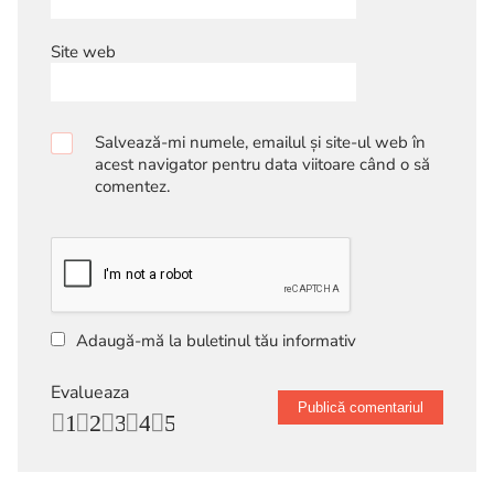
Site web
Salvează-mi numele, emailul și site-ul web în
acest navigator pentru data viitoare când o să
comentez.
Adaugă-mă la buletinul tău informativ
Evalueaza
1
2
3
4
5