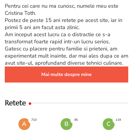
Pentru cei care nu ma cunosc, numele meu este
Cristina Toth.
Postez de peste 15 ani retete pe acest site, iar in
primii 5 ani am facut asta zilnic.
Am inceput acest lucru ca o distractie ce s-a
transformat foarte rapid intr-un lucru serios.
Gatesc cu placere pentru familie si prieteni, am
experimentat mult inainte, dar mai ales dupa ce am
avut site-ul, aprofundand diverse tehnici culinare.
Mai multe despre mine
Retete
710
95
119
A
B
C