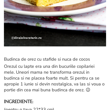
Budinca de orez cu stafide si nuca de cocos
Orezul cu lapte era una din bucuriile copilariei
mele. Uneori mama ne transforma orezul in
budinca si ne placea foarte mult. Si pentru ca se
apropie 1 iunie si devin nostalgica, va las si voua o
portie din cea mai buna budinca de orez. 😉
INGREDIENTE:
(pentru o tava 22*33 cm)