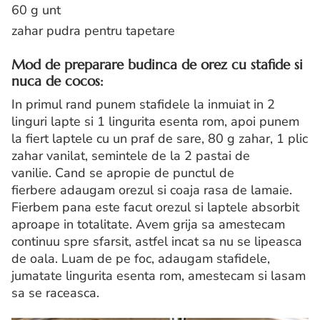
60 g unt
zahar pudra pentru tapetare
Mod de preparare budinca de orez cu stafide si
nuca de cocos:
In primul rand punem stafidele la inmuiat in 2
linguri lapte si 1 lingurita esenta rom, apoi punem
la fiert laptele cu un praf de sare, 80 g zahar, 1 plic
zahar vanilat, semintele de la 2 pastai de
vanilie. Cand se apropie de punctul de
fierbere
adaugam orezul si coaja rasa de lamaie.
Fierbem pana este facut orezul si laptele absorbit
aproape in totalitate. Avem grija sa amestecam
continuu spre sfarsit, astfel incat sa nu se lipeasca
de oala. Luam de pe foc, adaugam stafidele,
jumatate lingurita esenta rom, amestecam si lasam
sa se raceasca.