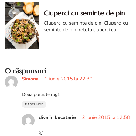
Ciuperci cu seminte de pin
Ciuperci cu seminte de pin. Ciuperci cu
seminte de pin. reteta ciuperci cu
seminte de pin. Ciuperci cu seminte de
pin reteta spaniola. reteta tapas cu
ciuperci
0 răspunsuri
Simona
1 iunie 2015 la 22:30
Doua portii, te rog!!!
RĂSPUNDE
diva in bucatarie
2 iunie 2015 la 12:58
🙂