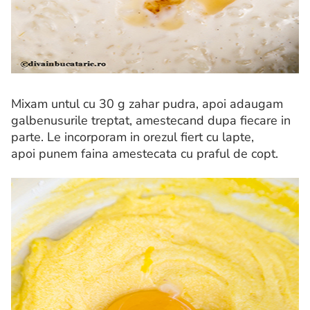
Mixam untul cu 30 g zahar pudra, apoi adaugam
galbenusurile treptat, amestecand dupa fiecare in
parte. Le incorporam in orezul fiert cu lapte,
apoi punem faina amestecata cu praful de copt.