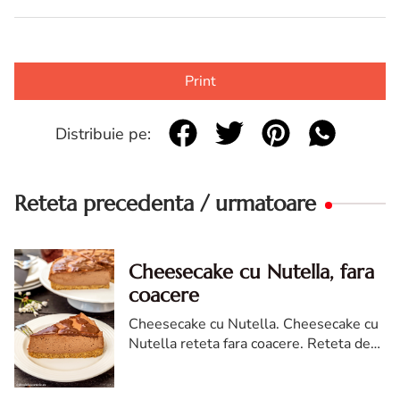
Print
Distribuie pe:
Reteta precedenta / urmatoare
Cheesecake cu Nutella, fara
coacere
Cheesecake cu Nutella. Cheesecake cu
Nutella reteta fara coacere. Reteta de
cheesecake fara coacere cu Nutella.