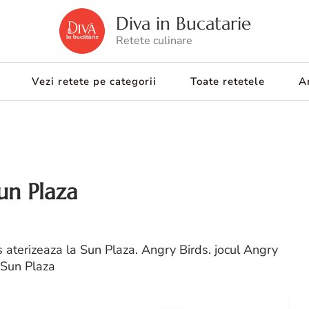
Diva in Bucatarie
Retete culinare
Vezi retete pe categorii
Toate retetele
Ar
un Plaza
 aterizeaza la Sun Plaza. Angry Birds. jocul Angry
. Sun Plaza