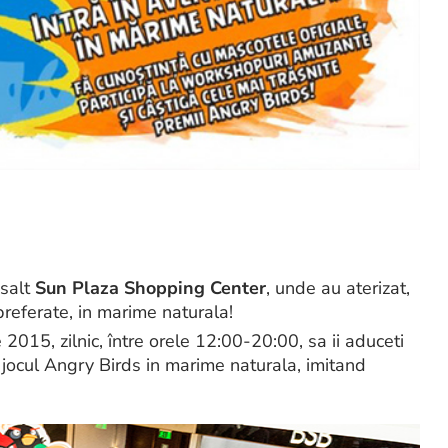
asalt
Sun Plaza Shopping Center
, unde au aterizat,
referate, in marime naturala!
2015, zilnic, între orele 12:00-20:00, sa ii aduceti
 jocul Angry Birds in marime naturala, imitand