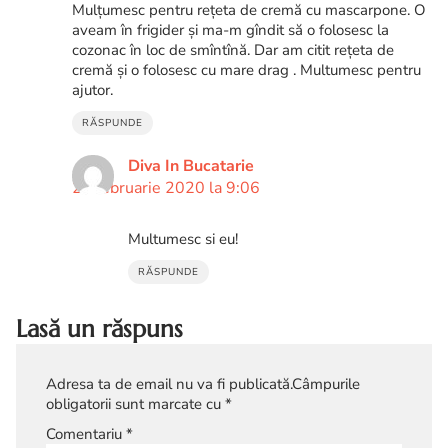
Mulțumesc pentru rețeta de cremă cu mascarpone. O
aveam în frigider și ma-m gîndit să o folosesc la
cozonac în loc de smîntînă. Dar am citit rețeta de
cremă și o folosesc cu mare drag . Multumesc pentru
ajutor.
RĂSPUNDE
Diva In Bucatarie
20 februarie 2020 la 9:06
Multumesc si eu!
RĂSPUNDE
Lasă un răspuns
Adresa ta de email nu va fi publicată.
Câmpurile
obligatorii sunt marcate cu
*
Comentariu
*