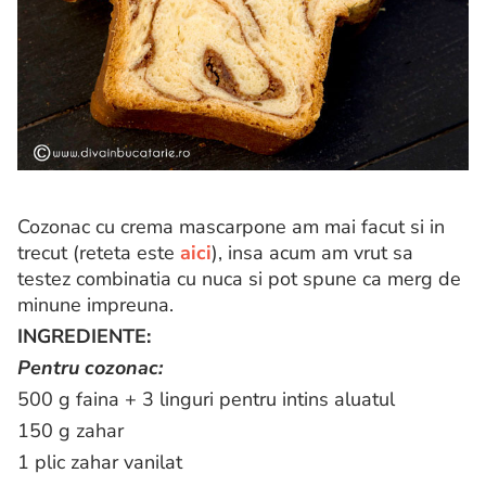
Cozonac cu crema mascarpone am mai facut si in
trecut (reteta este
aici
), insa acum am vrut sa
testez combinatia cu nuca si pot spune ca merg de
minune impreuna.
INGREDIENTE:
Pentru cozonac:
500 g faina + 3 linguri pentru intins aluatul
150 g zahar
1 plic zahar vanilat