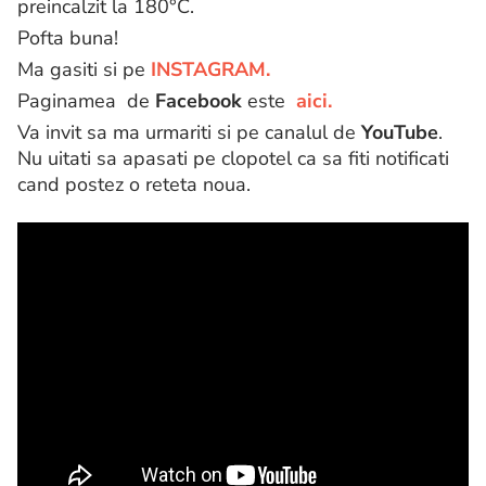
preincalzit la 180°C.
Pofta buna!
Ma gasiti si pe
INSTAGRAM.
Paginamea de
Facebook
este
aici.
Va invit sa ma urmariti si pe canalul de
YouTube
.
Nu uitati sa apasati pe clopotel ca sa fiti notificati
cand postez o reteta noua.