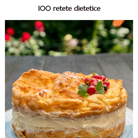
100 retete dietetice
100 Retete dietetice, Retete dietetice. 100 Idei retete
dietetice. Idei retete dietetice. 100 Retete mancare
pentru dieta.