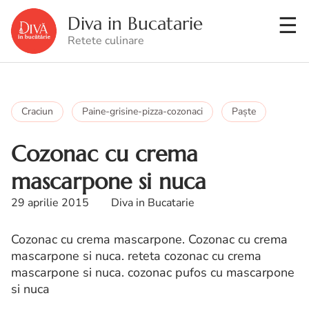
Diva in Bucatarie
Retete culinare
Craciun
Paine-grisine-pizza-cozonaci
Paşte
Cozonac cu crema
mascarpone si nuca
29 aprilie 2015
Diva in Bucatarie
Cozonac cu crema mascarpone. Cozonac cu crema
mascarpone si nuca. reteta cozonac cu crema
mascarpone si nuca. cozonac pufos cu mascarpone
si nuca