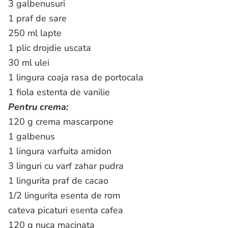
3 galbenusuri
1 praf de sare
250 ml lapte
1 plic drojdie uscata
30 ml ulei
1 lingura coaja rasa de portocala
1 fiola estenta de vanilie
Pentru crema:
120 g crema mascarpone
1 galbenus
1 lingura varfuita amidon
3 linguri cu varf zahar pudra
1 lingurita praf de cacao
1/2 lingurita esenta de rom
cateva picaturi esenta cafea
120 g nuca macinata