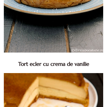
Tort ecler cu crema de vanilie
Tort ecler cu crema de vanilie. Tort Karpatka. Tort ecler.
Reteta tort ecler. Tort ecler cu crema vanilie. Reteta
Karpatka