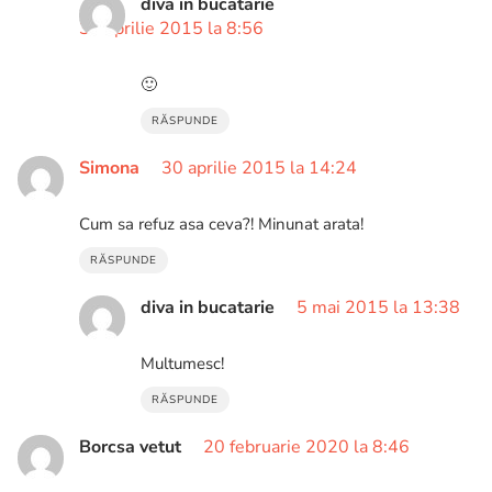
diva in bucatarie
30 aprilie 2015 la 8:56
🙂
RĂSPUNDE
Simona
30 aprilie 2015 la 14:24
Cum sa refuz asa ceva?! Minunat arata!
RĂSPUNDE
diva in bucatarie
5 mai 2015 la 13:38
Multumesc!
RĂSPUNDE
Borcsa vetut
20 februarie 2020 la 8:46