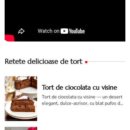
Retete delicioase de tort
Tort de ciocolata cu visine
Tort de ciocolata cu visine — un desert
elegant, dulce-acrisor, cu blat pufos de
cacao si crema de ciocolata