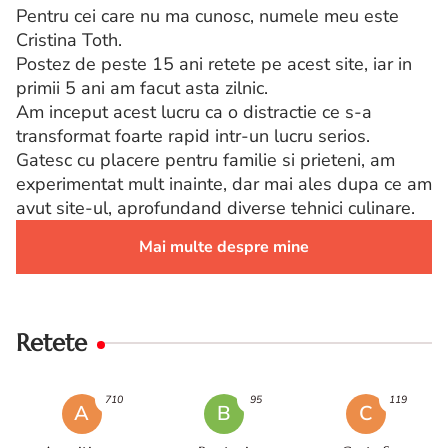
Pentru cei care nu ma cunosc, numele meu este
Cristina Toth.
Postez de peste 15 ani retete pe acest site, iar in
primii 5 ani am facut asta zilnic.
Am inceput acest lucru ca o distractie ce s-a
transformat foarte rapid intr-un lucru serios.
Gatesc cu placere pentru familie si prieteni, am
experimentat mult inainte, dar mai ales dupa ce am
avut site-ul, aprofundand diverse tehnici culinare.
Mai multe despre mine
Retete
710
95
119
A
B
C