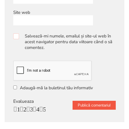
Site web
Salvează-mi numele, emailul și site-ul web în
acest navigator pentru data viitoare când o să
comentez.
Adaugă-mă la buletinul tău informativ
Evalueaza
1
2
3
4
5