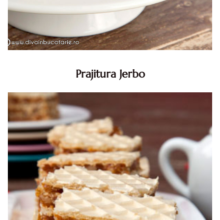
Prajitura Jerbo
Prajitura Jerbo. Prajitura Jerbo. Reteta Jerbo. Reteta
prajitura Jerbo. Prajitura Greta Garbo. Reteta prajitura cu
foi si gem cu nuca. Zserbo. Prăjitura Jerbo