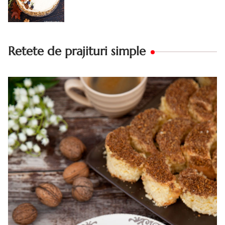
morcovi cu nuca. Carrot cake
Retete de prajituri simple