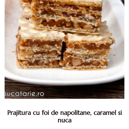
Prajitura cu foi de napolitane, caramel si
nuca
Prajitura cu foi de napolitane. Prajitura cu foi de