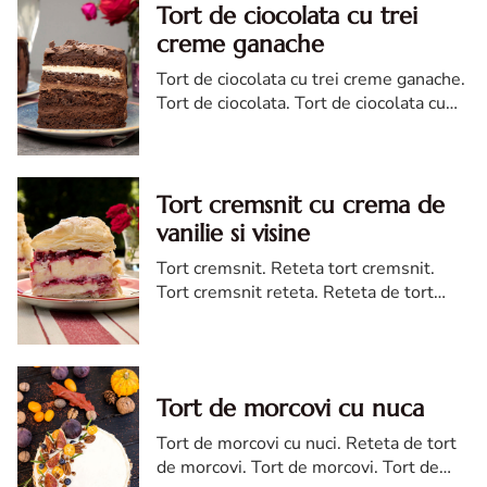
Tort de ciocolata cu trei
creme ganache
Tort de ciocolata cu trei creme ganache.
Tort de ciocolata. Tort de ciocolata cu
trei creme ganache. Reteta tort de
ciocolata. Tort de ciocolata reteta diva
Tort cremsnit cu crema de
vanilie si visine
Tort cremsnit. Reteta tort cremsnit.
Tort cremsnit reteta. Reteta de tort
cremsnit cu vanilie. Tort cremsnit sau
kremes torta
Tort de morcovi cu nuca
Tort de morcovi cu nuci. Reteta de tort
de morcovi. Tort de morcovi. Tort de