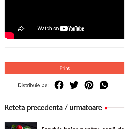
Print
Distribuie pe:
Reteta precedenta / urmatoare