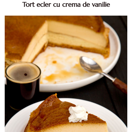
Tort ecler cu crema de vanilie
Tort ecler cu crema de vanilie. Tort Karpatka. Tort ecler.
Reteta tort ecler. Tort ecler cu crema vanilie. Reteta
Karpatka