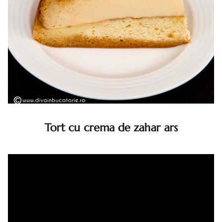
Tort cu crema de zahar ars
Tort cu crema de zahar ars, reteta veche, din caietul
bunicii. Desi este o reteta veche ramane are inca mare
succes. Acest tort cu crema de zahar ars este unul
din acele torturi...