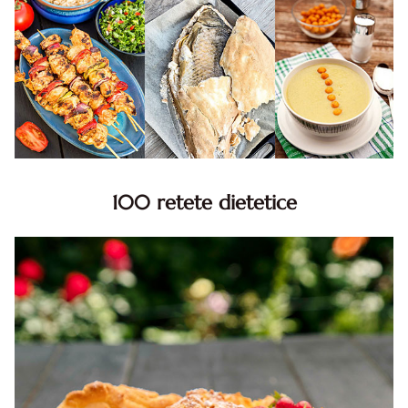
100 retete dietetice
100 Retete dietetice, Retete dietetice. 100 Idei retete
dietetice. Idei retete dietetice. 100 Retete mancare
pentru dieta.