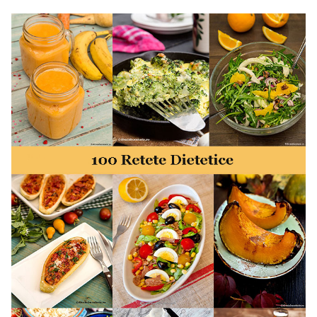
50 retete gata in 30 minute. 50 idei retete gata in 30
minute. Retete rapide. Retete rapide de mancare. Idei
retete mancare rapid