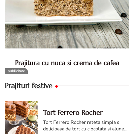
Prajitura cu nuca si crema de cafea
Prajitura cu nuca si crema de cafea. Prajitura cu nuca.
Prajitura cu nuca si crema de cafea. Reteta prajitura cu
nuca si cafea. Prajitura cu cu nuca si cafea
Prajituri festive
Tort Ferrero Rocher
Tort Ferrero Rocher reteta simpla si
delicioasa de tort cu ciocolata si alune