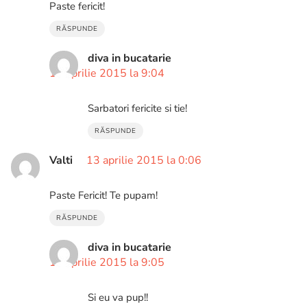
Paste fericit!
RĂSPUNDE
diva in bucatarie
14 aprilie 2015 la 9:04
Sarbatori fericite si tie!
RĂSPUNDE
Valti
13 aprilie 2015 la 0:06
Paste Fericit! Te pupam!
RĂSPUNDE
diva in bucatarie
14 aprilie 2015 la 9:05
Si eu va pup!!