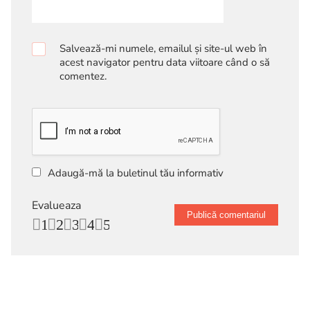
Salvează-mi numele, emailul și site-ul web în
acest navigator pentru data viitoare când o să
comentez.
Adaugă-mă la buletinul tău informativ
Evalueaza
1
2
3
4
5