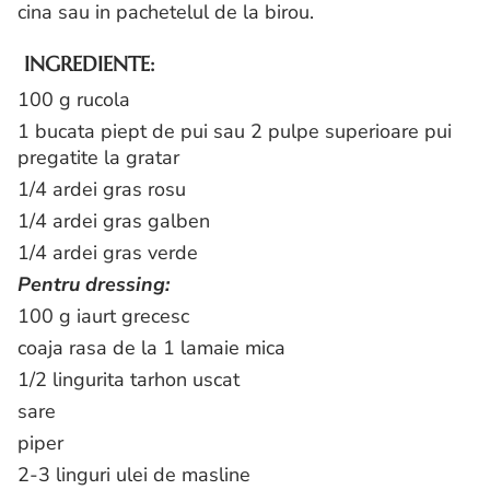
cina sau in pachetelul de la birou.
INGREDIENTE:
100 g rucola
1 bucata piept de pui sau 2 pulpe superioare pui
pregatite la gratar
1/4 ardei gras rosu
1/4 ardei gras galben
1/4 ardei gras verde
Pentru dressing:
100 g iaurt grecesc
coaja rasa de la 1 lamaie mica
1/2 lingurita tarhon uscat
sare
piper
2-3 linguri ulei de masline