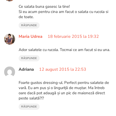
Ce salata buna gasesc la tine!
Si eu acum pentru cina am facut o salata cu rucola si
de toate.
RĂSPUNDE
Maria Udrea
18 februarie 2015 la 19:32
Ador salatele cu rucola. Tocmai ce am facut si eu una.
RĂSPUNDE
Adriana
12 august 2015 la 22:53
Foarte gustos dressing-ul. Perfect pentru salatele de
vară. Eu am pus și o linguriță de muștar. Ma întreb
oare dacă pot adaugă și un pic de maioneză direct
peste salată?!?
RĂSPUNDE