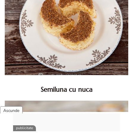
Semiluna cu nuca
Semiluna cu nuca. Prajitura semiluna cu nuca. Prajitura
Semiluna. Prajitura simpla semiluna cu nuci. Semiluna cu
nuca pufoasa