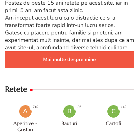
Postez de peste 15 ani retete pe acest site, iar in
primii 5 ani am facut asta zilnic.
Am inceput acest lucru ca o distractie ce s-a
transformat foarte rapid intr-un lucru serios.
Gatesc cu placere pentru familie si prieteni, am
experimentat mult inainte, dar mai ales dupa ce am
avut site-ul, aprofundand diverse tehnici culinare.
Mai multe despre mine
Retete
710
95
119
A
B
C
Aperitive -
Bauturi
Cartofi
Gustari