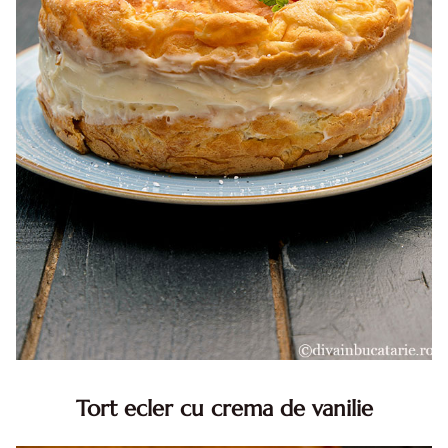
Tort ecler cu crema de vanilie
Tort ecler cu crema de vanilie. Tort Karpatka. Tort ecler.