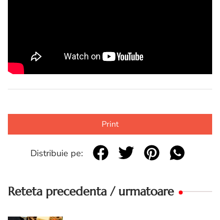
Print
Distribuie pe:
Reteta precedenta / urmatoare