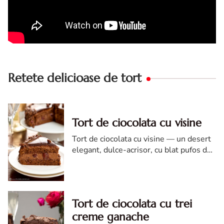
Retete delicioase de tort
Tort de ciocolata cu visine
Tort de ciocolata cu visine — un desert
elegant, dulce-acrisor, cu blat pufos de
cacao si crema de ciocolata
Tort de ciocolata cu trei
creme ganache