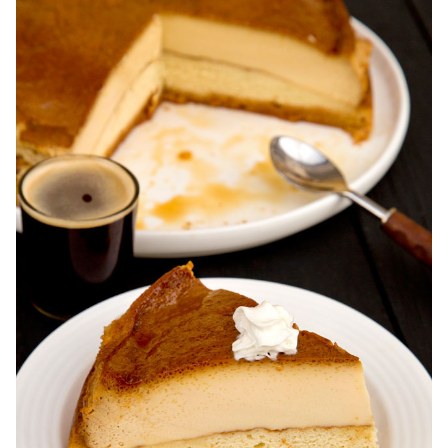
Reteta tort ecler. Tort ecler cu crema vanilie. Reteta
Karpatka