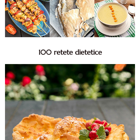
100 retete dietetice
100 Retete dietetice, Retete dietetice. 100 Idei retete
dietetice. Idei retete dietetice. 100 Retete mancare
pentru dieta.