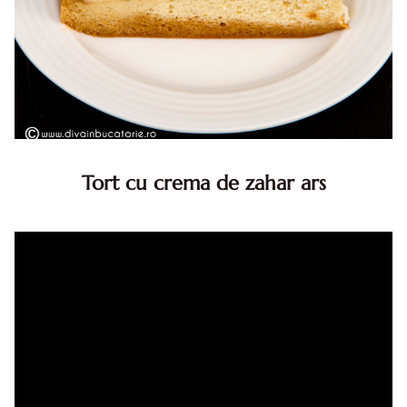
Tort cu crema de zahar ars
Tort cu crema de zahar ars, reteta veche, din caietul
bunicii. Desi este o reteta veche ramane are inca mare
succes. Acest tort cu crema de zahar ars este unul
din acele torturi...