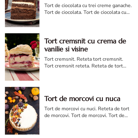
Tort de ciocolata cu trei creme ganache.
Tort de ciocolata. Tort de ciocolata cu
trei creme ganache. Reteta tort de
ciocolata. Tort de ciocolata reteta diva
Tort cremsnit cu crema de
vanilie si visine
Tort cremsnit. Reteta tort cremsnit.
Tort cremsnit reteta. Reteta de tort
cremsnit cu vanilie. Tort cremsnit sau
kremes torta
Tort de morcovi cu nuca
Tort de morcovi cu nuci. Reteta de tort
de morcovi. Tort de morcovi. Tort de
morcovi cu nuca. Carrot cake