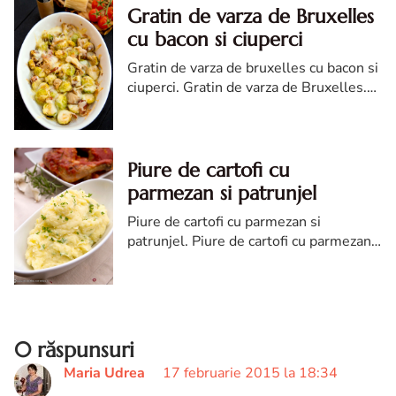
Gratin de varza de Bruxelles
cu bacon si ciuperci
Gratin de varza de bruxelles cu bacon si
ciuperci. Gratin de varza de Bruxelles.
Gratin de varza de Bruxelles cu bacon si
ciuperci. reteta de varza de Bruxelles
Piure de cartofi cu
parmezan si patrunjel
Piure de cartofi cu parmezan si
patrunjel. Piure de cartofi cu parmezan
si patrunjel. reteta de Piure de cartofi.
Piure de cartofi cu parmezan si patrunjel
diva
0 răspunsuri
Maria Udrea
17 februarie 2015 la 18:34