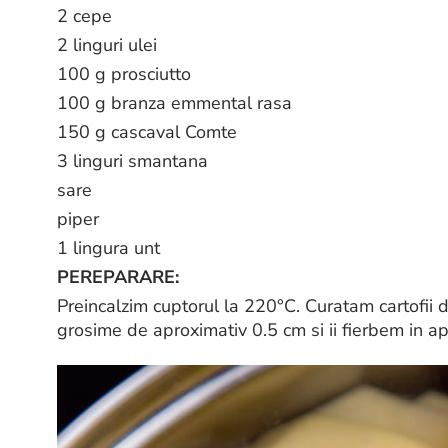
2 cepe
2 linguri ulei
100 g prosciutto
100 g branza emmental rasa
150 g cascaval Comte
3 linguri smantana
sare
piper
1 lingura unt
PEREPARARE:
Preincalzim cuptorul la 220°C. Curatam cartofii d
grosime de aproximativ 0.5 cm si ii fierbem in a