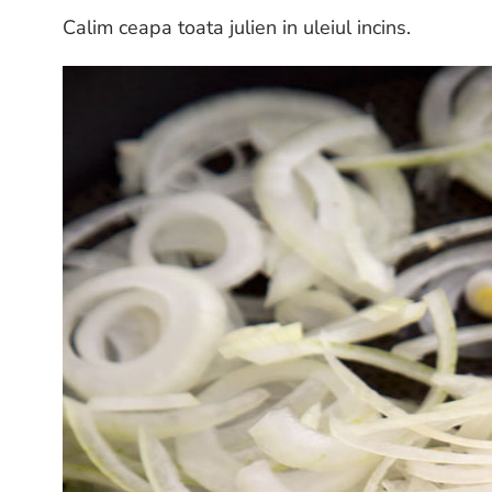
Calim ceapa toata julien in uleiul incins.