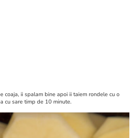
e coaja, ii spalam bine apoi ii taiem rondele cu o
pa cu sare timp de 10 minute.