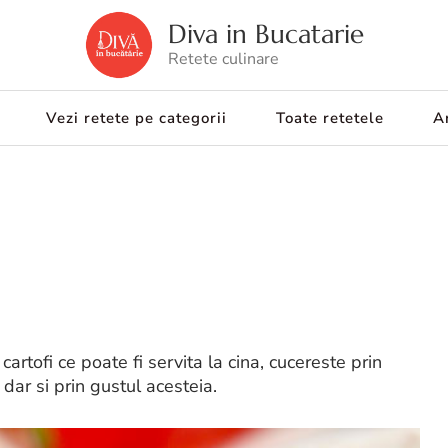
Diva in Bucatarie
Retete culinare
Vezi retete pe categorii
Toate retetele
Ar
cartofi ce poate fi servita la cina, cucereste prin
 dar si prin gustul acesteia.