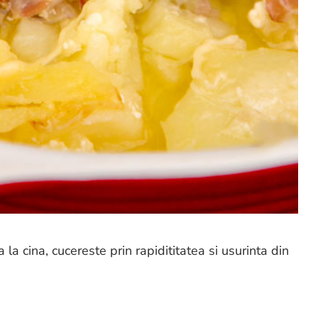
 la cina, cucereste prin rapidititatea si usurinta din