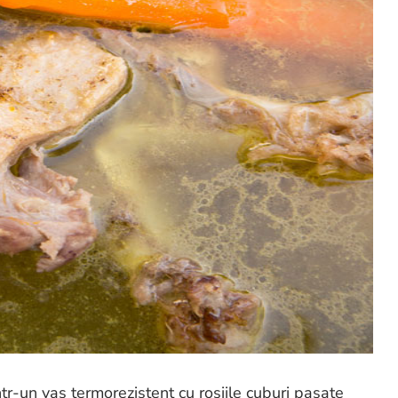
r-un vas termorezistent cu rosiile cuburi pasate