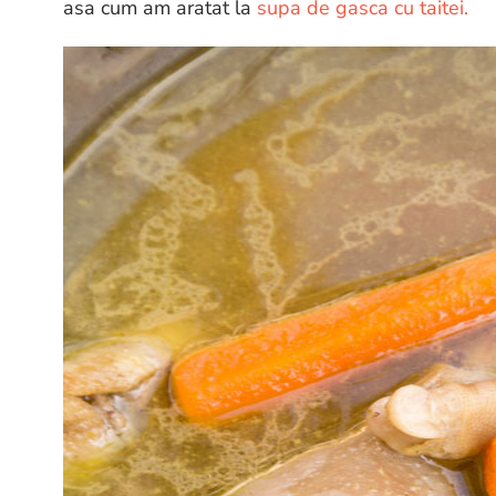
asa cum am aratat la
supa de gasca cu taitei.