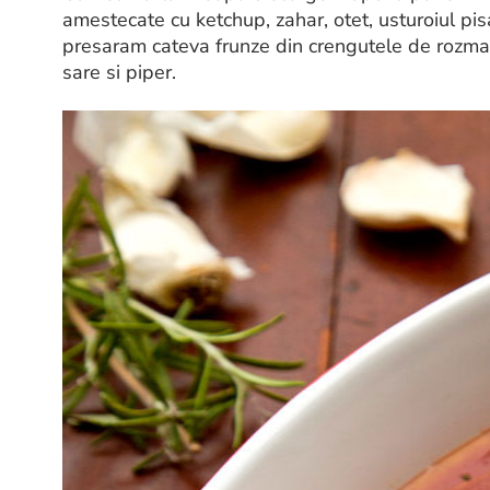
amestecate cu ketchup, zahar, otet, usturoiul pis
presaram cateva frunze din crengutele de rozmar
sare si piper.