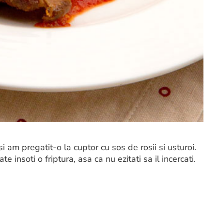
si am pregatit-o la cuptor cu sos de rosii si usturoi.
 insoti o friptura, asa ca nu ezitati sa il incercati.