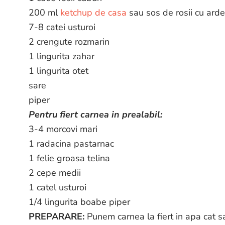
200 ml
ketchup de casa
sau sos de rosii cu arde
7-8 catei usturoi
2 crengute rozmarin
1 lingurita zahar
1 lingurita otet
sare
piper
Pentru fiert carnea in prealabil:
3-4 morcovi mari
1 radacina pastarnac
1 felie groasa telina
2 cepe medii
1 catel usturoi
1/4 lingurita boabe piper
PREPARARE:
Punem carnea la fiert in apa cat sa