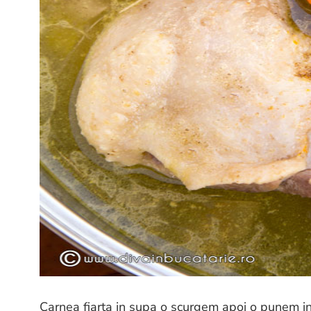
Carnea fiarta in supa o scurgem apoi o punem int