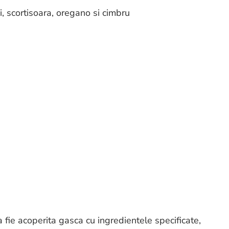
i, scortisoara, oregano si cimbru
 fie acoperita gasca cu ingredientele specificate,