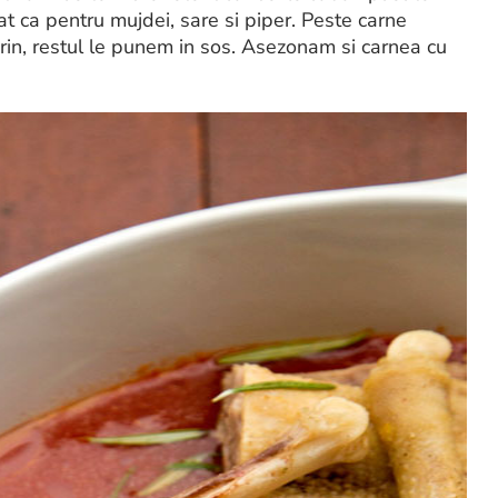
at ca pentru mujdei, sare si piper. Peste carne
in, restul le punem in sos. Asezonam si carnea cu