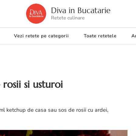
Diva in Bucatarie
Retete culinare
Vezi retete pe categorii
Toate retetele
Ar
rosii si usturoi
 ml ketchup de casa sau sos de rosii cu ardei,