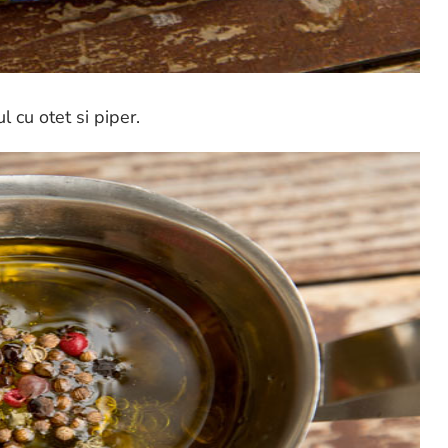
 cu otet si piper.