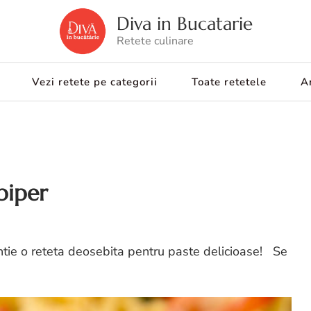
Diva in Bucatarie
Retete culinare
Vezi retete pe categorii
Toate retetele
Ar
 piper
entie o reteta deosebita pentru paste delicioase! Se