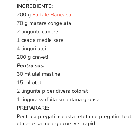
INGREDIENTE:
200 g
Farfale Baneasa
70 g mazare congelata
2 lingurite capere
1 ceapa medie sare
4 linguri ulei
200 g creveti
Pentru sos:
30 ml ulei masline
15 ml otet
2 lingurite piper divers colorat
1 lingura varfuita smantana groasa
PREPARARE:
Pentru a pregati aceasta reteta ne pregatim toat
etapele sa mearga cursiv si rapid.