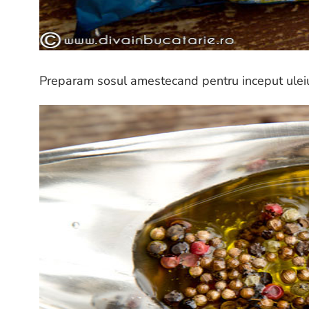
Preparam sosul amestecand pentru inceput uleiul