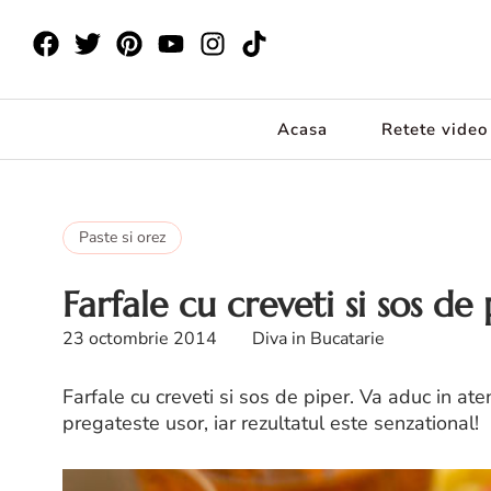
Acasa
Retete video
Paste si orez
Farfale cu creveti si sos de
23 octombrie 2014
Diva in Bucatarie
Farfale cu creveti si sos de piper. Va aduc in at
pregateste usor, iar rezultatul este senzational!