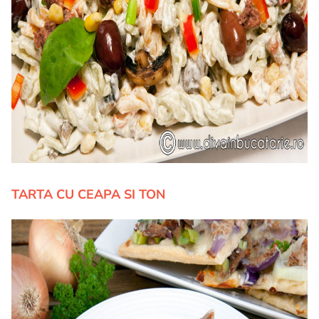
TARTA CU CEAPA SI TON