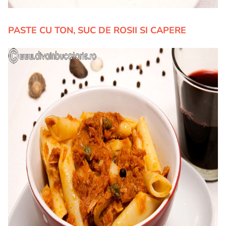
PASTE CU TON, SUC DE ROSII SI CAPERE