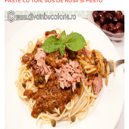
PASTE CU TON, SOS DE ROSII SI PESTO