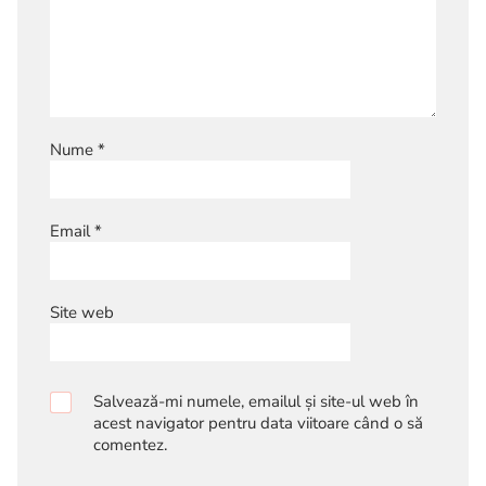
Nume
*
Email
*
Site web
Salvează-mi numele, emailul și site-ul web în
acest navigator pentru data viitoare când o să
comentez.