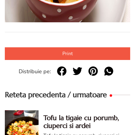
Print
Distribuie pe:
Reteta precedenta / urmatoare
Tofu la tigaie cu porumb,
ciuperci si ardei