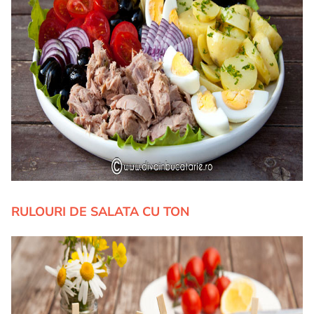
RULOURI DE SALATA CU TON