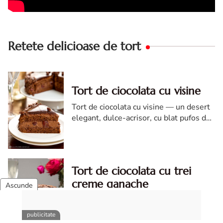
Retete delicioase de tort
Tort de ciocolata cu visine
Tort de ciocolata cu visine — un desert
elegant, dulce-acrisor, cu blat pufos de
cacao si crema de ciocolata
Tort de ciocolata cu trei
creme ganache
Tort de ciocolata cu trei creme ganache.
Tort de ciocolata. Tort de ciocolata cu
trei creme ganache. Reteta tort de