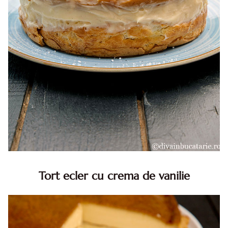
Tort ecler cu crema de vanilie
Tort ecler cu crema de vanilie. Tort Karpatka. Tort ecler.
Reteta tort ecler. Tort ecler cu crema vanilie. Reteta
Karpatka