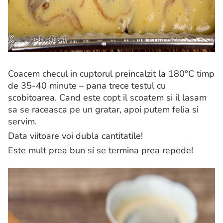
Coacem checul in cuptorul preincalzit la 180°C timp
de 35-40 minute – pana trece testul cu
scobitoarea. Cand este copt il scoatem si il lasam
sa se raceasca pe un gratar, apoi putem felia si
servim.
Data viitoare voi dubla cantitatile!
Este mult prea bun si se termina prea repede!