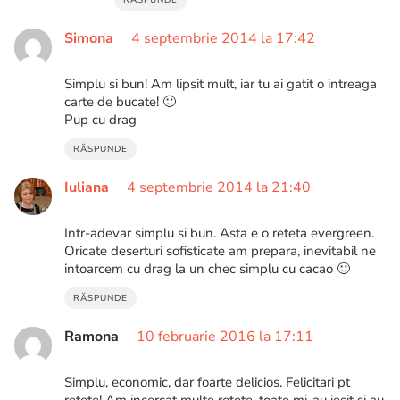
Simona
4 septembrie 2014 la 17:42
Simplu si bun! Am lipsit mult, iar tu ai gatit o intreaga
carte de bucate! 🙂
Pup cu drag
RĂSPUNDE
Iuliana
4 septembrie 2014 la 21:40
Intr-adevar simplu si bun. Asta e o reteta evergreen.
Oricate deserturi sofisticate am prepara, inevitabil ne
intoarcem cu drag la un chec simplu cu cacao 🙂
RĂSPUNDE
Ramona
10 februarie 2016 la 17:11
Simplu, economic, dar foarte delicios. Felicitari pt
retete! Am incercat multe retete, toate mi-au iesit si au