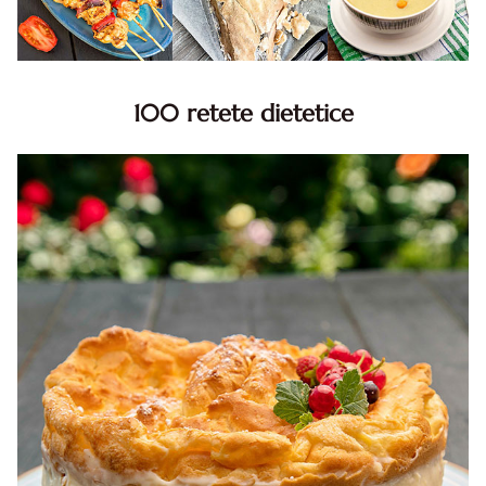
100 retete dietetice
100 Retete dietetice, Retete dietetice. 100 Idei retete
dietetice. Idei retete dietetice. 100 Retete mancare
pentru dieta.