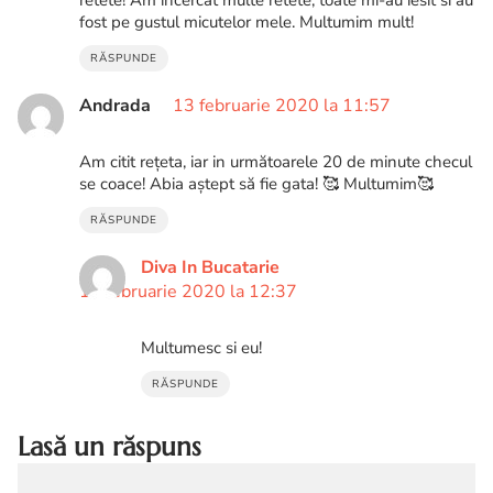
fost pe gustul micutelor mele. Multumim mult!
RĂSPUNDE
Andrada
13 februarie 2020 la 11:57
Am citit rețeta, iar in următoarele 20 de minute checul
se coace! Abia aștept să fie gata! 🥰 Multumim🥰
RĂSPUNDE
Diva In Bucatarie
13 februarie 2020 la 12:37
Multumesc si eu!
RĂSPUNDE
Lasă un răspuns