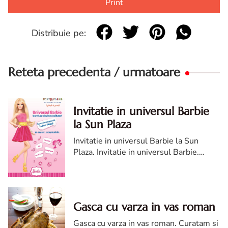
Print
Distribuie pe:
Reteta precedenta / urmatoare
Invitatie in universul Barbie
la Sun Plaza
Invitatie in universul Barbie la Sun
Plaza. Invitatie in universul Barbie.
Invitatie in universul Barbie la Sun
Plaza. Invitatie Barbie la Sun Plaza
Gasca cu varza in vas roman
Gasca cu varza in vas roman. Curatam si