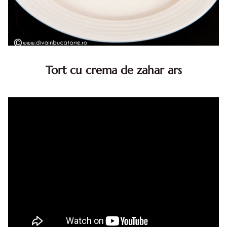
Tort cu crema de zahar ars
Tort cu crema de zahar ars, reteta veche, din caietul
bunicii. Desi este o reteta veche ramane are inca mare
succes. Acest tort cu crema de zahar ars este unul
din acele torturi...