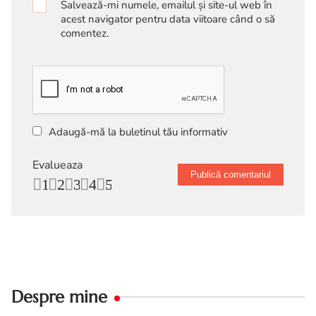
Salvează-mi numele, emailul și site-ul web în
acest navigator pentru data viitoare când o să
comentez.
Adaugă-mă la buletinul tău informativ
Evalueaza
1
2
3
4
5
Despre mine