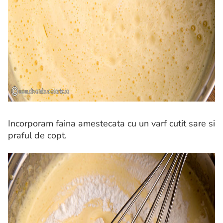
Incorporam faina amestecata cu un varf cutit sare si
praful de copt.