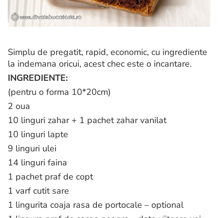
Simplu de pregatit, rapid, economic, cu ingrediente
la indemana oricui, acest chec este o incantare.
INGREDIENTE:
(pentru o forma 10*20cm)
2 oua
10 linguri zahar + 1 pachet zahar vanilat
10 linguri lapte
9 linguri ulei
14 linguri faina
1 pachet praf de copt
1 varf cutit sare
1 lingurita coaja rasa de portocale – optional