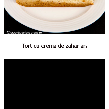
Tort cu crema de zahar ars
Tort cu crema de zahar ars, reteta veche, din caietul
bunicii. Desi este o reteta veche ramane are inca mare
succes. Acest tort cu crema de zahar ars este unul
din acele torturi...