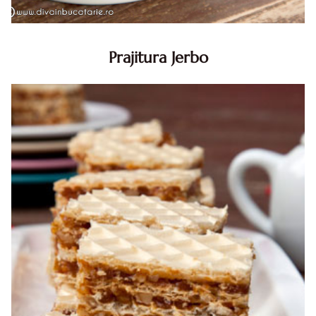
Prajitura Jerbo
Prajitura Jerbo. Prajitura Jerbo. Reteta Jerbo. Reteta
prajitura Jerbo. Prajitura Greta Garbo. Reteta prajitura cu
foi si gem cu nuca. Zserbo. Prăjitura Jerbo