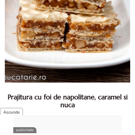
Prajitura cu foi de napolitane, caramel si
nuca
Prajitura cu foi de napolitane. Prajitura cu foi de
napolitane. Prajitura cu foi de napolitane diva in bucatarie.
Prajitura napolitana cu caramel si nuca diva