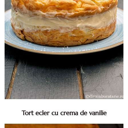
Tort ecler cu crema de vanilie
Tort ecler cu crema de vanilie. Tort Karpatka. Tort ecler.
Reteta tort ecler. Tort ecler cu crema vanilie. Reteta