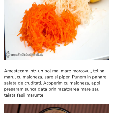
Amestecam intr-un bol mai mare morcovul, telina,
marul cu maioneza, sare si piper. Punem in pahare
salata de cruditati. Acoperim cu maioneza, apoi
presaram sunca data prin razatoarea mare sau
taiata fasii marunte.