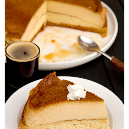
Karpatka