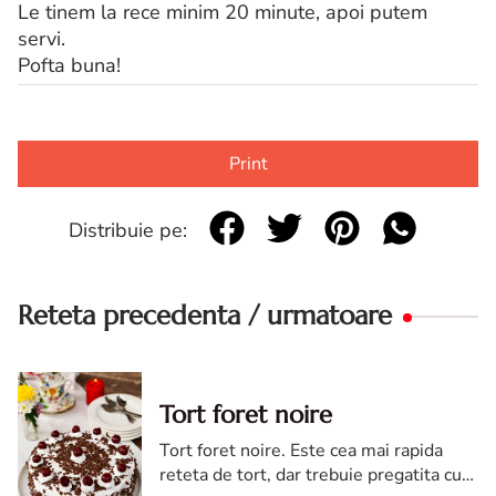
Le tinem la rece minim 20 minute, apoi putem
servi.
Pofta buna!
Print
Distribuie pe:
Reteta precedenta / urmatoare
Tort foret noire
Tort foret noire. Este cea mai rapida
reteta de tort, dar trebuie pregatita cu