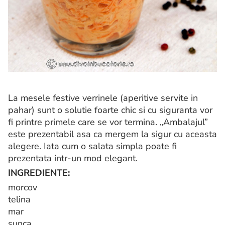
La mesele festive verrinele (aperitive servite in
pahar) sunt o solutie foarte chic si cu siguranta vor
fi printre primele care se vor termina. „Ambalajul”
este prezentabil asa ca mergem la sigur cu aceasta
alegere. Iata cum o salata simpla poate fi
prezentata intr-un mod elegant.
INGREDIENTE:
morcov
telina
mar
sunca