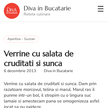
Diva in Bucatarie
Retete culinare
Aperitive - Gustari
Verrine cu salata de
cruditati si sunca
6 decembrie 2013
Diva in Bucatarie
Verrine cu salata de cruditati si sunca. Dam prin
razatoare morcovul, telina si marul. Marul ras il
punme intr-un bol, il stropim cu o lingura suc
lamaie si amestecam pana se omogenizeza asfel
incat sa nu oxideze.