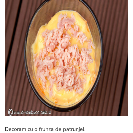
Decoram cu o frunza de patrunjel.