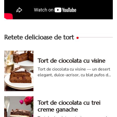
Retete delicioase de tort
Tort de ciocolata cu visine
Tort de ciocolata cu visine — un desert
elegant, dulce-acrisor, cu blat pufos de
cacao si crema de ciocolata
Tort de ciocolata cu trei
creme ganache