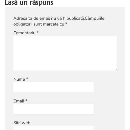
Lasă un răspuns
Adresa ta de email nu va fi publicată.
Câmpurile
obligatorii sunt marcate cu
*
Comentariu
*
Nume
*
Email
*
Site web