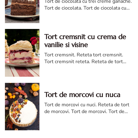
Tort de ciocolata cu trei creme ganache.
Tort de ciocolata. Tort de ciocolata cu
trei creme ganache. Reteta tort de
ciocolata. Tort de ciocolata reteta diva
Tort cremsnit cu crema de
vanilie si visine
Tort cremsnit. Reteta tort cremsnit.
Tort cremsnit reteta. Reteta de tort
cremsnit cu vanilie. Tort cremsnit sau
kremes torta
Tort de morcovi cu nuca
Tort de morcovi cu nuci. Reteta de tort
de morcovi. Tort de morcovi. Tort de
morcovi cu nuca. Carrot cake