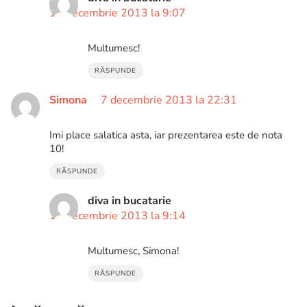
12 decembrie 2013 la 9:07
Multumesc!
RĂSPUNDE
Simona
7 decembrie 2013 la 22:31
Imi place salatica asta, iar prezentarea este de nota
10!
RĂSPUNDE
diva in bucatarie
12 decembrie 2013 la 9:14
Multumesc, Simona!
RĂSPUNDE