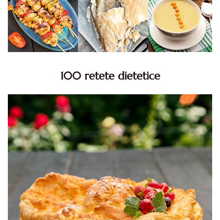
100 retete dietetice
100 Retete dietetice, Retete dietetice. 100 Idei retete
dietetice. Idei retete dietetice. 100 Retete mancare
pentru dieta.