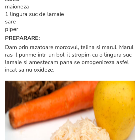
maioneza
1 lingura suc de lamaie
sare
piper
PREPARARE:
Dam prin razatoare morcovul, telina si marul. Marul
ras il punme intr-un bol, il stropim cu o lingura suc
lamaie si amestecam pana se omogenizeza asfel
incat sa nu oxideze.