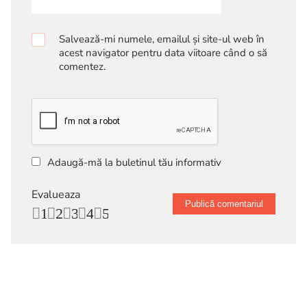
Salvează-mi numele, emailul și site-ul web în
acest navigator pentru data viitoare când o să
comentez.
Adaugă-mă la buletinul tău informativ
Evalueaza
1
2
3
4
5