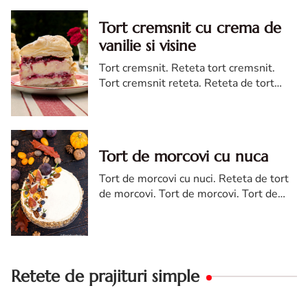
Tort cremsnit cu crema de
vanilie si visine
Tort cremsnit. Reteta tort cremsnit.
Tort cremsnit reteta. Reteta de tort
cremsnit cu vanilie. Tort cremsnit sau
kremes torta
Tort de morcovi cu nuca
Tort de morcovi cu nuci. Reteta de tort
de morcovi. Tort de morcovi. Tort de
morcovi cu nuca. Carrot cake
Retete de prajituri simple