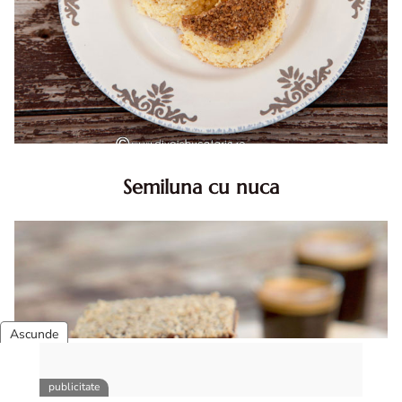
Semiluna cu nuca
Semiluna cu nuca. Prajitura semiluna cu nuca. Prajitura
Semiluna. Prajitura simpla semiluna cu nuci. Semiluna cu
nuca pufoasa