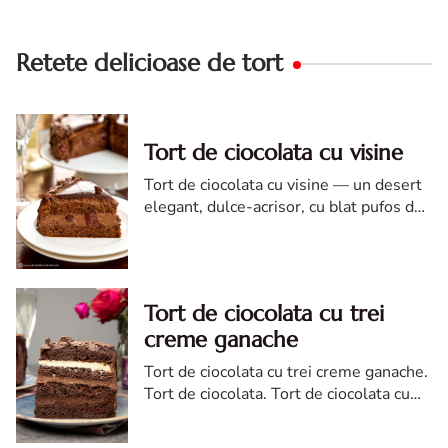
Retete delicioase de tort
Tort de ciocolata cu visine
Tort de ciocolata cu visine — un desert
elegant, dulce-acrisor, cu blat pufos de
cacao si crema de ciocolata
Tort de ciocolata cu trei
creme ganache
Tort de ciocolata cu trei creme ganache.
Tort de ciocolata. Tort de ciocolata cu
trei creme ganache. Reteta tort de
ciocolata. Tort de ciocolata reteta diva