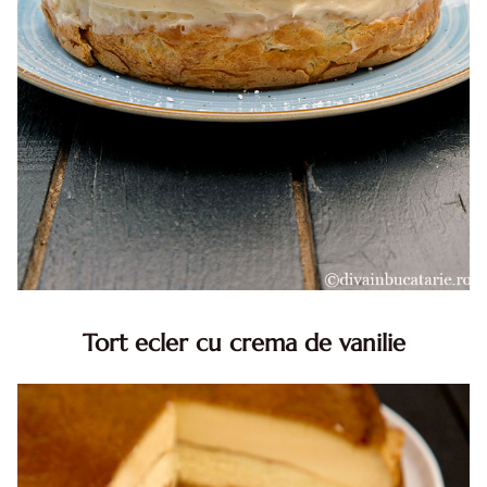
Tort ecler cu crema de vanilie
Tort ecler cu crema de vanilie. Tort Karpatka. Tort ecler.
Reteta tort ecler. Tort ecler cu crema vanilie. Reteta
Karpatka