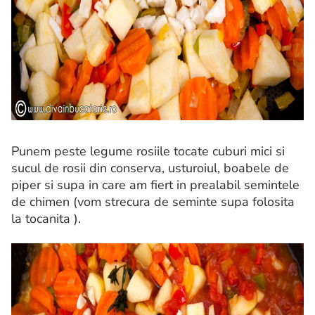
Punem peste legume rosiile tocate cuburi mici si
sucul de rosii din conserva, usturoiul, boabele de
piper si supa in care am fiert in prealabil semintele
de chimen (vom strecura de seminte supa folosita
la tocanita ).