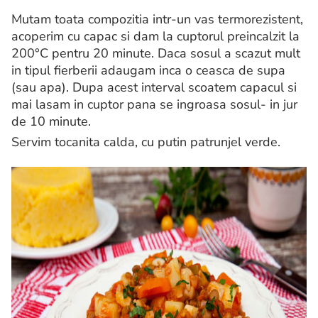
Mutam toata compozitia intr-un vas termorezistent,
acoperim cu capac si dam la cuptorul preincalzit la
200°C pentru 20 minute. Daca sosul a scazut mult
in tipul fierberii adaugam inca o ceasca de supa
(sau apa). Dupa acest interval scoatem capacul si
mai lasam in cuptor pana se ingroasa sosul- in jur
de 10 minute.
Servim tocanita calda, cu putin patrunjel verde.