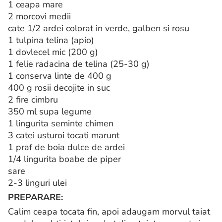
1 ceapa mare
2 morcovi medii
cate 1/2 ardei colorat in verde, galben si rosu
1 tulpina telina (apio)
1 dovlecel mic (200 g)
1 felie radacina de telina (25-30 g)
1 conserva linte de 400 g
400 g rosii decojite in suc
2 fire cimbru
350 ml supa legume
1 lingurita seminte chimen
3 catei usturoi tocati marunt
1 praf de boia dulce de ardei
1/4 lingurita boabe de piper
sare
2-3 linguri ulei
PREPARARE:
Calim ceapa tocata fin, apoi adaugam morvul taiat