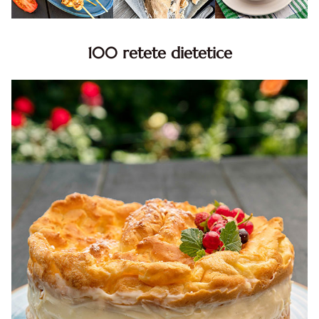
100 retete dietetice
100 Retete dietetice, Retete dietetice. 100 Idei retete
dietetice. Idei retete dietetice. 100 Retete mancare
pentru dieta.