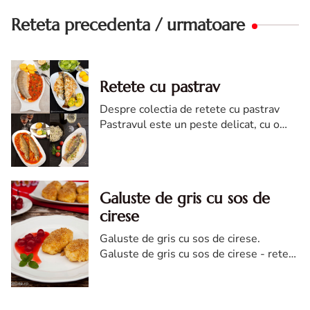
Reteta precedenta / urmatoare
Retete cu pastrav
Despre colectia de retete cu pastrav
Pastravul este un peste delicat, cu o
aroma fina si o textura frageda, perfect
pentru preparate rapide si sanatoase. In
aceasta colectie vet...
Galuste de gris cu sos de
cirese
Galuste de gris cu sos de cirese.
Galuste de gris cu sos de cirese - reteta
simpla, rapida, usor de pregatit.