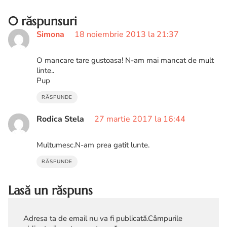
0 răspunsuri
Simona
18 noiembrie 2013 la 21:37
O mancare tare gustoasa! N-am mai mancat de mult
linte..
Pup
RĂSPUNDE
Rodica Stela
27 martie 2017 la 16:44
Multumesc.N-am prea gatit lunte.
RĂSPUNDE
Lasă un răspuns
Adresa ta de email nu va fi publicată.
Câmpurile