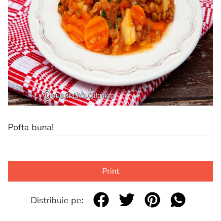
Pofta buna!
Print
Distribuie pe: