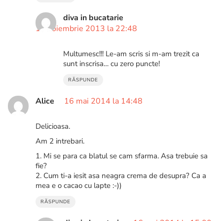
diva in bucatarie
19 noiembrie 2013 la 22:48
Multumesc!!! Le-am scris si m-am trezit ca
sunt inscrisa… cu zero puncte!
RĂSPUNDE
Alice
16 mai 2014 la 14:48
Delicioasa.
Am 2 intrebari.
1. Mi se para ca blatul se cam sfarma. Asa trebuie sa
fie?
2. Cum ti-a iesit asa neagra crema de desupra? Ca a
mea e o cacao cu lapte :-))
RĂSPUNDE