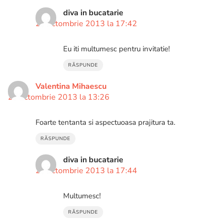
diva in bucatarie
21 octombrie 2013 la 17:42
Eu iti multumesc pentru invitatie!
RĂSPUNDE
Valentina Mihaescu
20 octombrie 2013 la 13:26
Foarte tentanta si aspectuoasa prajitura ta.
RĂSPUNDE
diva in bucatarie
21 octombrie 2013 la 17:44
Multumesc!
RĂSPUNDE