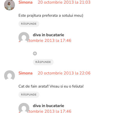
Simona
20 octombrie 2013 la 21:03
Este prajitura preferata a sotului meu:)
RĂSPUNDE
diva in bucatarie
21 octombrie 2013 la 17:46
🙂
RĂSPUNDE
Simona
20 octombrie 2013 la 22:06
Cat de fain arata!! Vreau si eu o feliuta!
RĂSPUNDE
diva in bucatarie
21 octombrie 2013 la 17:46