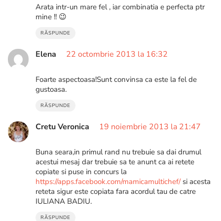
Arata intr-un mare fel , iar combinatia e perfecta ptr
mine !! 😉
RĂSPUNDE
Elena
22 octombrie 2013 la 16:32
Foarte aspectoasa!Sunt convinsa ca este la fel de
gustoasa.
RĂSPUNDE
Cretu Veronica
19 noiembrie 2013 la 21:47
Buna seara,in primul rand nu trebuie sa dai drumul
acestui mesaj dar trebuie sa te anunt ca ai retete
copiate si puse in concurs la
https://apps.facebook.com/mamicamultichef/
si acesta
reteta sigur este copiata fara acordul tau de catre
IULIANA BADIU.
RĂSPUNDE