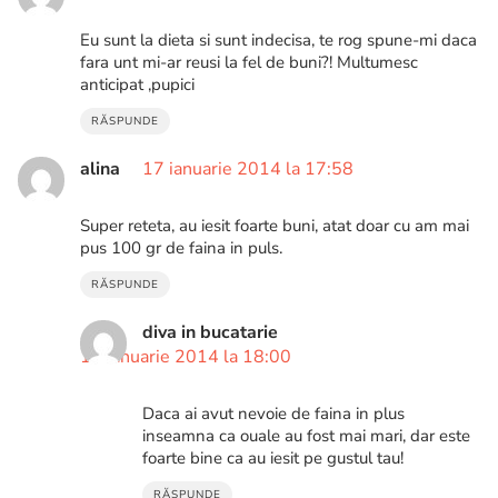
Eu sunt la dieta si sunt indecisa, te rog spune-mi daca
fara unt mi-ar reusi la fel de buni?! Multumesc
anticipat ,pupici
RĂSPUNDE
alina
17 ianuarie 2014 la 17:58
Super reteta, au iesit foarte buni, atat doar cu am mai
pus 100 gr de faina in puls.
RĂSPUNDE
diva in bucatarie
17 ianuarie 2014 la 18:00
Daca ai avut nevoie de faina in plus
inseamna ca ouale au fost mai mari, dar este
foarte bine ca au iesit pe gustul tau!
RĂSPUNDE