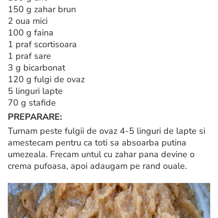
150 g zahar brun
2 oua mici
100 g faina
1 praf scortisoara
1 praf sare
3 g bicarbonat
120 g fulgi de ovaz
5 linguri lapte
70 g stafide
PREPARARE:
Turnam peste fulgii de ovaz 4-5 linguri de lapte si
amestecam pentru ca toti sa absoarba putina
umezeala. Frecam untul cu zahar pana devine o
crema pufoasa, apoi adaugam pe rand ouale.