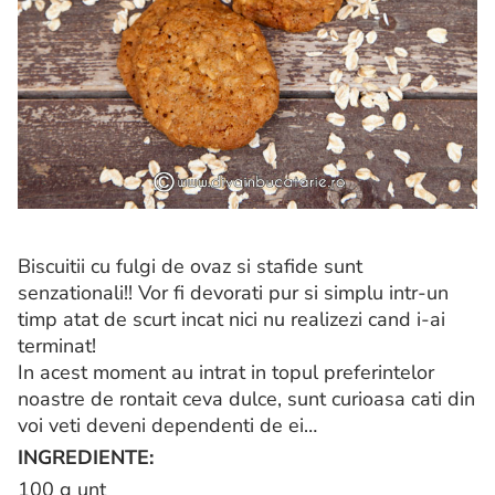
Biscuitii cu fulgi de ovaz si stafide sunt
senzationali!! Vor fi devorati pur si simplu intr-un
timp atat de scurt incat nici nu realizezi cand i-ai
terminat!
In acest moment au intrat in topul preferintelor
noastre de rontait ceva dulce, sunt curioasa cati din
voi veti deveni dependenti de ei…
INGREDIENTE:
100 g unt