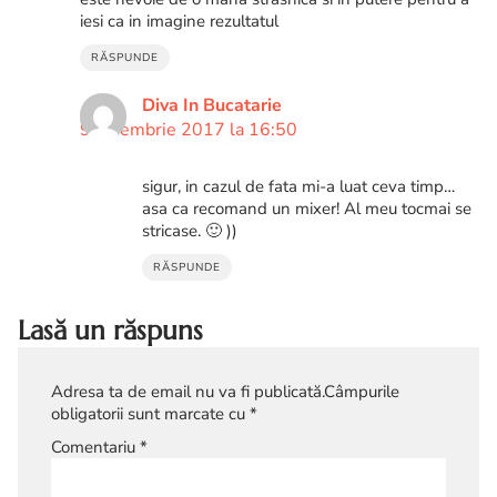
iesi ca in imagine rezultatul
RĂSPUNDE
Diva In Bucatarie
9 noiembrie 2017 la 16:50
sigur, in cazul de fata mi-a luat ceva timp…
asa ca recomand un mixer! Al meu tocmai se
stricase. 🙂 ))
RĂSPUNDE
Lasă un răspuns
Adresa ta de email nu va fi publicată.
Câmpurile
obligatorii sunt marcate cu
*
Comentariu
*