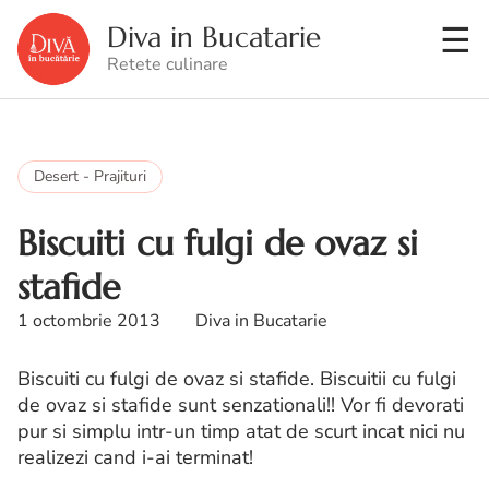
Diva in Bucatarie
Retete culinare
Desert - Prajituri
Biscuiti cu fulgi de ovaz si
stafide
1 octombrie 2013
Diva in Bucatarie
Biscuiti cu fulgi de ovaz si stafide. Biscuitii cu fulgi
de ovaz si stafide sunt senzationali!! Vor fi devorati
pur si simplu intr-un timp atat de scurt incat nici nu
realizezi cand i-ai terminat!