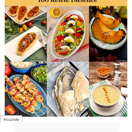
100 retete dietetice