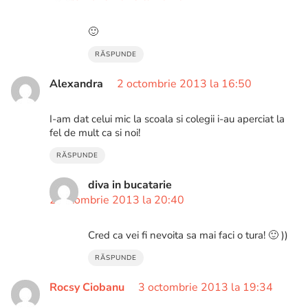
🙂
RĂSPUNDE
Alexandra
2 octombrie 2013 la 16:50
I-am dat celui mic la scoala si colegii i-au aperciat la
fel de mult ca si noi!
RĂSPUNDE
diva in bucatarie
2 octombrie 2013 la 20:40
Cred ca vei fi nevoita sa mai faci o tura! 🙂 ))
RĂSPUNDE
Rocsy Ciobanu
3 octombrie 2013 la 19:34