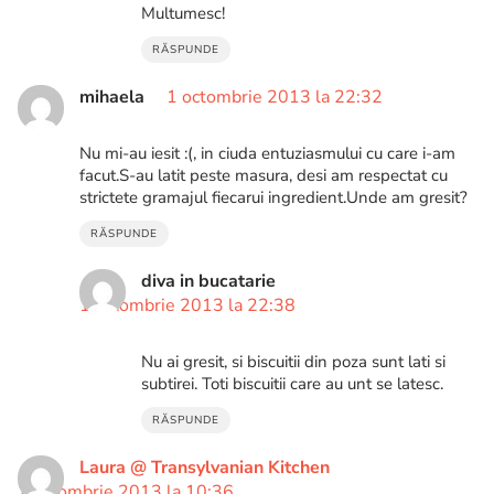
Multumesc!
RĂSPUNDE
mihaela
1 octombrie 2013 la 22:32
Nu mi-au iesit :(, in ciuda entuziasmului cu care i-am
facut.S-au latit peste masura, desi am respectat cu
strictete gramajul fiecarui ingredient.Unde am gresit?
RĂSPUNDE
diva in bucatarie
1 octombrie 2013 la 22:38
Nu ai gresit, si biscuitii din poza sunt lati si
subtirei. Toti biscuitii care au unt se latesc.
RĂSPUNDE
Laura @ Transylvanian Kitchen
2 octombrie 2013 la 10:36