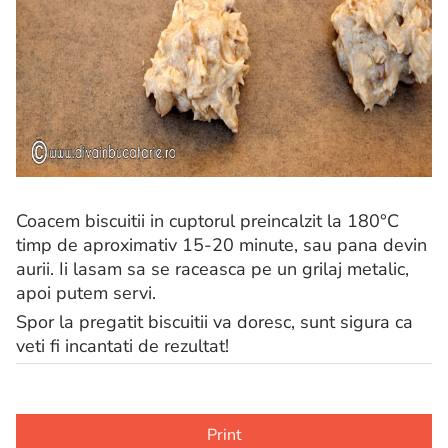
Coacem biscuitii in cuptorul preincalzit la 180°C
timp de aproximativ 15-20 minute, sau pana devin
aurii. Ii lasam sa se raceasca pe un grilaj metalic,
apoi putem servi.
Spor la pregatit biscuitii va doresc, sunt sigura ca
veti fi incantati de rezultat!
Print