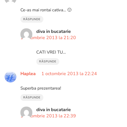
Ce-as mai rontai cativa… 🙂
RĂSPUNDE
diva in bucatarie
1 octombrie 2013 la 21:20
CATI VREI TU…
RĂSPUNDE
Haplea
1 octombrie 2013 la 22:24
Superba prezentarea!
RĂSPUNDE
diva in bucatarie
1 octombrie 2013 la 22:39