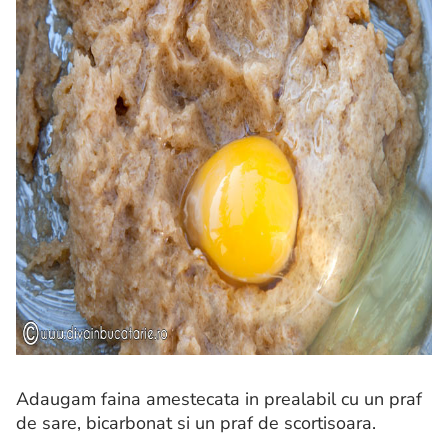
Adaugam faina amestecata in prealabil cu un praf
de sare, bicarbonat si un praf de scortisoara.