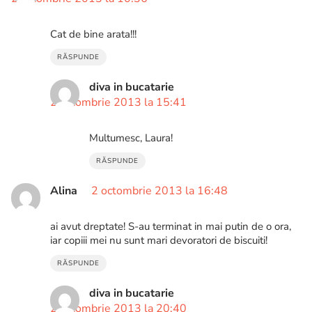
Cat de bine arata!!!
RĂSPUNDE
diva in bucatarie
2 octombrie 2013 la 15:41
Multumesc, Laura!
RĂSPUNDE
Alina
2 octombrie 2013 la 16:48
ai avut dreptate! S-au terminat in mai putin de o ora,
iar copiii mei nu sunt mari devoratori de biscuiti!
RĂSPUNDE
diva in bucatarie
2 octombrie 2013 la 20:40