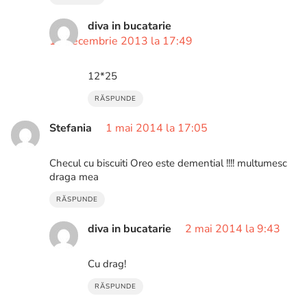
diva in bucatarie
15 decembrie 2013 la 17:49
12*25
RĂSPUNDE
Stefania
1 mai 2014 la 17:05
Checul cu biscuiti Oreo este demential !!!! multumesc
draga mea
RĂSPUNDE
diva in bucatarie
2 mai 2014 la 9:43
Cu drag!
RĂSPUNDE