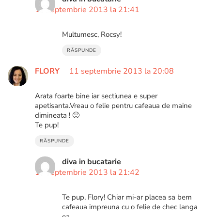
11 septembrie 2013 la 21:41
Multumesc, Rocsy!
RĂSPUNDE
FLORY
11 septembrie 2013 la 20:08
Arata foarte bine iar sectiunea e super
apetisanta.Vreau o felie pentru cafeaua de maine
dimineata ! 🙂
Te pup!
RĂSPUNDE
diva in bucatarie
11 septembrie 2013 la 21:42
Te pup, Flory! Chiar mi-ar placea sa bem
cafeaua impreuna cu o felie de chec langa
ea…