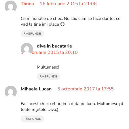
Timea
16 februarie 2015 la 21:06
Ce minunatie de chec. Nu stiu cum se face dar tot ce
vad la tine imi place 🙂
RĂSPUNDE
diva in bucatarie
17 februarie 2015 la 20:10
Multumesc!
RĂSPUNDE
Mihaela Lucan
5 octombrie 2017 la 17:55
Fac acest chec cel putin o data pe luna. Multumesc pt
toate rețetele Diva;)
RĂSPUNDE