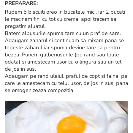
PREPARARE:
Rupem 5 biscuiti oreo in bucatele mici, iar 2 bucati
le macinam fin, cu tot cu crema, apoi trecem sa
pregatim aluatul.
Batem albusurile spuma tare cu un praf de sare.
Adaugam zaharul si continuam sa mixam pana se
topeste zaharul iar spuma devine tare ca pentru
bezea. Punem galbenusurile (pe rand sau toate
odata) si amestecam usor cu o lingura sau un tel,
de jos in sus.
Adaugam pe rand uleiul, praful de copt si faina, pe
care le amestecam cu telul usor, de jos in sus, pana
se omogenizeaza compozitia.