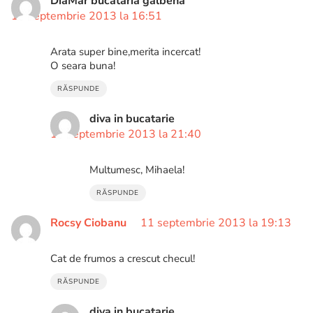
DiaMar bucataria galbena
11 septembrie 2013 la 16:51
Arata super bine,merita incercat!
O seara buna!
RĂSPUNDE
diva in bucatarie
11 septembrie 2013 la 21:40
Multumesc, Mihaela!
RĂSPUNDE
Rocsy Ciobanu
11 septembrie 2013 la 19:13
Cat de frumos a crescut checul!
RĂSPUNDE
diva in bucatarie