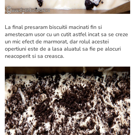
La final presaram biscuitii macinati fin si
amestecam usor cu un cutit astfel incat sa se creze
un mic efect de marmorat, dar rolul acestei
opertiuni este de a lasa aluatul sa fie pe alocuri
neacoperit si sa creasca.