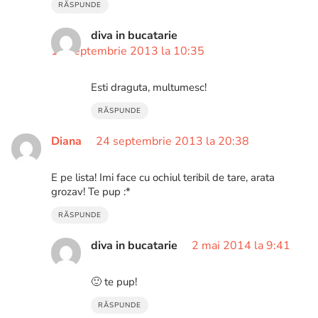
RĂSPUNDE
diva in bucatarie
12 septembrie 2013 la 10:35
Esti draguta, multumesc!
RĂSPUNDE
Diana
24 septembrie 2013 la 20:38
E pe lista! Imi face cu ochiul teribil de tare, arata
grozav! Te pup :*
RĂSPUNDE
diva in bucatarie
2 mai 2014 la 9:41
🙂 te pup!
RĂSPUNDE