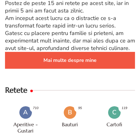
Postez de peste 15 ani retete pe acest site, iar in
primii 5 ani am facut asta zilnic.
Am inceput acest lucru ca o distractie ce s-a
transformat foarte rapid intr-un lucru serios.
Gatesc cu placere pentru familie si prieteni, am
experimentat mult inainte, dar mai ales dupa ce am
avut site-ul, aprofundand diverse tehnici culinare.
Mai multe despre mine
Retete
710
95
119
A
B
C
Aperitive -
Bauturi
Cartofi
Gustari