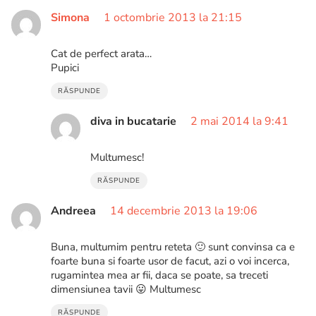
Simona
1 octombrie 2013 la 21:15
Cat de perfect arata…
Pupici
RĂSPUNDE
diva in bucatarie
2 mai 2014 la 9:41
Multumesc!
RĂSPUNDE
Andreea
14 decembrie 2013 la 19:06
Buna, multumim pentru reteta 🙂 sunt convinsa ca e
foarte buna si foarte usor de facut, azi o voi incerca,
rugamintea mea ar fii, daca se poate, sa treceti
dimensiunea tavii 😛 Multumesc
RĂSPUNDE