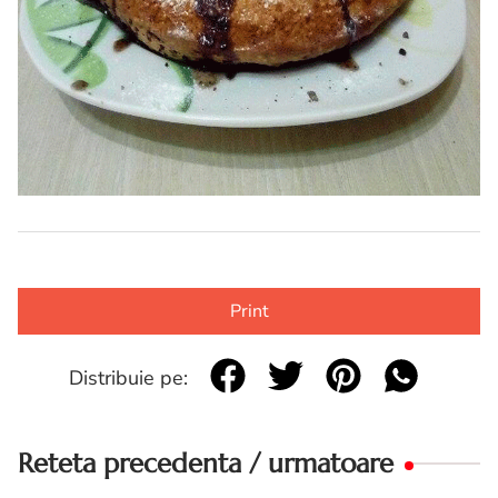
Print
Distribuie pe:
Reteta precedenta / urmatoare