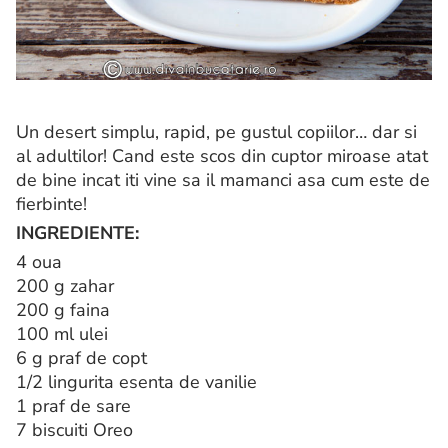
Un desert simplu, rapid, pe gustul copiilor… dar si
al adultilor! Cand este scos din cuptor miroase atat
de bine incat iti vine sa il mamanci asa cum este de
fierbinte!
INGREDIENTE:
4 oua
200 g zahar
200 g faina
100 ml ulei
6 g praf de copt
1/2 lingurita esenta de vanilie
1 praf de sare
7 biscuiti Oreo