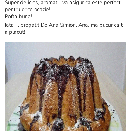
Super delicios, aromat… va asigur ca este perfect
pentru orice ocazie!
Pofta buna!
Iata- l pregatit De Ana Simion. Ana, ma bucur ca ti-
a placut!