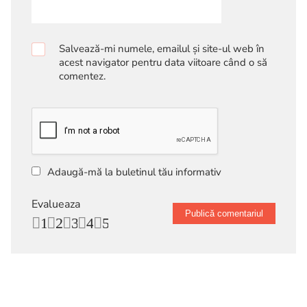
Salvează-mi numele, emailul și site-ul web în
acest navigator pentru data viitoare când o să
comentez.
Adaugă-mă la buletinul tău informativ
Evalueaza
1
2
3
4
5