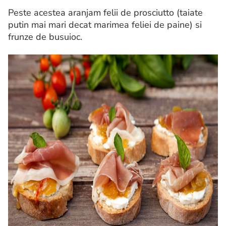
Peste acestea aranjam felii de prosciutto (taiate
putin mai mari decat marimea feliei de paine) si
frunze de busuioc.