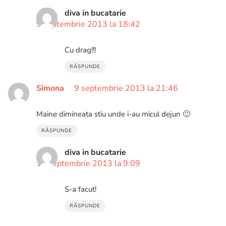
diva in bucatarie
9 septembrie 2013 la 18:42
Cu drag!!!
RĂSPUNDE
Simona
9 septembrie 2013 la 21:46
Maine dimineata stiu unde i-au micul dejun 🙂
RĂSPUNDE
diva in bucatarie
10 septembrie 2013 la 9:09
S-a facut!
RĂSPUNDE