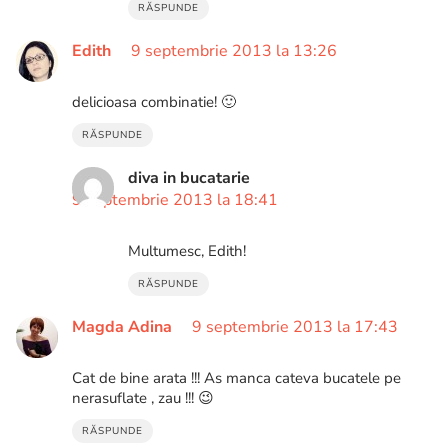
RĂSPUNDE
Edith
9 septembrie 2013 la 13:26
delicioasa combinatie! 🙂
RĂSPUNDE
diva in bucatarie
9 septembrie 2013 la 18:41
Multumesc, Edith!
RĂSPUNDE
Magda Adina
9 septembrie 2013 la 17:43
Cat de bine arata !!! As manca cateva bucatele pe
nerasuflate , zau !!! 😉
RĂSPUNDE