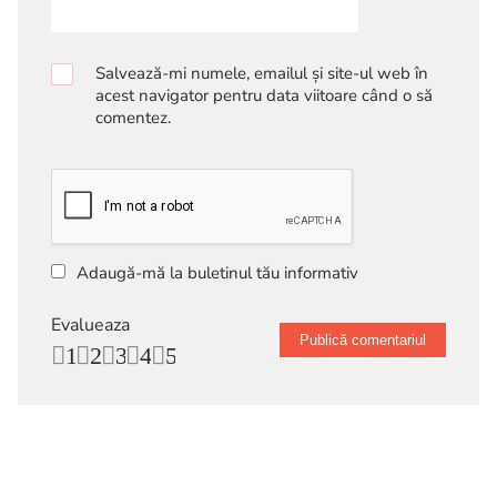
Salvează-mi numele, emailul și site-ul web în
acest navigator pentru data viitoare când o să
comentez.
Adaugă-mă la buletinul tău informativ
Evalueaza
1
2
3
4
5