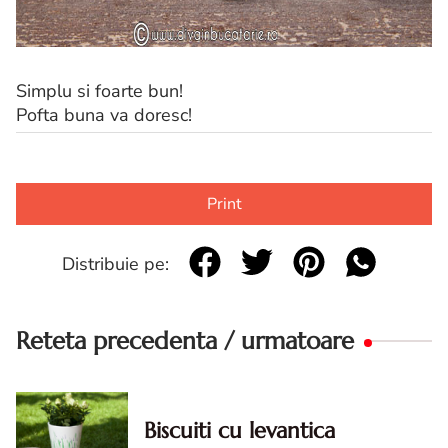
Simplu si foarte bun!
Pofta buna va doresc!
Print
Distribuie pe:
Reteta precedenta / urmatoare
Biscuiti cu levantica