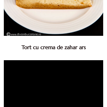
Tort cu crema de zahar ars
Tort cu crema de zahar ars, reteta veche, din caietul
bunicii. Desi este o reteta veche ramane are inca mare
succes. Acest tort cu crema de zahar ars este unul
din acele torturi...