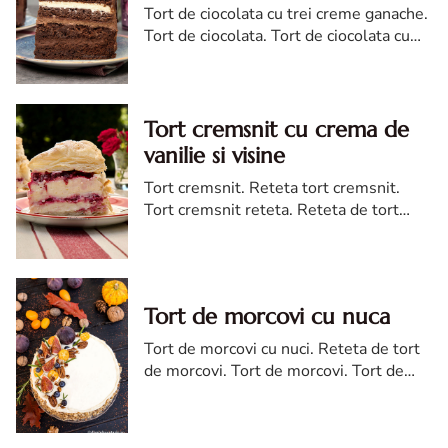
Tort de ciocolata cu trei creme ganache.
Tort de ciocolata. Tort de ciocolata cu
trei creme ganache. Reteta tort de
ciocolata. Tort de ciocolata reteta diva
Tort cremsnit cu crema de
vanilie si visine
Tort cremsnit. Reteta tort cremsnit.
Tort cremsnit reteta. Reteta de tort
cremsnit cu vanilie. Tort cremsnit sau
kremes torta
Tort de morcovi cu nuca
Tort de morcovi cu nuci. Reteta de tort
de morcovi. Tort de morcovi. Tort de
morcovi cu nuca. Carrot cake