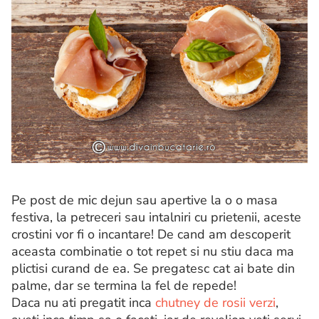
Pe post de mic dejun sau apertive la o o masa
festiva, la petreceri sau intalniri cu prietenii, aceste
crostini vor fi o incantare! De cand am descoperit
aceasta combinatie o tot repet si nu stiu daca ma
plictisi curand de ea. Se pregatesc cat ai bate din
palme, dar se termina la fel de repede!
Daca nu ati pregatit inca
chutney de rosii verzi
,