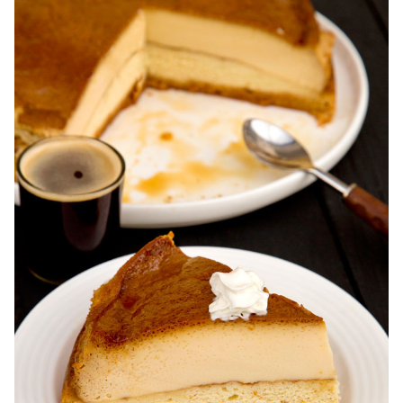
Reteta tort ecler. Tort ecler cu crema vanilie. Reteta
Karpatka