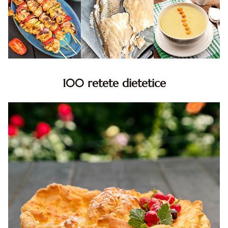
100 retete dietetice
100 Retete dietetice, Retete dietetice. 100 Idei retete
dietetice. Idei retete dietetice. 100 Retete mancare
pentru dieta.