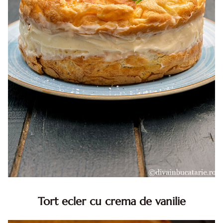
Tort ecler cu crema de vanilie
Tort ecler cu crema de vanilie. Tort Karpatka. Tort ecler.