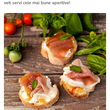
veti servi cele mai bune aperitive!