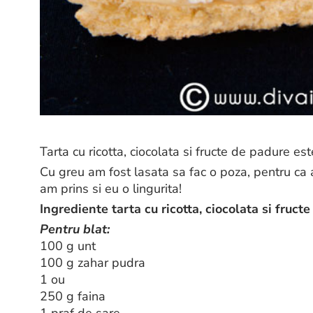
Tarta cu ricotta, ciocolata si fructe de padure este
Cu greu am fost lasata sa fac o poza, pentru ca a
am prins si eu o lingurita!
Ingrediente tarta cu ricotta, ciocolata si fruct
Pentru blat:
100 g unt
100 g zahar pudra
1 ou
250 g faina
1 praf de sare