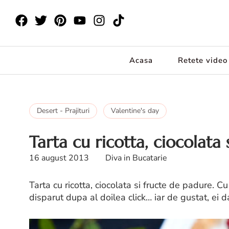
Acasa
Retete video
Desert - Prajituri
Valentine's day
Tarta cu ricotta, ciocolata
16 august 2013
Diva in Bucatarie
Tarta cu ricotta, ciocolata si fructe de padure. C
disparut dupa al doilea click… iar de gustat, ei da