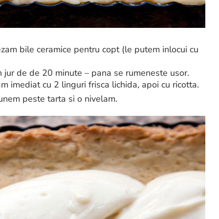
zam bile ceramice pentru copt (le putem inlocui cu
in jur de de 20 minute – pana se rumeneste usor.
imediat cu 2 linguri frisca lichida, apoi cu ricotta.
nem peste tarta si o nivelam.