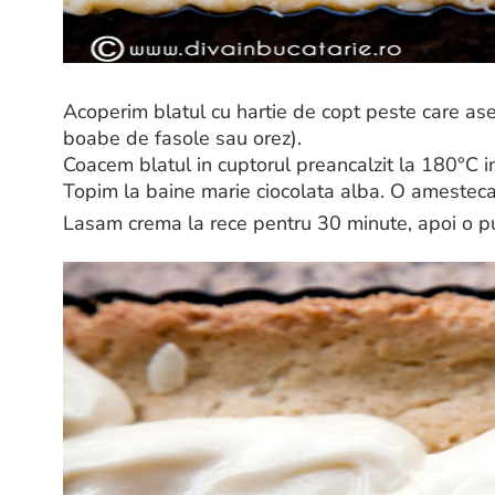
Acoperim blatul cu hartie de copt peste care ase
boabe de fasole sau orez).
Coacem blatul in cuptorul preancalzit la 180°C 
Topim la baine marie ciocolata alba. O amestecam 
Lasam crema la rece pentru 30 minute, apoi o pu