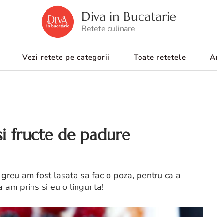
Diva in Bucatarie
Retete culinare
Vezi retete pe categorii
Toate retetele
Ar
 si fructe de padure
u greu am fost lasata sa fac o poza, pentru ca a
 am prins si eu o lingurita!