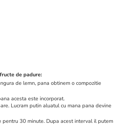
 fructe de padure:
ingura de lemn, pana obtinem o compozitie
na acesta este incorporat.
sare. Lucram putin aluatul cu mana pana devine
ce pentru 30 minute. Dupa acest interval il putem