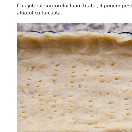
Cu ajutorul sucitorului luam blatul, il punem pe
aluatul cu furculita.