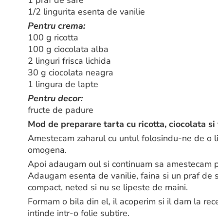
1/2 lingurita esenta de vanilie
Pentru crema:
100 g ricotta
100 g ciocolata alba
2 linguri frisca lichida
30 g ciocolata neagra
1 lingura de lapte
Pentru decor:
fructe de padure
Mod de preparare tarta cu ricotta, ciocolata si
Amestecam zaharul cu untul folosindu-ne de o l
omogena.
Apoi adaugam oul si continuam sa amestecam pa
Adaugam esenta de vanilie, faina si un praf de 
compact, neted si nu se lipeste de maini.
Formam o bila din el, il acoperim si il dam la re
intinde intr-o folie subtire.