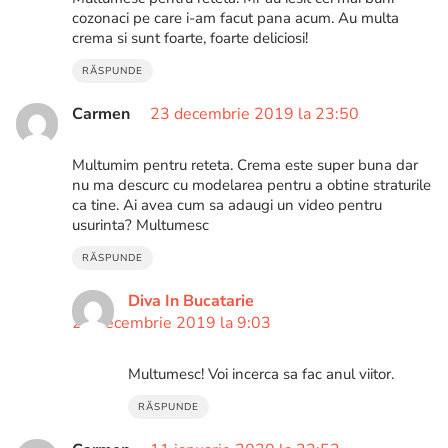
cozonaci pe care i-am facut pana acum. Au multa
crema si sunt foarte, foarte deliciosi!
RĂSPUNDE
Carmen
23 decembrie 2019 la 23:50
Multumim pentru reteta. Crema este super buna dar
nu ma descurc cu modelarea pentru a obtine straturile
ca tine. Ai avea cum sa adaugi un video pentru
usurinta? Multumesc
RĂSPUNDE
Diva In Bucatarie
24 decembrie 2019 la 9:03
Multumesc! Voi incerca sa fac anul viitor.
RĂSPUNDE