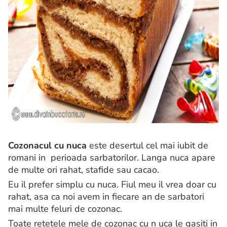
Cozonacul cu nuca
este desertul cel mai iubit de
romani in perioada sarbatorilor. Langa nuca apare
de multe ori rahat, stafide sau cacao.
Eu il prefer simplu cu nuca. Fiul meu il vrea doar cu
rahat, asa ca noi avem in fiecare an de sarbatori
mai multe feluri de cozonac.
Toate retetele mele de cozonac cu n uca le gasiti in