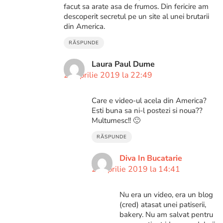
facut sa arate asa de frumos. Din fericire am
descoperit secretul pe un site al unei brutarii
din America.
RĂSPUNDE
Laura Paul Dume
27 aprilie 2019 la 22:49
Care e video-ul acela din America?
Esti buna sa ni-l postezi si noua??
Multumesc!! 🙂
RĂSPUNDE
Diva In Bucatarie
29 aprilie 2019 la 14:41
Nu era un video, era un blog
(cred) atasat unei patiserii,
bakery. Nu am salvat pentru