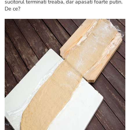
sucitorul terminati treaba, dar apasati foarte putin.
De ce?