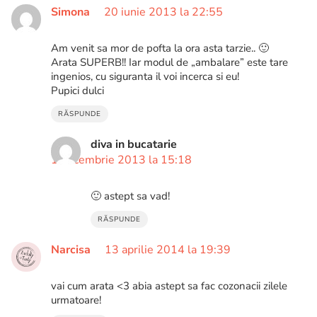
Simona
20 iunie 2013 la 22:55
Am venit sa mor de pofta la ora asta tarzie.. 🙂
Arata SUPERB!! Iar modul de „ambalare” este tare
ingenios, cu siguranta il voi incerca si eu!
Pupici dulci
RĂSPUNDE
diva in bucatarie
1 decembrie 2013 la 15:18
🙂 astept sa vad!
RĂSPUNDE
Narcisa
13 aprilie 2014 la 19:39
vai cum arata <3 abia astept sa fac cozonacii zilele
urmatoare!