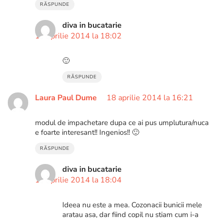
RĂSPUNDE
diva in bucatarie
18 aprilie 2014 la 18:02
🙂
RĂSPUNDE
Laura Paul Dume
18 aprilie 2014 la 16:21
modul de impachetare dupa ce ai pus umplutura/nuca
e foarte interesant!! Ingenios!! 🙂
RĂSPUNDE
diva in bucatarie
18 aprilie 2014 la 18:04
Ideea nu este a mea. Cozonacii bunicii mele
aratau asa, dar fiind copil nu stiam cum i-a