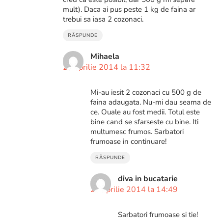
mult). Daca ai pus peste 1 kg de faina ar
trebui sa iasa 2 cozonaci.
RĂSPUNDE
Mihaela
21 aprilie 2014 la 11:32
Mi-au iesit 2 cozonaci cu 500 g de
faina adaugata. Nu-mi dau seama de
ce. Ouale au fost medii. Totul este
bine cand se sfarseste cu bine. Iti
multumesc frumos. Sarbatori
frumoase in continuare!
RĂSPUNDE
diva in bucatarie
21 aprilie 2014 la 14:49
Sarbatori frumoase si tie!