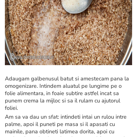
Adaugam galbenusul batut si amestecam pana la
omogenizare. Intindem aluatul pe lungime pe o
folie alimentara, in foaie subtire astfel incat sa
punem crema la mijloc si sa il rulam cu ajutorul
foliei.
Am sa va dau un sfat: intindeti intai un rulou intre
palme, apoi il puneti pe masa si il apasati cu
mainile, pana obtineti latimea dorita, apoi cu