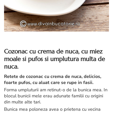
Cozonac cu crema de nuca, cu miez
moale si pufos si umplutura multa de
nuca.
Retete de cozonac cu crema de nuca, delicios,
foarte pufos, cu aluat care se rupe in fasii.
Forma umpluturii am retinut-o de la bunica mea. In
blocul bunicii mele erau adunate familii cu origini
din multe alte tari.
Bunica mea poloneza avea o prietena cu vecina