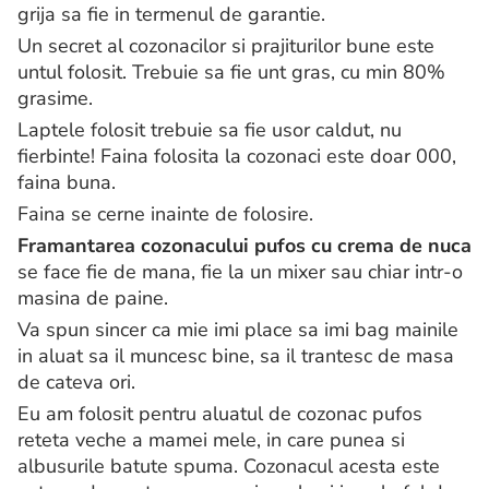
grija sa fie in termenul de garantie.
Un secret al cozonacilor si prajiturilor bune este
untul folosit. Trebuie sa fie unt gras, cu min 80%
grasime.
Laptele folosit trebuie sa fie usor caldut, nu
fierbinte! Faina folosita la cozonaci este doar 000,
faina buna.
Faina se cerne inainte de folosire.
Framantarea cozonacului pufos cu crema de nuca
se face fie de mana, fie la un mixer sau chiar intr-o
masina de paine.
Va spun sincer ca mie imi place sa imi bag mainile
in aluat sa il muncesc bine, sa il trantesc de masa
de cateva ori.
Eu am folosit pentru aluatul de cozonac pufos
reteta veche a mamei mele, in care punea si
albusurile batute spuma. Cozonacul acesta este