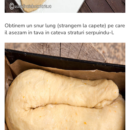
Obtinem un snur lung (strangem la capete) pe care
il asezam in tava in cateva straturi serpuindu-l.