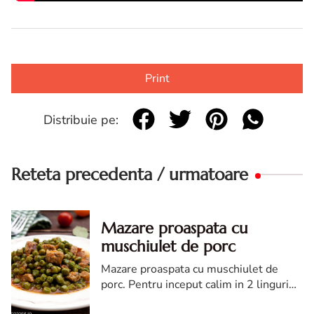
Print
Distribuie pe:
Reteta precedenta / urmatoare
Mazare proaspata cu
muschiulet de porc
Mazare proaspata cu muschiulet de
porc. Pentru inceput calim in 2 linguri
de ulei incins carnea si baconul (la foc