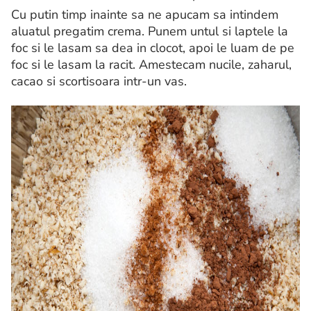
Cu putin timp inainte sa ne apucam sa intindem
aluatul pregatim crema. Punem untul si laptele la
foc si le lasam sa dea in clocot, apoi le luam de pe
foc si le lasam la racit. Amestecam nucile, zaharul,
cacao si scortisoara intr-un vas.