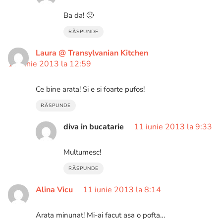
Ba da! 🙂
RĂSPUNDE
Laura @ Transylvanian Kitchen
10 iunie 2013 la 12:59
Ce bine arata! Si e si foarte pufos!
RĂSPUNDE
diva in bucatarie
11 iunie 2013 la 9:33
Multumesc!
RĂSPUNDE
Alina Vicu
11 iunie 2013 la 8:14
Arata minunat! Mi-ai facut asa o pofta…