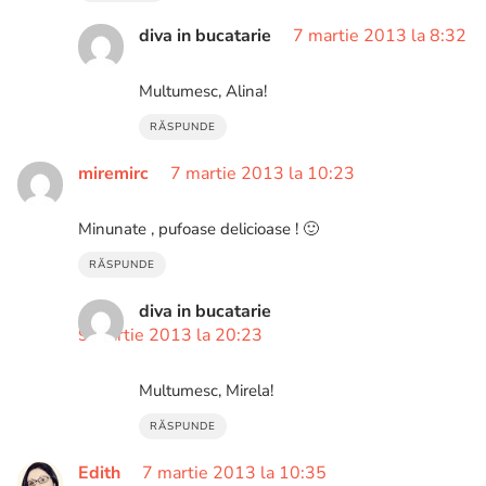
diva in bucatarie
7 martie 2013 la 8:32
Multumesc, Alina!
RĂSPUNDE
miremirc
7 martie 2013 la 10:23
Minunate , pufoase delicioase ! 🙂
RĂSPUNDE
diva in bucatarie
9 martie 2013 la 20:23
Multumesc, Mirela!
RĂSPUNDE
Edith
7 martie 2013 la 10:35