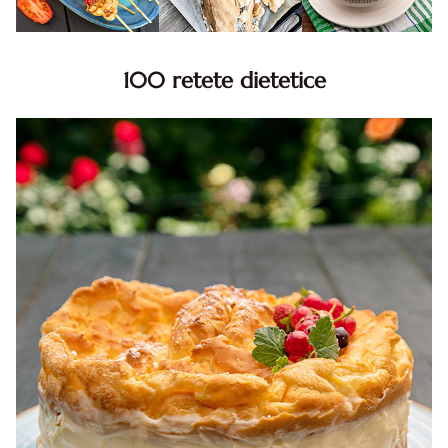
100 retete dietetice
100 Retete dietetice, Retete dietetice. 100 Idei retete
dietetice. Idei retete dietetice. 100 Retete mancare
pentru dieta.