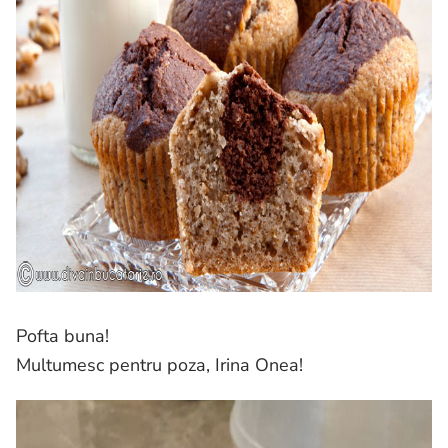
Pofta buna!
Multumesc pentru poza, Irina Onea!