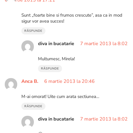
Sunt „foarte bine si frumos crescute”, asa ca in mod
sigur vor avea succes!
RĂSPUNDE
diva in bucatarie
7 martie 2013 la 8:02
Multumesc, Mirela!
RĂSPUNDE
Anca B.
6 martie 2013 la 20:46
M-ai omorat! Uite cum arata sectiunea…
RĂSPUNDE
diva in bucatarie
7 martie 2013 la 8:02