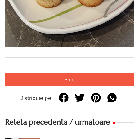
Print
Distribuie pe:
Reteta precedenta / urmatoare