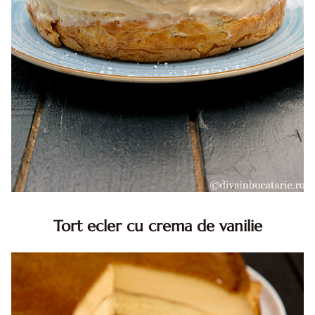
Tort ecler cu crema de vanilie
Tort ecler cu crema de vanilie. Tort Karpatka. Tort ecler.
Reteta tort ecler. Tort ecler cu crema vanilie. Reteta
Karpatka