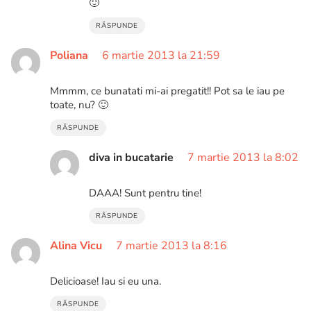
🙂
RĂSPUNDE
Poliana
6 martie 2013 la 21:59
Mmmm, ce bunatati mi-ai pregatit!! Pot sa le iau pe
toate, nu? 🙂
RĂSPUNDE
diva in bucatarie
7 martie 2013 la 8:02
DAAA! Sunt pentru tine!
RĂSPUNDE
Alina Vicu
7 martie 2013 la 8:16
Delicioase! Iau si eu una.
RĂSPUNDE