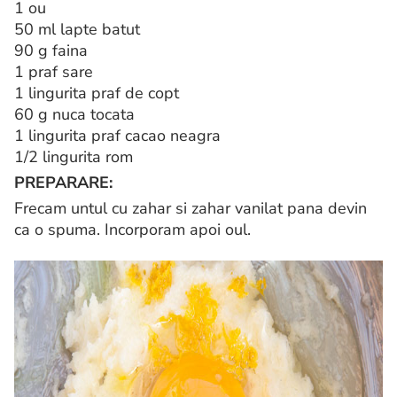
1 ou
50 ml lapte batut
90 g faina
1 praf sare
1 lingurita praf de copt
60 g nuca tocata
1 lingurita praf cacao neagra
1/2 lingurita rom
PREPARARE:
Frecam untul cu zahar si zahar vanilat pana devin
ca o spuma. Incorporam apoi oul.