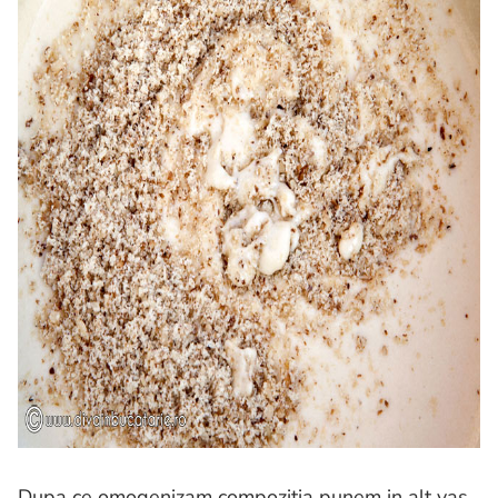
Dupa ce omogenizam compozitia punem in alt vas