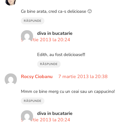
Ce bine arata, cred ca-s delicioase 🙂
RĂSPUNDE
diva in bucatarie
9 martie 2013 la 20:24
Edith, au fost delicioase!!!
RĂSPUNDE
Rocsy Ciobanu
7 martie 2013 la 20:38
Mmm ce bine merg cu un ceai sau un cappucino!
RĂSPUNDE
diva in bucatarie
9 martie 2013 la 20:24