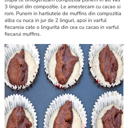
3 linguri din compozitie. Le amestecam cu cacao si
rom. Punem in hartiutele de muffins din compozitia
alba cu nuca in jur de 2 linguri, apoi in varful
fiecareia cate o lingurita din cea cu cacao in varful
fiecarui muffins.