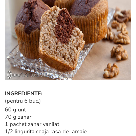
INGREDIENTE:
(pentru 6 buc.)
60 g unt
70 g zahar
1 pachet zahar vanilat
1/2 lingurita coaja rasa de lamaie