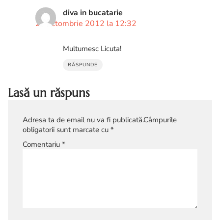
diva in bucatarie
28 octombrie 2012 la 12:32
Multumesc Licuta!
RĂSPUNDE
Lasă un răspuns
Adresa ta de email nu va fi publicată.
Câmpurile
obligatorii sunt marcate cu
*
Comentariu
*