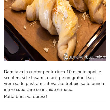
Dam tava la cuptor pentru inca 10 minute apoi le
scoatem si le lasam la racit pe un gratar. Daca
vrem sa le pastram cateva zile trebuie sa le punem
intr-o cutie care se inchide ermetic.
Pofta buna va doresc!