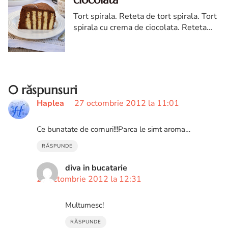
Tort spirala. Reteta de tort spirala. Tort
spirala cu crema de ciocolata. Reteta
simpla tort spirala cu ciocolata
0 răspunsuri
Haplea
27 octombrie 2012 la 11:01
Ce bunatate de cornuri!!!Parca le simt aroma…
RĂSPUNDE
diva in bucatarie
28 octombrie 2012 la 12:31
Multumesc!
RĂSPUNDE