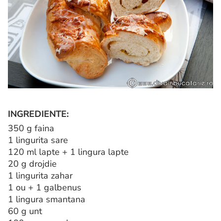
INGREDIENTE:
350 g faina
1 lingurita sare
120 ml lapte + 1 lingura lapte
20 g drojdie
1 lingurita zahar
1 ou + 1 galbenus
1 lingura smantana
60 g unt