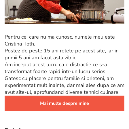
Pentru cei care nu ma cunosc, numele meu este
Cristina Toth.
Postez de peste 15 ani retete pe acest site, iar in
primii 5 ani am facut asta zilnic.
Am inceput acest lucru ca o distractie ce s-a
transformat foarte rapid intr-un lucru serios.
Gatesc cu placere pentru familie si prieteni, am
experimentat mult inainte, dar mai ales dupa ce am
avut site-ul, aprofundand diverse tehnici culinare.
Mai multe despre mine