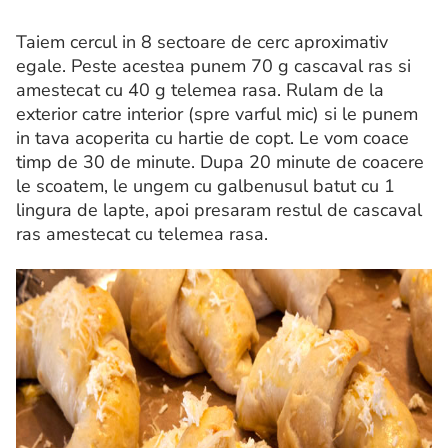
Taiem cercul in 8 sectoare de cerc aproximativ
egale. Peste acestea punem 70 g cascaval ras si
amestecat cu 40 g telemea rasa. Rulam de la
exterior catre interior (spre varful mic) si le punem
in tava acoperita cu hartie de copt. Le vom coace
timp de 30 de minute. Dupa 20 minute de coacere
le scoatem, le ungem cu galbenusul batut cu 1
lingura de lapte, apoi presaram restul de cascaval
ras amestecat cu telemea rasa.