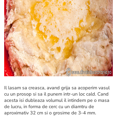
Il lasam sa creasca, avand grija sa acoperim vasul
cu un prosop si sa il punem intr-un loc cald. Cand
acesta isi dubleaza volumul il intindem pe o masa
de lucru, in forma de cerc cu un diamtru de
aproximativ 32 cm si o grosime de 3-4 mm.