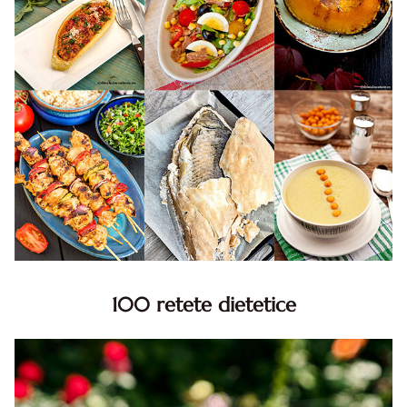
100 retete dietetice
100 Retete dietetice, Retete dietetice. 100 Idei retete
dietetice. Idei retete dietetice. 100 Retete mancare
pentru dieta.