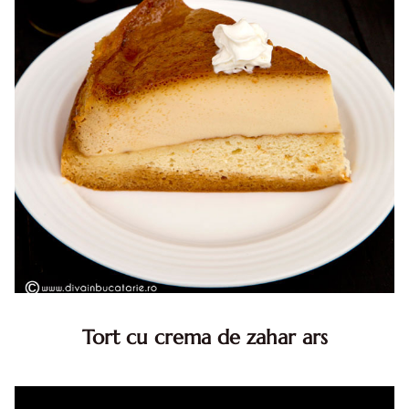
Tort cu crema de zahar ars
Tort cu crema de zahar ars, reteta veche, din caietul
bunicii. Desi este o reteta veche ramane are inca mare
succes. Acest tort cu crema de zahar ars este unul