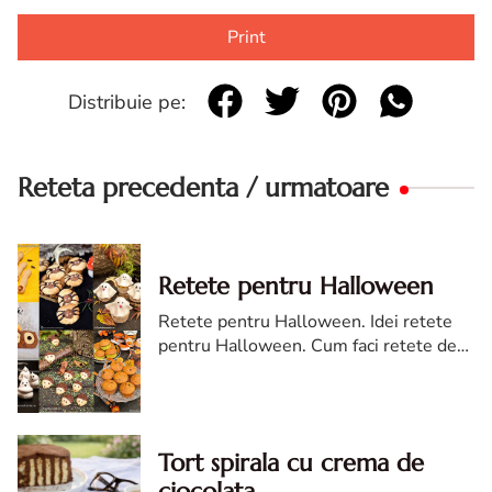
Print
Distribuie pe:
Reteta precedenta / urmatoare
Retete pentru Halloween
Retete pentru Halloween. Idei retete
pentru Halloween. Cum faci retete de
Halloween. Halloween retete. Prajituri
pentru Halloween.
Tort spirala cu crema de
ciocolata