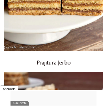
Prajitura Jerbo
Prajitura Jerbo. Prajitura Jerbo. Reteta Jerbo. Reteta
prajitura Jerbo. Prajitura Greta Garbo. Reteta prajitura cu
foi si gem cu nuca. Zserbo. Prăjitura Jerbo