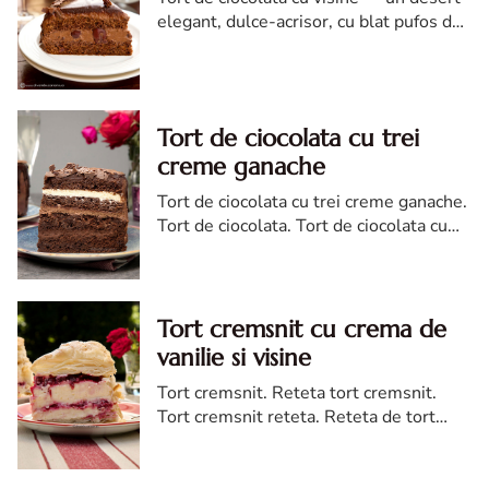
elegant, dulce-acrisor, cu blat pufos de
cacao si crema de ciocolata
Tort de ciocolata cu trei
creme ganache
Tort de ciocolata cu trei creme ganache.
Tort de ciocolata. Tort de ciocolata cu
trei creme ganache. Reteta tort de
ciocolata. Tort de ciocolata reteta diva
Tort cremsnit cu crema de
vanilie si visine
Tort cremsnit. Reteta tort cremsnit.
Tort cremsnit reteta. Reteta de tort
cremsnit cu vanilie. Tort cremsnit sau
kremes torta