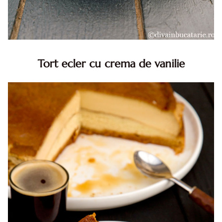
Tort ecler cu crema de vanilie
Tort ecler cu crema de vanilie. Tort Karpatka. Tort ecler.
Reteta tort ecler. Tort ecler cu crema vanilie. Reteta
Karpatka