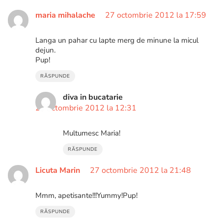
maria mihalache
27 octombrie 2012 la 17:59
Langa un pahar cu lapte merg de minune la micul
dejun.
Pup!
RĂSPUNDE
diva in bucatarie
28 octombrie 2012 la 12:31
Multumesc Maria!
RĂSPUNDE
Licuta Marin
27 octombrie 2012 la 21:48
Mmm, apetisante!!!Yummy!Pup!
RĂSPUNDE