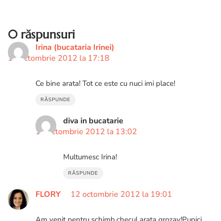
0 răspunsuri
Irina (bucataria Irinei)
12 octombrie 2012 la 17:18
Ce bine arata! Tot ce este cu nuci imi place!
RĂSPUNDE
diva in bucatarie
13 octombrie 2012 la 13:02
Multumesc Irina!
RĂSPUNDE
FLORY
12 octombrie 2012 la 19:01
Am venit pentru schimb,checul arata grozav!Pupici