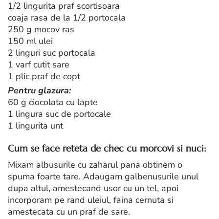
1/2 lingurita praf scortisoara
coaja rasa de la 1/2 portocala
250 g mocov ras
150 ml ulei
2 linguri suc portocala
1 varf cutit sare
1 plic praf de copt
Pentru glazura:
60 g ciocolata cu lapte
1 lingura suc de portocale
1 lingurita unt
Cum se face reteta de chec cu morcovi si nuci:
Mixam albusurile cu zaharul pana obtinem o
spuma foarte tare. Adaugam galbenusurile unul
dupa altul, amestecand usor cu un tel, apoi
incorporam pe rand uleiul, faina cernuta si
amestecata cu un praf de sare.