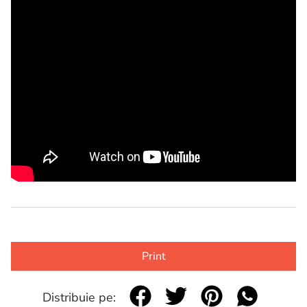
Print
Distribuie pe: