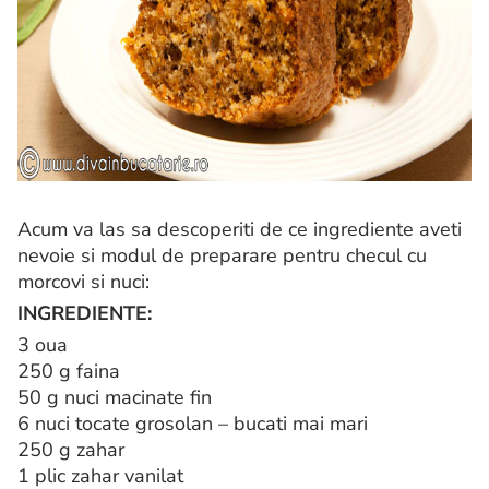
Acum va las sa descoperiti de ce ingrediente aveti
nevoie si modul de preparare pentru checul cu
morcovi si nuci:
INGREDIENTE:
3 oua
250 g faina
50 g nuci macinate fin
6 nuci tocate grosolan – bucati mai mari
250 g zahar
1 plic zahar vanilat