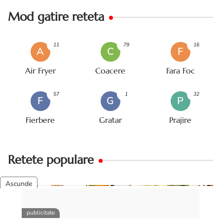
Mod gatire reteta
11
79
16
A
C
F
Air Fryer
Coacere
Fara Foc
57
1
32
F
G
P
Fierbere
Gratar
Prajire
Retete populare