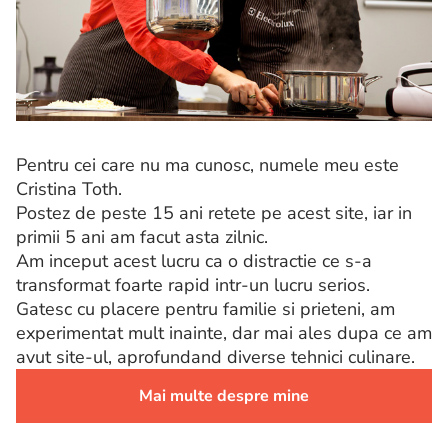
Pentru cei care nu ma cunosc, numele meu este
Cristina Toth.
Postez de peste 15 ani retete pe acest site, iar in
primii 5 ani am facut asta zilnic.
Am inceput acest lucru ca o distractie ce s-a
transformat foarte rapid intr-un lucru serios.
Gatesc cu placere pentru familie si prieteni, am
experimentat mult inainte, dar mai ales dupa ce am
avut site-ul, aprofundand diverse tehnici culinare.
Mai multe despre mine