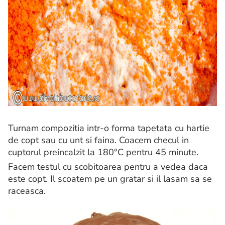
Turnam compozitia intr-o forma tapetata cu hartie
de copt sau cu unt si faina. Coacem checul in
cuptorul preincalzit la 180°C pentru 45 minute.
Facem testul cu scobitoarea pentru a vedea daca
este copt. Il scoatem pe un gratar si il lasam sa se
raceasca.