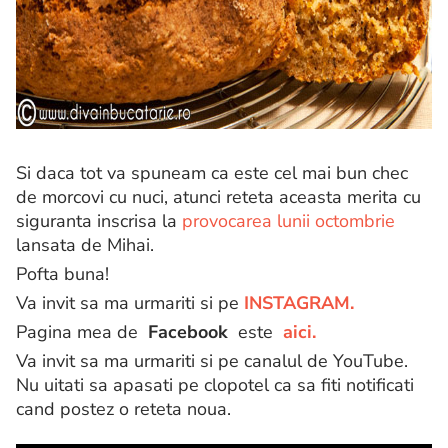
Si daca tot va spuneam ca este cel mai bun chec
de morcovi cu nuci, atunci reteta aceasta merita cu
siguranta inscrisa la
provocarea lunii octombrie
lansata de Mihai.
Pofta buna!
Va invit sa ma urmariti si pe
INSTAGRAM.
Pagina mea de
Facebook
este
aici.
Va invit sa ma urmariti si pe canalul de YouTube.
Nu uitati sa apasati pe clopotel ca sa fiti notificati
cand postez o reteta noua.