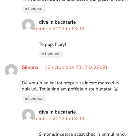
RĂSPUNDE
diva in bucatarie
13 octombrie 2012 la 13:03
Te pup, Flory!
RĂSPUNDE
Simona
12 octombrie 2012 la 22:58
De vre-un an imi tot propun sa incerc morcovl in
dulciuri.. Tot la tine am poftit la niste bunatati 🙂
RĂSPUNDE
diva in bucatarie
13 octombrie 2012 la 13:03
Simona, incearca acest chec in primul rand,