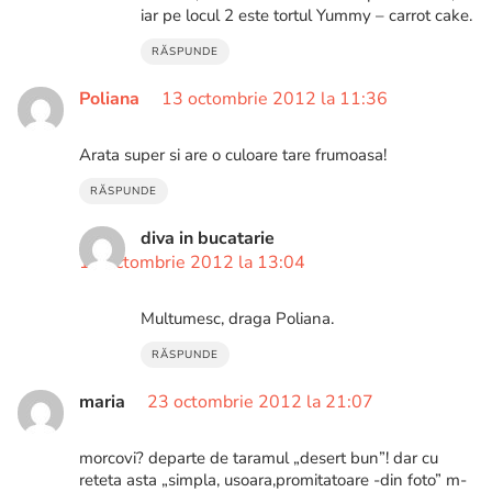
iar pe locul 2 este tortul Yummy – carrot cake.
RĂSPUNDE
Poliana
13 octombrie 2012 la 11:36
Arata super si are o culoare tare frumoasa!
RĂSPUNDE
diva in bucatarie
13 octombrie 2012 la 13:04
Multumesc, draga Poliana.
RĂSPUNDE
maria
23 octombrie 2012 la 21:07
morcovi? departe de taramul „desert bun”! dar cu
reteta asta „simpla, usoara,promitatoare -din foto” m-