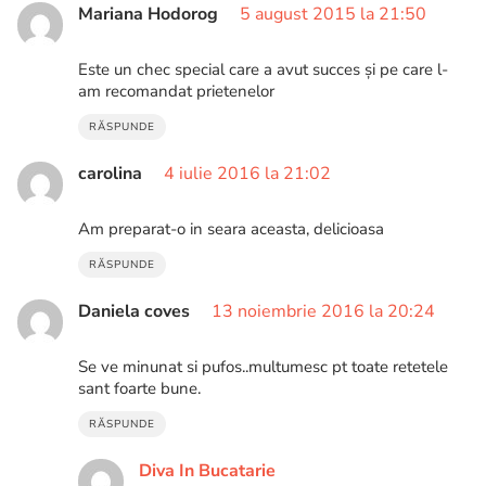
Mariana Hodorog
5 august 2015 la 21:50
Este un chec special care a avut succes și pe care l-
am recomandat prietenelor
RĂSPUNDE
carolina
4 iulie 2016 la 21:02
Am preparat-o in seara aceasta, delicioasa
RĂSPUNDE
Daniela coves
13 noiembrie 2016 la 20:24
Se ve minunat si pufos..multumesc pt toate retetele
sant foarte bune.
RĂSPUNDE
Diva In Bucatarie