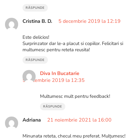
RĂSPUNDE
Cristina B. D.
5 decembrie 2019 la 12:19
Este delicios!
Surprinzator dar le-a placut si copiilor. Felicitari si
multumesc pentru reteta reusita!
RĂSPUNDE
Diva In Bucatarie
5 decembrie 2019 la 12:35
Multumesc mult pentru feedback!
RĂSPUNDE
Adriana
21 noiembrie 2021 la 16:00
Minunata reteta, checul meu preferat. Mulțumesc!