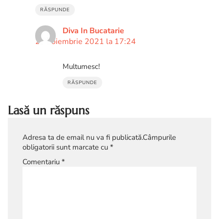
RĂSPUNDE
Diva In Bucatarie
21 noiembrie 2021 la 17:24
Multumesc!
RĂSPUNDE
Lasă un răspuns
Adresa ta de email nu va fi publicată.
Câmpurile
obligatorii sunt marcate cu
*
Comentariu
*