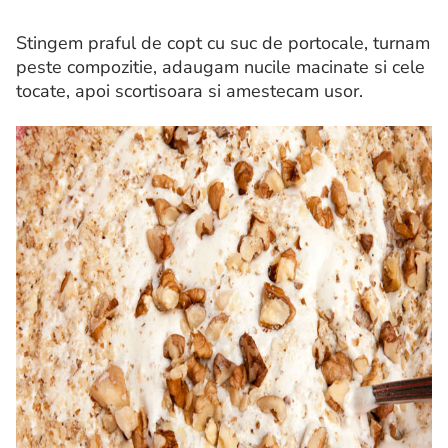
Stingem praful de copt cu suc de portocale, turnam
peste compozitie, adaugam nucile macinate si cele
tocate, apoi scortisoara si amestecam usor.