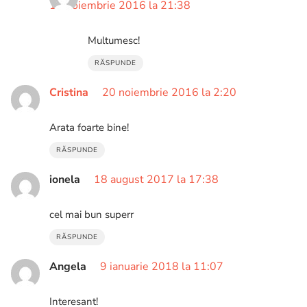
13 noiembrie 2016 la 21:38
Multumesc!
RĂSPUNDE
Cristina
20 noiembrie 2016 la 2:20
Arata foarte bine!
RĂSPUNDE
ionela
18 august 2017 la 17:38
cel mai bun superr
RĂSPUNDE
Angela
9 ianuarie 2018 la 11:07
Interesant!