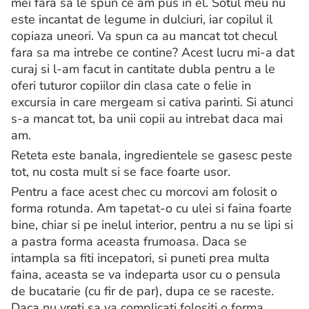
mei fara sa le spun ce am pus in el. Sotul meu nu
este incantat de legume in dulciuri, iar copilul il
copiaza uneori. Va spun ca au mancat tot checul
fara sa ma intrebe ce contine? Acest lucru mi-a dat
curaj si l-am facut in cantitate dubla pentru a le
oferi tuturor copiilor din clasa cate o felie in
excursia in care mergeam si cativa parinti. Si atunci
s-a mancat tot, ba unii copii au intrebat daca mai
am.
Reteta este banala, ingredientele se gasesc peste
tot, nu costa mult si se face foarte usor.
Pentru a face acest chec cu morcovi am folosit o
forma rotunda. Am tapetat-o cu ulei si faina foarte
bine, chiar si pe inelul interior, pentru a nu se lipi si
a pastra forma aceasta frumoasa. Daca se
intampla sa fiti incepatori, si puneti prea multa
faina, aceasta se va indeparta usor cu o pensula
de bucatarie (cu fir de par), dupa ce se raceste.
Daca nu vreti sa va complicati folositi o forma