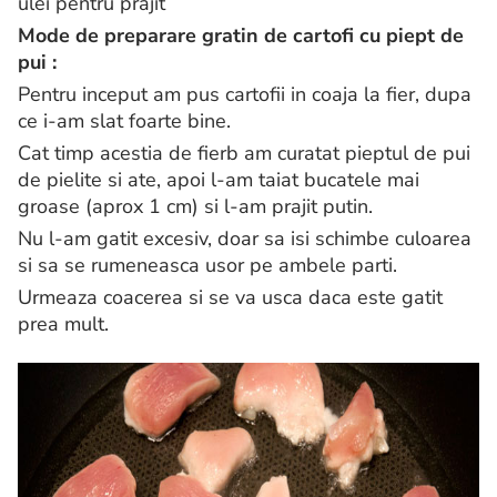
ulei pentru prajit
Mode de preparare gratin de cartofi cu piept de
pui :
Pentru inceput am pus cartofii in coaja la fier, dupa
ce i-am slat foarte bine.
Cat timp acestia de fierb am curatat pieptul de pui
de pielite si ate, apoi l-am taiat bucatele mai
groase (aprox 1 cm) si l-am prajit putin.
Nu l-am gatit excesiv, doar sa isi schimbe culoarea
si sa se rumeneasca usor pe ambele parti.
Urmeaza coacerea si se va usca daca este gatit
prea mult.