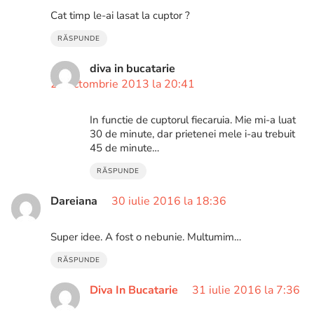
Cat timp le-ai lasat la cuptor ?
RĂSPUNDE
diva in bucatarie
26 octombrie 2013 la 20:41
In functie de cuptorul fiecaruia. Mie mi-a luat
30 de minute, dar prietenei mele i-au trebuit
45 de minute…
RĂSPUNDE
Dareiana
30 iulie 2016 la 18:36
Super idee. A fost o nebunie. Multumim…
RĂSPUNDE
Diva In Bucatarie
31 iulie 2016 la 7:36