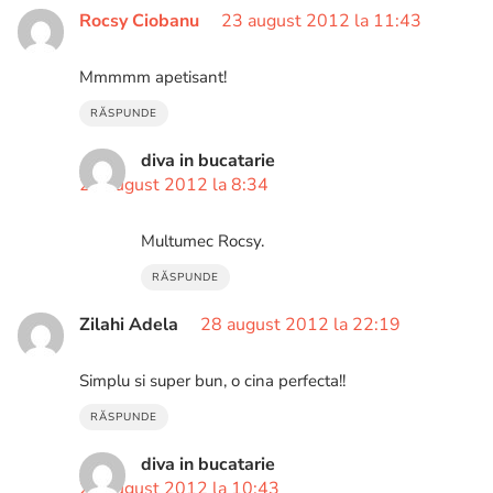
Rocsy Ciobanu
23 august 2012 la 11:43
Mmmmm apetisant!
RĂSPUNDE
diva in bucatarie
24 august 2012 la 8:34
Multumec Rocsy.
RĂSPUNDE
Zilahi Adela
28 august 2012 la 22:19
Simplu si super bun, o cina perfecta!!
RĂSPUNDE
diva in bucatarie
29 august 2012 la 10:43