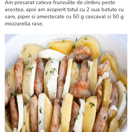
Am presarat cateva frunzulite de cimbru peste
acestea, apoi am acoperit totul cu 2 oua batute cu
sare, piper si amestecate cu 50 g cascaval si 50 g
mozzarella rase.