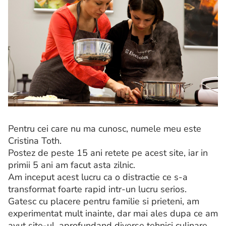
Pentru cei care nu ma cunosc, numele meu este
Cristina Toth.
Postez de peste 15 ani retete pe acest site, iar in
primii 5 ani am facut asta zilnic.
Am inceput acest lucru ca o distractie ce s-a
transformat foarte rapid intr-un lucru serios.
Gatesc cu placere pentru familie si prieteni, am
experimentat mult inainte, dar mai ales dupa ce am
avut site-ul, aprofundand diverse tehnici culinare.