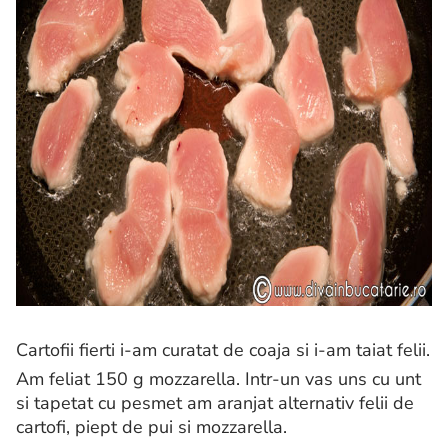
Cartofii fierti i-am curatat de coaja si i-am taiat felii.
Am feliat 150 g mozzarella. Intr-un vas uns cu unt
si tapetat cu pesmet am aranjat alternativ felii de
cartofi, piept de pui si mozzarella.