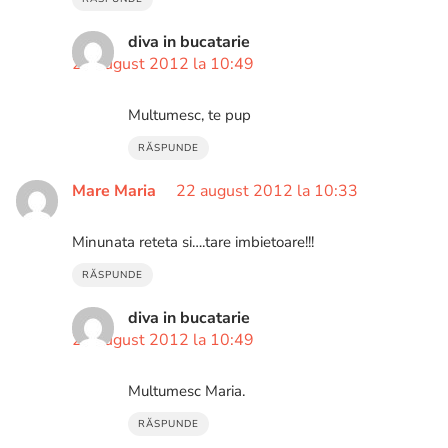
diva in bucatarie
22 august 2012 la 10:49
Multumesc, te pup
RĂSPUNDE
Mare Maria
22 august 2012 la 10:33
Minunata reteta si….tare imbietoare!!!
RĂSPUNDE
diva in bucatarie
22 august 2012 la 10:49
Multumesc Maria.
RĂSPUNDE