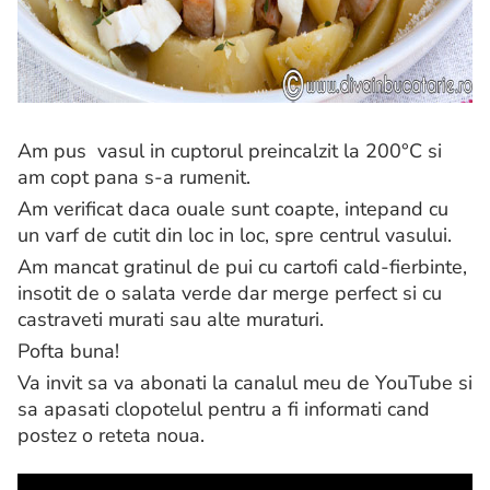
Am pus vasul in cuptorul preincalzit la 200°C si
am copt pana s-a rumenit.
Am verificat daca ouale sunt coapte, intepand cu
un varf de cutit din loc in loc, spre centrul vasului.
Am mancat gratinul de pui cu cartofi cald-fierbinte,
insotit de o salata verde dar merge perfect si cu
castraveti murati sau alte muraturi.
Pofta buna!
Va invit sa va abonati la canalul meu de YouTube si
sa apasati clopotelul pentru a fi informati cand
postez o reteta noua.