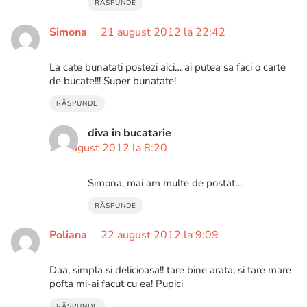
RĂSPUNDE
Simona
21 august 2012 la 22:42
La cate bunatati postezi aici… ai putea sa faci o carte
de bucate!!! Super bunatate!
RĂSPUNDE
diva in bucatarie
22 august 2012 la 8:20
Simona, mai am multe de postat…
RĂSPUNDE
Poliana
22 august 2012 la 9:09
Daa, simpla si delicioasa!! tare bine arata, si tare mare
pofta mi-ai facut cu ea! Pupici
RĂSPUNDE