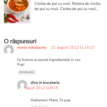
Ciorba de pui cu rosii. Reteta de ciorba
de pui cu rosii. Ciorba de pui cu rosii
reteta diva in bucatarie. Ciorba de pui cu
rosii reteta
0 răspunsuri
maria mihalache
21 august 2012 la 14:17
Ce frumos ai asezat ingredientele in vas.
Pup!
RĂSPUNDE
diva in bucatarie
22 august 2012 la 8:19
Multumesc Maria. Te pup