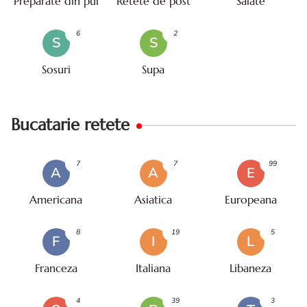
Preparate din pui
Retete de post
Salate
6
2
S
S
Sosuri
Supa
Bucatarie retete
7
7
99
A
A
E
Americana
Asiatica
Europeana
8
19
5
F
I
L
Franceza
Italiana
Libaneza
4
39
3