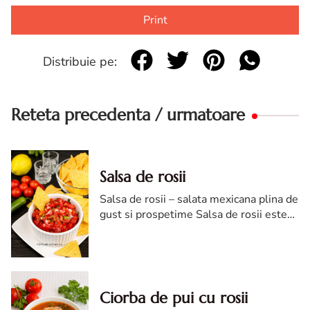
Print
Distribuie pe:
Reteta precedenta / urmatoare
Salsa de rosii
Salsa de rosii – salata mexicana plina de
gust si prospetime Salsa de rosii este
una dintre cele mai cunoscute preparate
din bucataria mexicana, apreciata pentru
gustul fresh si...
Ciorba de pui cu rosii