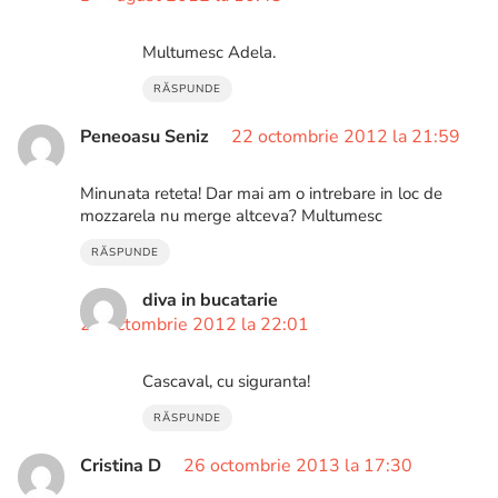
Multumesc Adela.
RĂSPUNDE
Peneoasu Seniz
22 octombrie 2012 la 21:59
Minunata reteta! Dar mai am o intrebare in loc de
mozzarela nu merge altceva? Multumesc
RĂSPUNDE
diva in bucatarie
22 octombrie 2012 la 22:01
Cascaval, cu siguranta!
RĂSPUNDE
Cristina D
26 octombrie 2013 la 17:30