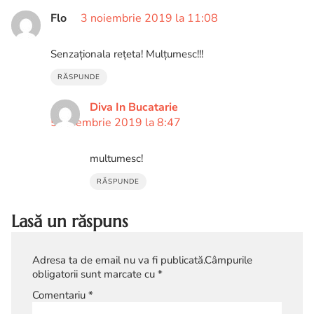
Flo
3 noiembrie 2019 la 11:08
Senzaționala rețeta! Mulțumesc!!!
RĂSPUNDE
Diva In Bucatarie
5 noiembrie 2019 la 8:47
multumesc!
RĂSPUNDE
Lasă un răspuns
Adresa ta de email nu va fi publicată.
Câmpurile
obligatorii sunt marcate cu
*
Comentariu
*