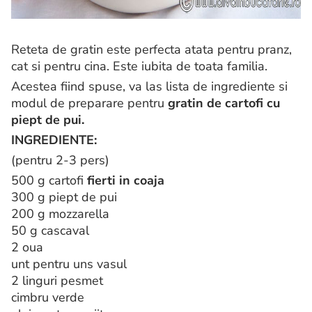
Reteta de gratin este perfecta atata pentru pranz,
cat si pentru cina. Este iubita de toata familia.
Acestea fiind spuse, va las lista de ingrediente si
modul de preparare pentru
gratin de cartofi cu
piept de pui.
INGREDIENTE:
(pentru 2-3 pers)
500 g cartofi
fierti in coaja
300 g piept de pui
200 g mozzarella
50 g cascaval
2 oua
unt pentru uns vasul
2 linguri pesmet
cimbru verde