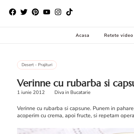
Acasa
Retete video
Desert - Prajituri
Verinne cu rubarba si caps
1 iunie 2012
Diva in Bucatarie
Verinne cu rubarba si capsune. Punem in pahare pi
acoperim cu crema, apoi fructe, si repetam opera