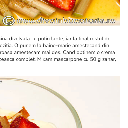
 dizolvata cu putin lapte, iar la final restul de
zitia. O punem la baine-marie amestecand din
ngroasa amestecam mai des. Cand obtinem o crema
aceasca complet. Mixam mascarpone cu 50 g zahar,