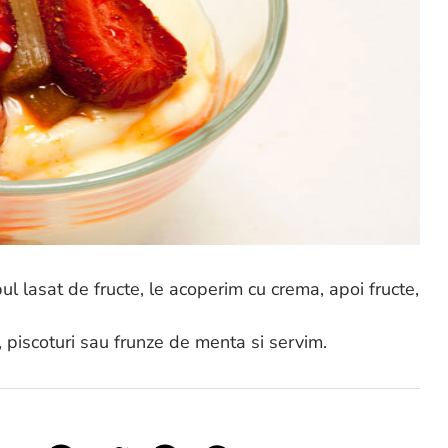
ul lasat de fructe, le acoperim cu crema, apoi fructe,
 piscoturi sau frunze de menta si servim.