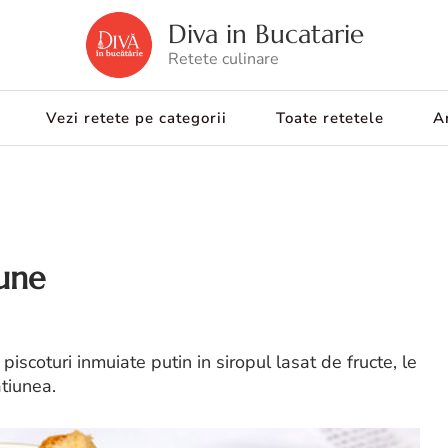
Diva in Bucatarie
Retete culinare
Vezi retete pe categorii
Toate retetele
Ar
une
scoturi inmuiate putin in siropul lasat de fructe, le
tiunea.