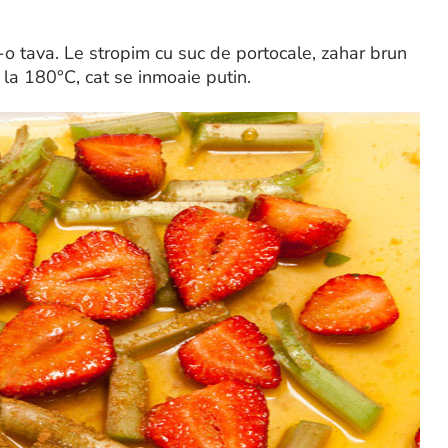
o tava. Le stropim cu suc de portocale, zahar brun
 la 180°C, cat se inmoaie putin.