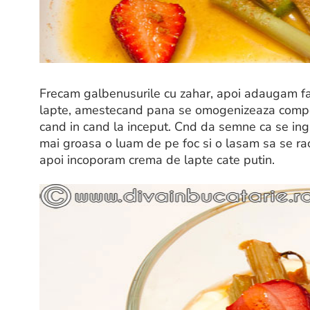
Frecam galbenusurile cu zahar, apoi adaugam faina
lapte, amestecand pana se omogenizeaza compo
cand in cand la inceput. Cnd da semne ca se i
mai groasa o luam de pe foc si o lasam sa se r
apoi incoporam crema de lapte cate putin.