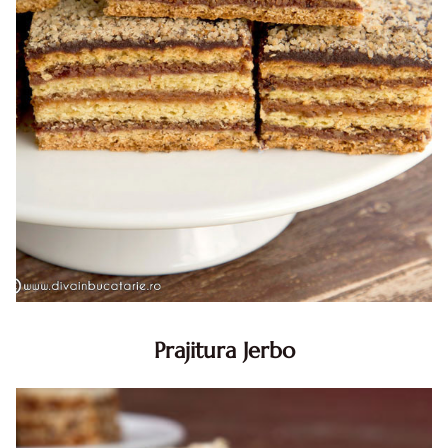
Prajitura Jerbo
Prajitura Jerbo. Prajitura Jerbo. Reteta Jerbo. Reteta
prajitura Jerbo. Prajitura Greta Garbo. Reteta prajitura cu
foi si gem cu nuca. Zserbo. Prăjitura Jerbo