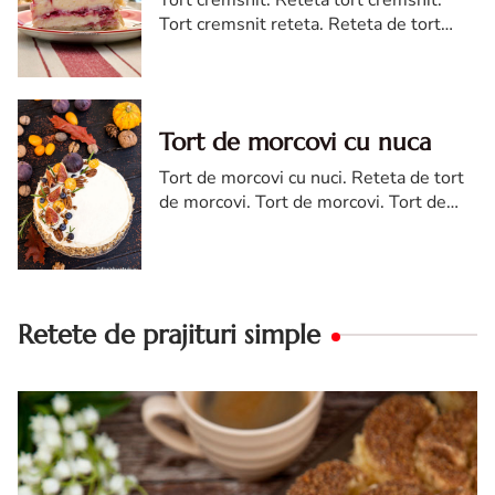
Tort cremsnit reteta. Reteta de tort
cremsnit cu vanilie. Tort cremsnit sau
kremes torta
Tort de morcovi cu nuca
Tort de morcovi cu nuci. Reteta de tort
de morcovi. Tort de morcovi. Tort de
morcovi cu nuca. Carrot cake
Retete de prajituri simple