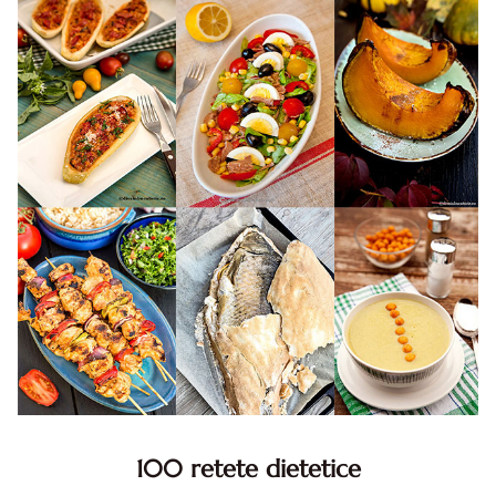
100 retete dietetice
100 Retete dietetice, Retete dietetice. 100 Idei retete