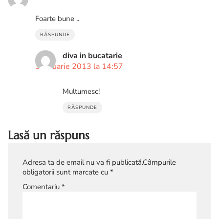
Foarte bune ..
RĂSPUNDE
diva in bucatarie
3 ianuarie 2013 la 14:57
Multumesc!
RĂSPUNDE
Lasă un răspuns
Adresa ta de email nu va fi publicată.
Câmpurile
obligatorii sunt marcate cu
*
Comentariu
*