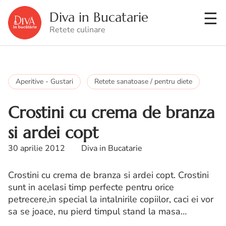
Diva in Bucatarie
Retete culinare
Aperitive - Gustari
Retete sanatoase / pentru diete
Crostini cu crema de branza
si ardei copt
30 aprilie 2012
Diva in Bucatarie
Crostini cu crema de branza si ardei copt. Crostini
sunt in acelasi timp perfecte pentru orice
petrecere,in special la intalnirile copiilor, caci ei vor
sa se joace, nu pierd timpul stand la masa…