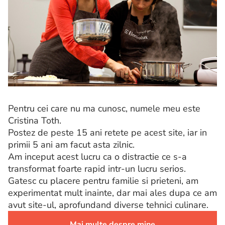
Pentru cei care nu ma cunosc, numele meu este
Cristina Toth.
Postez de peste 15 ani retete pe acest site, iar in
primii 5 ani am facut asta zilnic.
Am inceput acest lucru ca o distractie ce s-a
transformat foarte rapid intr-un lucru serios.
Gatesc cu placere pentru familie si prieteni, am
experimentat mult inainte, dar mai ales dupa ce am
avut site-ul, aprofundand diverse tehnici culinare.
Mai multe despre mine