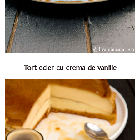
Tort ecler cu crema de vanilie
Tort ecler cu crema de vanilie. Tort Karpatka. Tort ecler.
Reteta tort ecler. Tort ecler cu crema vanilie. Reteta
Karpatka