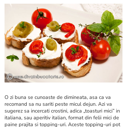
O zi buna se cunoaste de dimineata, asa ca va
recomand sa nu sariti peste micul dejun. Azi va
sugerez sa incercati crostini, adica „toasturi mici” in
italiana, sau aperitiv italian, format din felii mici de
paine prajita si topping-uri. Aceste topping-uri pot