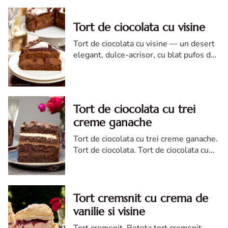
Tort de ciocolata cu visine
Tort de ciocolata cu visine — un desert
elegant, dulce-acrisor, cu blat pufos de
cacao si crema de ciocolata
Tort de ciocolata cu trei
creme ganache
Tort de ciocolata cu trei creme ganache.
Tort de ciocolata. Tort de ciocolata cu
trei creme ganache. Reteta tort de
ciocolata. Tort de ciocolata reteta diva
Tort cremsnit cu crema de
vanilie si visine
Tort cremsnit. Reteta tort cremsnit.