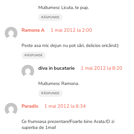
Multumesc Licuta, te pup.
RĂSPUNDE
Ramona A
1 mai 2012 la 2:00
Peste asa mic dejun nu pot sãri, delicios oricând:)
RĂSPUNDE
diva in bucatarie
1 mai 2012 la 8:20
Multumesc Ramona.
RĂSPUNDE
Paradis
1 mai 2012 la 6:34
Ce frumoasa prezentare!Foarte bine Arata.!O zi
superba de 1mai!