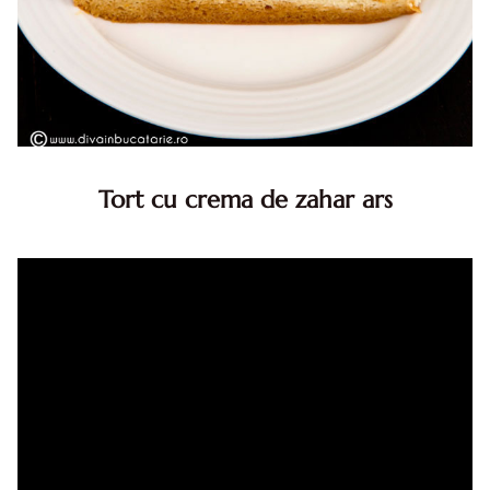
Tort cu crema de zahar ars
Tort cu crema de zahar ars, reteta veche, din caietul
bunicii. Desi este o reteta veche ramane are inca mare
succes. Acest tort cu crema de zahar ars este unul
din acele torturi...