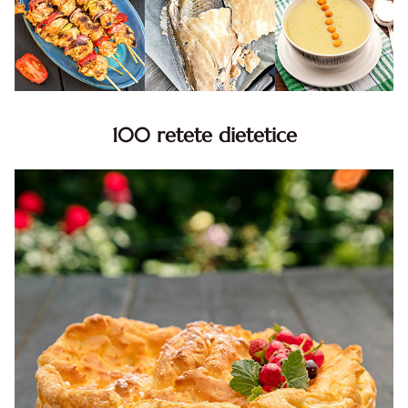
100 retete dietetice
100 Retete dietetice, Retete dietetice. 100 Idei retete
dietetice. Idei retete dietetice. 100 Retete mancare
pentru dieta.