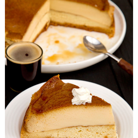
Karpatka