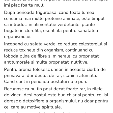
imi plac foarte mult.
Dupa perioada friguroasa, cand toata lumea
consuma mai multe proteine animale, este timpul
sa introduci in alimentatie verdeturile, plante
bogate in clorofila, esentiala pentru sanatatea
organismului.
Incepand cu salata verde, ce reduce colesterolul si
reduce toxinele din organism, continuand cu
loboda plina de fibre si minerale, cu proprietati
antitumorale si multe proprietati nutritive.
Pentru aroma folosesc uneori in aceasta ciorba de
primavara, dar destul de rar, slanina afumata.
Cand sunt in perioada postului nu o pun.
Recunosc ca nu tin post decat foarte rar, in zilele
de vineri, desi postul este bun chiar si pentru cei isi
doresc o detoxifiere a organismului, nu doar pentru
cei care au motive spirituale.