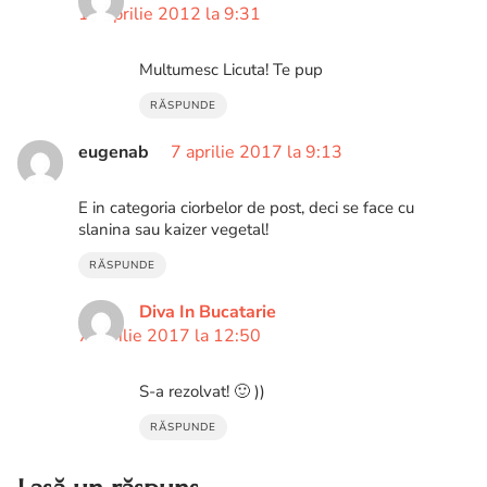
12 aprilie 2012 la 9:31
Multumesc Licuta! Te pup
RĂSPUNDE
eugenab
7 aprilie 2017 la 9:13
E in categoria ciorbelor de post, deci se face cu
slanina sau kaizer vegetal!
RĂSPUNDE
Diva In Bucatarie
7 aprilie 2017 la 12:50
S-a rezolvat! 🙂 ))
RĂSPUNDE