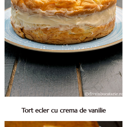
Tort ecler cu crema de vanilie
Tort ecler cu crema de vanilie. Tort Karpatka. Tort ecler.
Reteta tort ecler. Tort ecler cu crema vanilie. Reteta