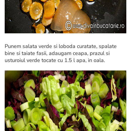
Punem salata verde si loboda curatate, spalate
bine si taiate fasii, adaugam ceapa, prazul si
usturoiul verde tocate cu 1.5 l apa, in oala.