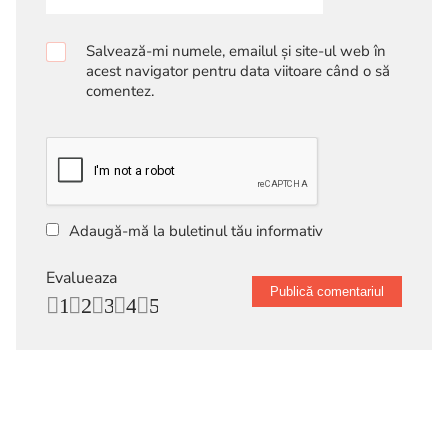
Salvează-mi numele, emailul și site-ul web în
acest navigator pentru data viitoare când o să
comentez.
Adaugă-mă la buletinul tău informativ
Evalueaza
1
2
3
4
5