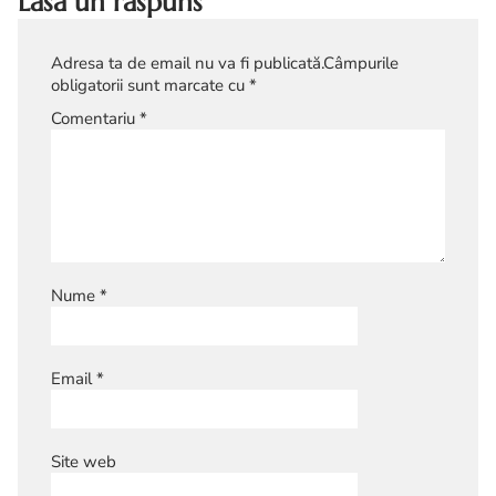
Lasă un răspuns
Adresa ta de email nu va fi publicată.
Câmpurile
obligatorii sunt marcate cu
*
Comentariu
*
Nume
*
Email
*
Site web