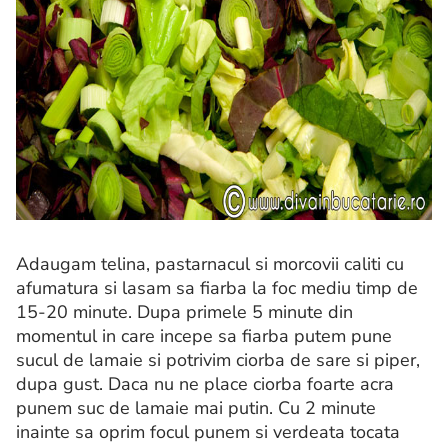
Adaugam telina, pastarnacul si morcovii caliti cu
afumatura si lasam sa fiarba la foc mediu timp de
15-20 minute. Dupa primele 5 minute din
momentul in care incepe sa fiarba putem pune
sucul de lamaie si potrivim ciorba de sare si piper,
dupa gust. Daca nu ne place ciorba foarte acra
punem suc de lamaie mai putin. Cu 2 minute
inainte sa oprim focul punem si verdeata tocata