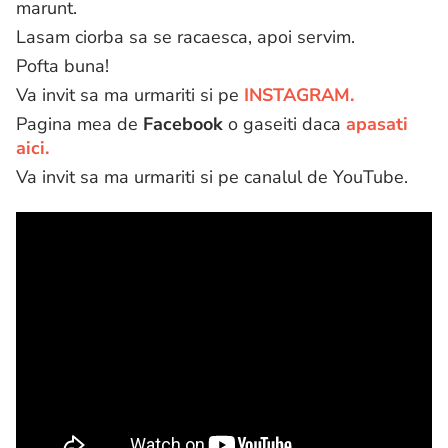
marunt.
Lasam ciorba sa se racaesca, apoi servim.
Pofta buna!
Va invit sa ma urmariti si pe
INSTAGRAM.
Pagina mea de
Facebook
o gaseiti daca
apasati
aici.
Va invit sa ma urmariti si pe canalul de YouTube.