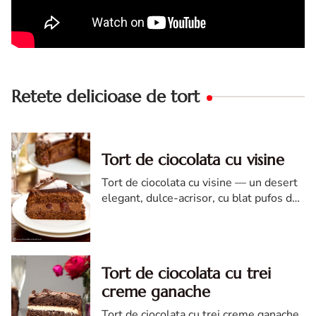
Retete delicioase de tort
Tort de ciocolata cu visine
Tort de ciocolata cu visine — un desert
elegant, dulce-acrisor, cu blat pufos de
cacao si crema de ciocolata
Tort de ciocolata cu trei
creme ganache
Tort de ciocolata cu trei creme ganache.