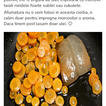
taiati rondele foarte subtiri sau cubulete.
Afumatura nu o vom folosi in aceasta ciorba, o
calim doar pentru impregna morcovilor o aroma.
Daca tinem post lasam doar ulei. 🙂