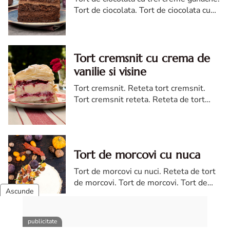
Tort de ciocolata. Tort de ciocolata cu
trei creme ganache. Reteta tort de
ciocolata. Tort de ciocolata reteta diva
Tort cremsnit cu crema de
vanilie si visine
Tort cremsnit. Reteta tort cremsnit.
Tort cremsnit reteta. Reteta de tort
cremsnit cu vanilie. Tort cremsnit sau
kremes torta
Tort de morcovi cu nuca
Tort de morcovi cu nuci. Reteta de tort
de morcovi. Tort de morcovi. Tort de
morcovi cu nuca. Carrot cake