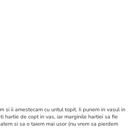
m si ii amestecam cu untul topit. Ii punem in vasul in
hartie de copt in vas, iar marginile hartiei sa fie
scoatem si sa o taiem mai usor (nu vrem sa pierdem