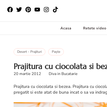
Acasa
Retete video
Desert - Prajituri
Paşte
Prajitura cu ciocolata si be
20 martie 2012
Diva in Bucatarie
Prajitura cu ciocolata si bezea. Prajitura cu cioco
pregatit si este atat de buna incat o sa va indrag