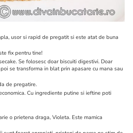
pla, usor si rapid de pregatit si este atat de buna
te fix pentru tine!
secake. Se folosesc doar biscuiti digestivi. Doar
apoi se transforma in blat prin apasare cu mana sau
a de pregatire.
 economica. Cu ingrediente putine si ieftine poti
arie o prietena draga, Violeta. Este mamica