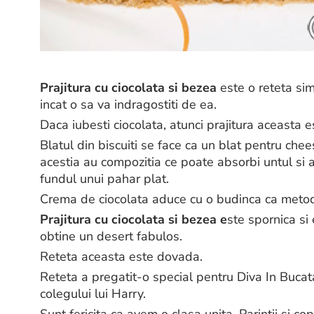
Prajitura cu ciocolata si bezea
este o reteta sim
incat o sa va indragostiti de ea.
Daca iubesti ciocolata, atunci prajitura aceasta es
Blatul din biscuiti se face ca un blat pentru chee
acestia au compozitia ce poate absorbi untul si 
fundul unui pahar plat.
Crema de ciocolata aduce cu o budinca ca metod
Prajitura cu ciocolata si bezea e
ste spornica si
obtine un desert fabulos.
Reteta aceasta este dovada.
Reteta a pregatit-o special pentru Diva In Bucat
colegului lui Harry.