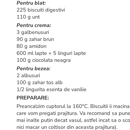
Pentru blat:
225 biscuiti digestivi
110 g unt
Pentru crema:
3 galbenusuri
90 g zahar brun
80 g amidon
600 ml lapte + 5 linguri lapte
100 g ciocolata neagra
Pentru bezea:
2 albusuri
100 g zahar tos alb
1/2 lingurita esenta de vanilie
PREPARARE:
Preancalzim cuptorul la 160°C. Biscuitii ii macina
care vom pregati prajitura. Va recomand sa puneti 
mai inalte putin decat vasul, astfel incat sa o 
nici macar un coltisor din aceasta prajitura).