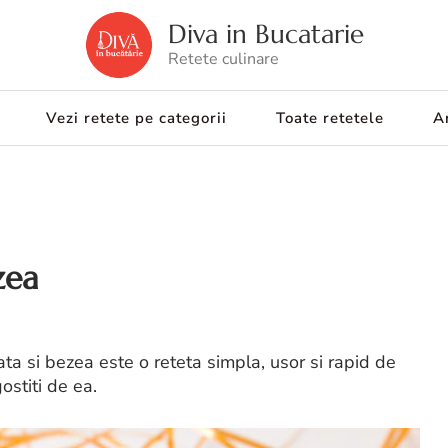
Diva in Bucatarie
Retete culinare
Vezi retete pe categorii
Toate retetele
Ar
zea
lata si bezea este o reteta simpla, usor si rapid de
ostiti de ea.