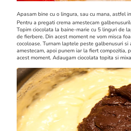
Apasam bine cu o lingura, sau cu mana, astfel inca
Pentru a pregati crema amestecam galbenusurile 
Topim ciocolata la baine-marie cu 5 linguri de la
de fierbere. Din acest moment ne vom misca foar
cocoloase. Turnam laptele peste galbenusuri s
amestecam, apoi punem iar la fiert compozitia, p
acest moment. Adaugam ciocolata topita si mix