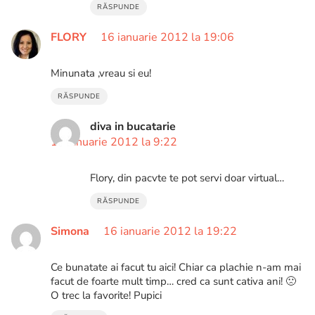
RĂSPUNDE
FLORY
16 ianuarie 2012 la 19:06
Minunata ,vreau si eu!
RĂSPUNDE
diva in bucatarie
17 ianuarie 2012 la 9:22
Flory, din pacvte te pot servi doar virtual…
RĂSPUNDE
Simona
16 ianuarie 2012 la 19:22
Ce bunatate ai facut tu aici! Chiar ca plachie n-am mai
facut de foarte mult timp… cred ca sunt cativa ani! 🙁
O trec la favorite! Pupici