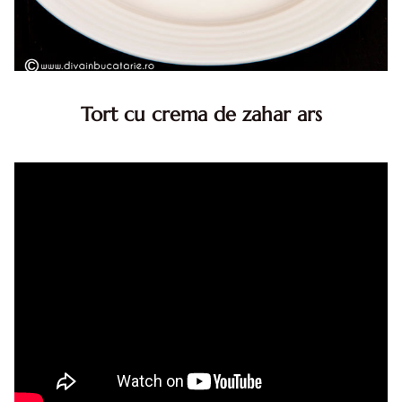
Tort cu crema de zahar ars
Tort cu crema de zahar ars, reteta veche, din caietul
bunicii. Desi este o reteta veche ramane are inca mare
succes. Acest tort cu crema de zahar ars este unul
din acele torturi...