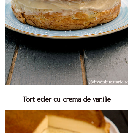
Tort ecler cu crema de vanilie
Tort ecler cu crema de vanilie. Tort Karpatka. Tort ecler.
Reteta tort ecler. Tort ecler cu crema vanilie. Reteta
Karpatka