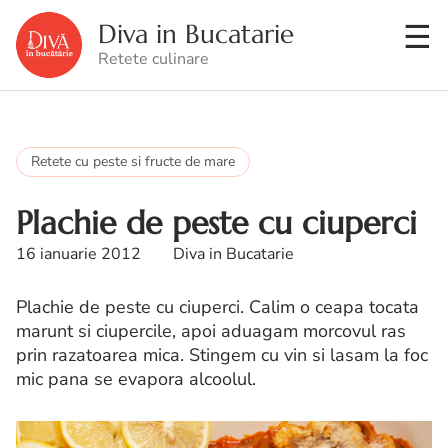
Diva in Bucatarie
Retete culinare
Retete cu peste si fructe de mare
Plachie de peste cu ciuperci
16 ianuarie 2012
Diva in Bucatarie
Plachie de peste cu ciuperci. Calim o ceapa tocata
marunt si ciupercile, apoi aduagam morcovul ras
prin razatoarea mica. Stingem cu vin si lasam la foc
mic pana se evapora alcoolul.