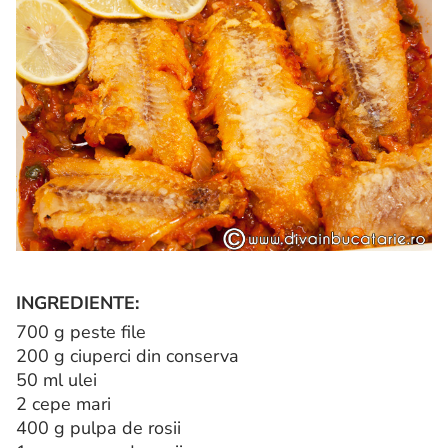
INGREDIENTE:
700 g peste file
200 g ciuperci din conserva
50 ml ulei
2 cepe mari
400 g pulpa de rosii