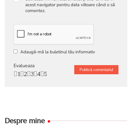
acest navigator pentru data viitoare când o să
comentez.
Adaugă-mă la buletinul tău informativ
Evalueaza
1
2
3
4
5
Despre mine