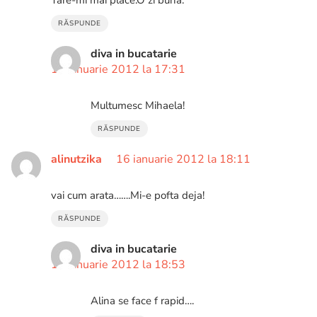
RĂSPUNDE
diva in bucatarie
16 ianuarie 2012 la 17:31
Multumesc Mihaela!
RĂSPUNDE
alinutzika
16 ianuarie 2012 la 18:11
vai cum arata…….Mi-e pofta deja!
RĂSPUNDE
diva in bucatarie
16 ianuarie 2012 la 18:53
Alina se face f rapid….