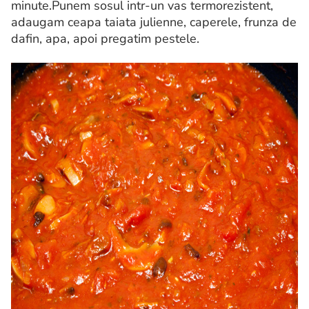
minute.Punem sosul intr-un vas termorezistent,
adaugam ceapa taiata julienne, caperele, frunza de
dafin, apa, apoi pregatim pestele.