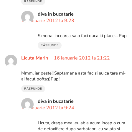
RĂSPUNDE
diva in bucatarie
17 ianuarie 2012 la 9:23
Simona, incearca sa o faci daca iti place… Pup
RĂSPUNDE
Licuta Marin
16 ianuarie 2012 la 21:22
Mmm, iar peste!!!Saptamana asta fac si eu ca tare mi-
ai facut pofta:))Pup!
RĂSPUNDE
diva in bucatarie
17 ianuarie 2012 la 9:24
Licuta, draga mea, eu abia acum incep o cura
de detoxifiere dupa sarbataori, cu salata si