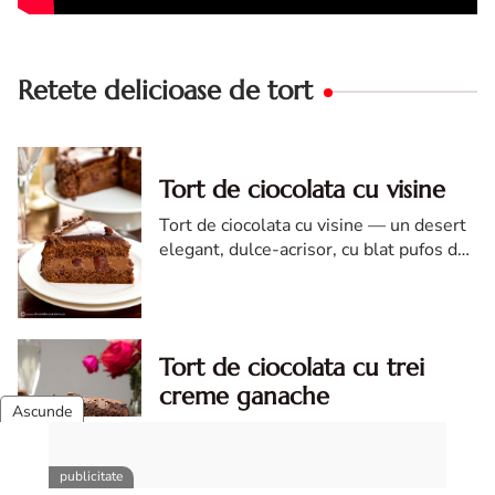
Retete delicioase de tort
Tort de ciocolata cu visine
Tort de ciocolata cu visine — un desert
elegant, dulce-acrisor, cu blat pufos de
cacao si crema de ciocolata
Tort de ciocolata cu trei
creme ganache
Tort de ciocolata cu trei creme ganache.
Tort de ciocolata. Tort de ciocolata cu
trei creme ganache. Reteta tort de