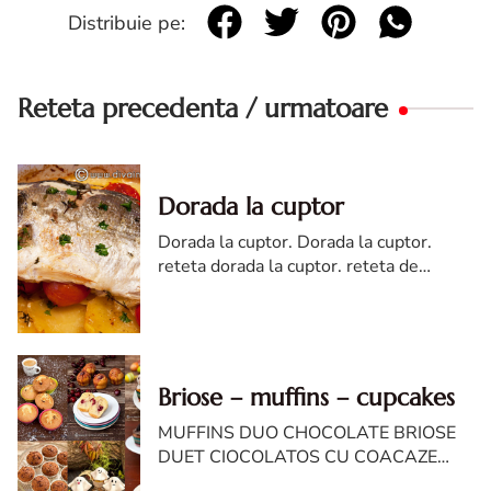
Distribuie pe:
Reteta precedenta / urmatoare
Dorada la cuptor
Dorada la cuptor. Dorada la cuptor.
reteta dorada la cuptor. reteta de
dorada. reteta cu dorada la cuptor.
Dorada la cuptor reteta diva in bucatarie
Briose – muffins – cupcakes
MUFFINS DUO CHOCOLATE BRIOSE
DUET CIOCOLATOS CU COACAZE
MUFFINS CU LAVANDA MUFFINS CU