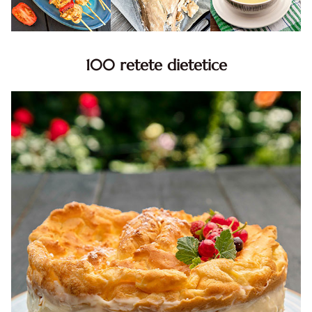
100 retete dietetice
100 Retete dietetice, Retete dietetice. 100 Idei retete
dietetice. Idei retete dietetice. 100 Retete mancare
pentru dieta.