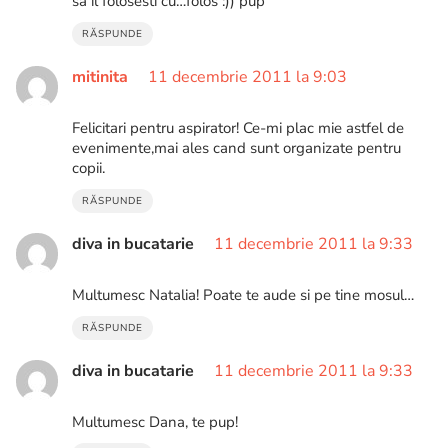
sa il folosesti cu…folos :)) pup
RĂSPUNDE
mitinita
11 decembrie 2011 la 9:03
Felicitari pentru aspirator! Ce-mi plac mie astfel de
evenimente,mai ales cand sunt organizate pentru
copii.
RĂSPUNDE
diva in bucatarie
11 decembrie 2011 la 9:33
Multumesc Natalia! Poate te aude si pe tine mosul…
RĂSPUNDE
diva in bucatarie
11 decembrie 2011 la 9:33
Multumesc Dana, te pup!