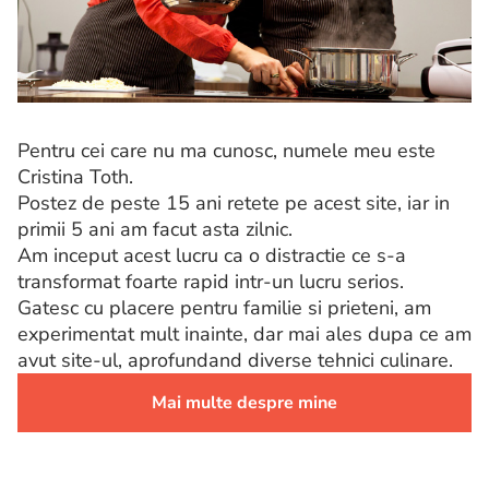
Pentru cei care nu ma cunosc, numele meu este
Cristina Toth.
Postez de peste 15 ani retete pe acest site, iar in
primii 5 ani am facut asta zilnic.
Am inceput acest lucru ca o distractie ce s-a
transformat foarte rapid intr-un lucru serios.
Gatesc cu placere pentru familie si prieteni, am
experimentat mult inainte, dar mai ales dupa ce am
avut site-ul, aprofundand diverse tehnici culinare.
Mai multe despre mine