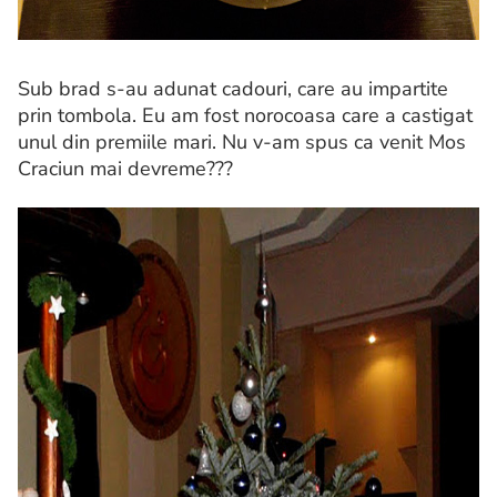
Sub brad s-au adunat cadouri, care au impartite
prin tombola. Eu am fost norocoasa care a castigat
unul din premiile mari. Nu v-am spus ca venit Mos
Craciun mai devreme???