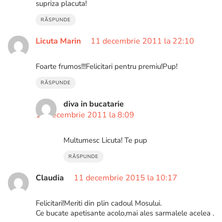
supriza placuta!
RĂSPUNDE
Licuta Marin
11 decembrie 2011 la 22:10
Foarte frumos!!!Felicitari pentru premiu!Pup!
RĂSPUNDE
diva in bucatarie
12 decembrie 2011 la 8:09
Multumesc Licuta! Te pup
RĂSPUNDE
Claudia
11 decembrie 2015 la 10:17
Felicitari!Meriti din plin cadoul Mosului.
Ce bucate apetisante acolo,mai ales sarmalele acelea .