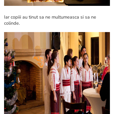
Iar copiii au tinut sa ne multumeasca si sa ne
colinde.