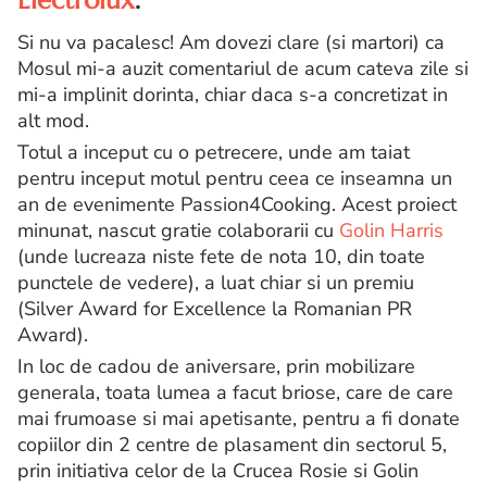
Si nu va pacalesc! Am dovezi clare (si martori) ca
Mosul mi-a auzit comentariul de acum cateva zile si
mi-a implinit dorinta, chiar daca s-a concretizat in
alt mod.
Totul a inceput cu o petrecere, unde am taiat
pentru inceput motul pentru ceea ce inseamna un
an de evenimente Passion4Cooking. Acest proiect
minunat, nascut gratie colaborarii cu
Golin Harris
(unde lucreaza niste fete de nota 10, din toate
punctele de vedere), a luat chiar si un premiu
(Silver Award for Excellence la Romanian PR
Award).
In loc de cadou de aniversare, prin mobilizare
generala, toata lumea a facut briose, care de care
mai frumoase si mai apetisante, pentru a fi donate
copiilor din 2 centre de plasament din sectorul 5,
prin initiativa celor de la Crucea Rosie si Golin