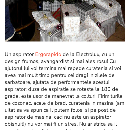
Un aspirator
Ergorapido
de la Electrolux, cu un
design frumos, avangardist si mai ales rosu! Cu
ajutorul lui voi termina mai repede curatenia si voi
avea mai mult timp pentru cei dragi in zilele de
sarbatoare, ajutata de performantele acestui
aspirator: duza de aspiratie se roteste la 180 de
grade, este usor de manevrat la colturi. Firimiturile
de cozonac, acele de brad, curatenia in masina (am
uitat sa va spun ca il putem folosi si pe post de
aspirator de masina, caci nu este un aspirator
obisnuit!) nu vor mai fi un stres. Nu ar strica sa il