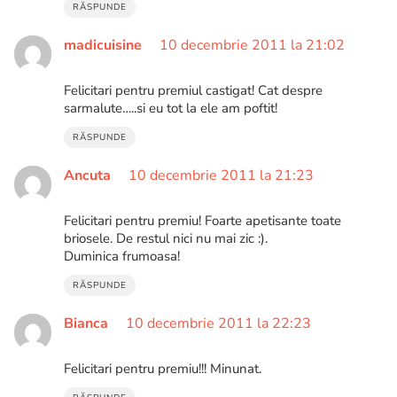
RĂSPUNDE
madicuisine
10 decembrie 2011 la 21:02
Felicitari pentru premiul castigat! Cat despre
sarmalute…..si eu tot la ele am poftit!
RĂSPUNDE
Ancuta
10 decembrie 2011 la 21:23
Felicitari pentru premiu! Foarte apetisante toate
briosele. De restul nici nu mai zic :).
Duminica frumoasa!
RĂSPUNDE
Bianca
10 decembrie 2011 la 22:23
Felicitari pentru premiu!!! Minunat.