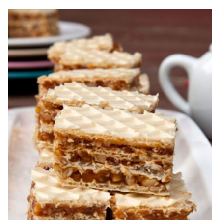
Prajitura Jerbo. Prajitura Jerbo. Reteta Jerbo. Reteta
prajitura Jerbo. Prajitura Greta Garbo. Reteta prajitura cu
foi si gem cu nuca. Zserbo. Prăjitura Jerbo