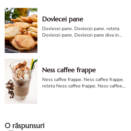
Dovlecei pane
Dovlecei pane. Dovlecei pane. reteta
Dovlecei pane. Dovlecei pane diva in
bucatarie. Dovlecei pane reteta. cum
faci dovlecei pane. aluat pentru dovlecei
pane
Ness caffee frappe
Ness caffee frappe. Ness caffee frappe.
reteta Ness caffee frappe. Ness caffee
frappe reteta. reteta de Ness caffee
frappe. Ness caffee frappe diva in
bucatarie
0 răspunsuri