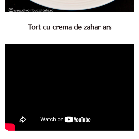
Tort cu crema de zahar ars
Tort cu crema de zahar ars, reteta veche, din caietul
bunicii. Desi este o reteta veche ramane are inca mare
succes. Acest tort cu crema de zahar ars este unul
din acele torturi...