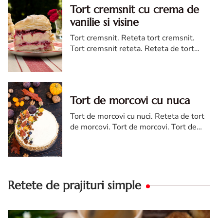
Tort cremsnit cu crema de
vanilie si visine
Tort cremsnit. Reteta tort cremsnit.
Tort cremsnit reteta. Reteta de tort
cremsnit cu vanilie. Tort cremsnit sau
kremes torta
Tort de morcovi cu nuca
Tort de morcovi cu nuci. Reteta de tort
de morcovi. Tort de morcovi. Tort de
morcovi cu nuca. Carrot cake
Retete de prajituri simple