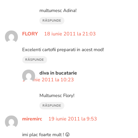
multumesc Adina!
RĂSPUNDE
FLORY
18 iunie 2011 la 21:03
Excelenti cartofii preparati in acest mod!
RĂSPUNDE
diva in bucatarie
19 iunie 2011 la 10:23
Multumesc Flory!
RĂSPUNDE
miremirc
19 iunie 2011 la 9:53
imi plac foarte mult ! 😛