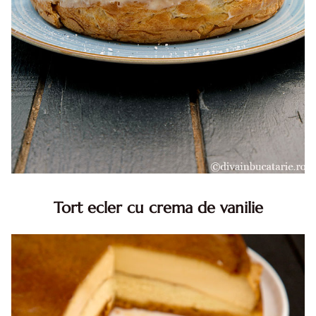
Tort ecler cu crema de vanilie
Tort ecler cu crema de vanilie. Tort Karpatka. Tort ecler.
Reteta tort ecler. Tort ecler cu crema vanilie. Reteta
Karpatka