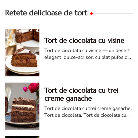
Retete delicioase de tort
Tort de ciocolata cu visine
Tort de ciocolata cu visine — un desert
elegant, dulce-acrisor, cu blat pufos de
cacao si crema de ciocolata
Tort de ciocolata cu trei
creme ganache
Tort de ciocolata cu trei creme ganache.
Tort de ciocolata. Tort de ciocolata cu
trei creme ganache. Reteta tort de
ciocolata. Tort de ciocolata reteta diva