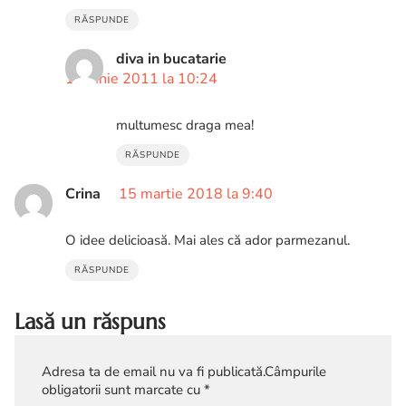
RĂSPUNDE
diva in bucatarie
19 iunie 2011 la 10:24
multumesc draga mea!
RĂSPUNDE
Crina
15 martie 2018 la 9:40
O idee delicioasă. Mai ales că ador parmezanul.
RĂSPUNDE
Lasă un răspuns
Adresa ta de email nu va fi publicată.
Câmpurile
obligatorii sunt marcate cu
*