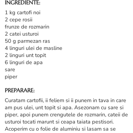
INGREDIENTE:
1 kg cartofi noi
2 cepe rosii
frunze de rozmarin
2 catei usturoi
50 g parmezan ras
4 linguri ulei de masline
2 linguri unt topit
6 linguri de apa
sare
piper
PREPARARE:
Curatam cartofii, ii feliem si ii punem in tava in care
am pus ulei, unt topit si apa. Asezonam cu sare si
piper, apoi punem crengutele de rozmarin, cateii de
usturoi tocati marunt si ceapa taiata pestisori.
Acoperim cu o folie de aluminiu si lasam sa se