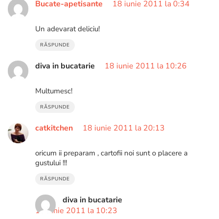
Bucate-apetisante
18 iunie 2011 la 0:34
Un adevarat deliciu!
RĂSPUNDE
diva in bucatarie
18 iunie 2011 la 10:26
Multumesc!
RĂSPUNDE
catkitchen
18 iunie 2011 la 20:13
oricum ii preparam , cartofii noi sunt o placere a
gustului !!!
RĂSPUNDE
diva in bucatarie
19 iunie 2011 la 10:23