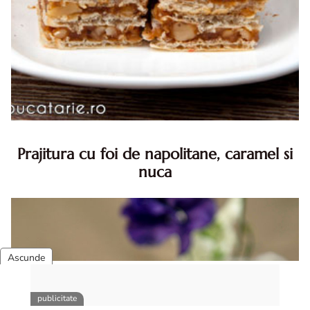
Prajitura cu foi de napolitane, caramel si
nuca
Prajitura cu foi de napolitane. Prajitura cu foi de
napolitane. Prajitura cu foi de napolitane diva in bucatarie.
Prajitura napolitana cu caramel si nuca diva