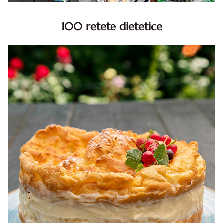
100 retete dietetice
100 Retete dietetice, Retete dietetice. 100 Idei retete
dietetice. Idei retete dietetice. 100 Retete mancare
pentru dieta.