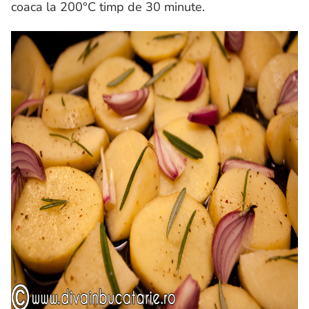
coaca la 200°C timp de 30 minute.