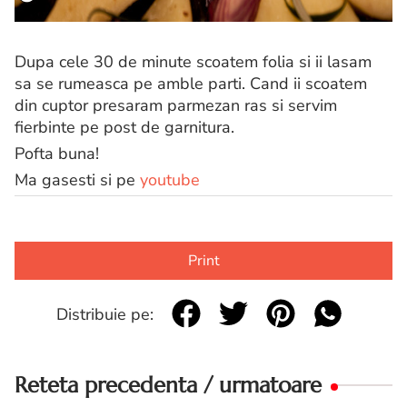
Dupa cele 30 de minute scoatem folia si ii lasam
sa se rumeasca pe amble parti. Cand ii scoatem
din cuptor presaram parmezan ras si servim
fierbinte pe post de garnitura.
Pofta buna!
Ma gasesti si pe
youtube
Print
Distribuie pe:
Reteta precedenta / urmatoare