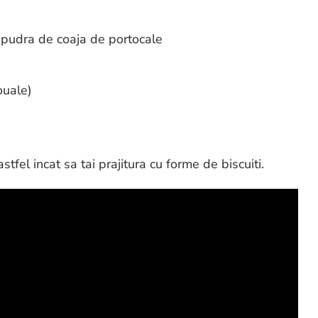
a pudra de coaja de portocale
ouale)
tfel incat sa tai prajitura cu forme de biscuiti.