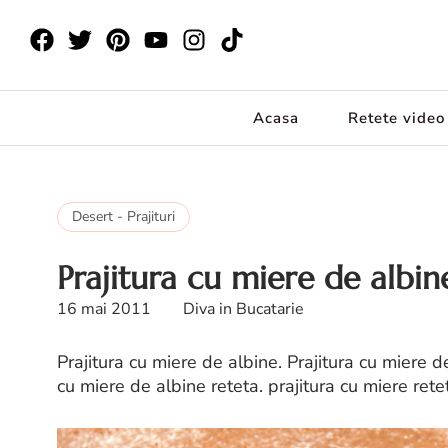
Acasa
Retete video
Desert - Prajituri
Prajitura cu miere de albin
16 mai 2011
Diva in Bucatarie
Prajitura cu miere de albine. Prajitura cu miere de
cu miere de albine reteta. prajitura cu miere rete