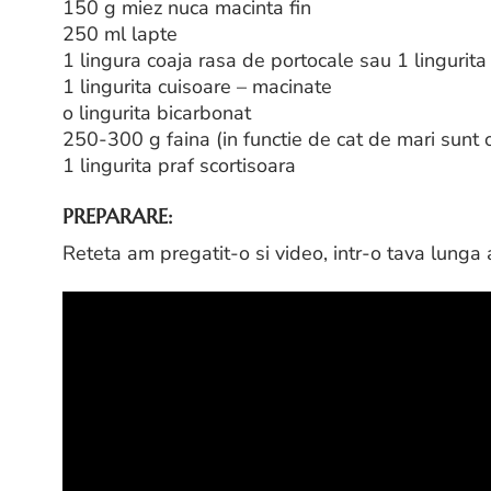
150 g miez nuca macinta fin
250 ml lapte
1 lingura coaja rasa de portocale sau 1 lingurit
1 lingurita cuisoare – macinate
o lingurita bicarbonat
250-300 g faina (in functie de cat de mari sunt 
1 lingurita praf scortisoara
PREPARARE:
Reteta am pregatit-o si video, intr-o tava lunga as