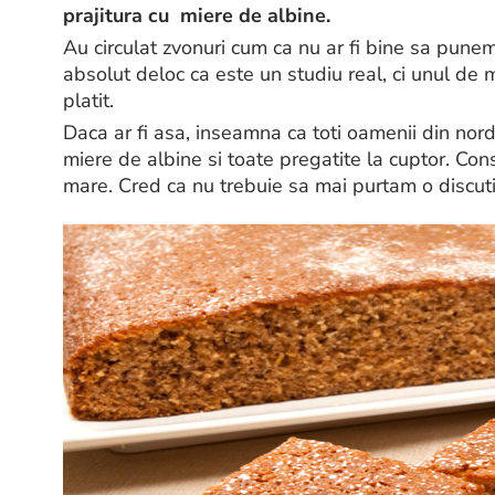
prajitura cu miere de albine.
Au circulat zvonuri cum ca nu ar fi bine sa punem 
absolut deloc ca este un studiu real, ci unul de m
platit.
Daca ar fi asa, inseamna ca toti oamenii din nordu
miere de albine si toate pregatite la cuptor. Con
mare. Cred ca nu trebuie sa mai purtam o discut