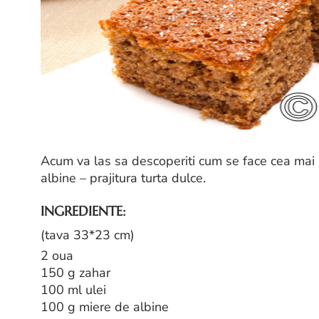
Acum va las sa descoperiti cum se face cea mai 
albine – prajitura turta dulce.
INGREDIENTE:
(tava 33*23 cm)
2 oua
150 g zahar
100 ml ulei
100 g miere de albine