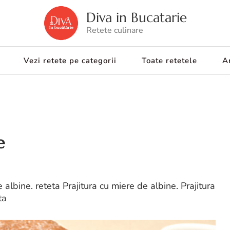
Diva in Bucatarie
Retete culinare
Vezi retete pe categorii
Toate retetele
Ar
e
 albine. reteta Prajitura cu miere de albine. Prajitura
ta