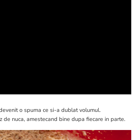
devenit o spuma ce si-a dublat volumul.
z de nuca, amestecand bine dupa fiecare in parte.