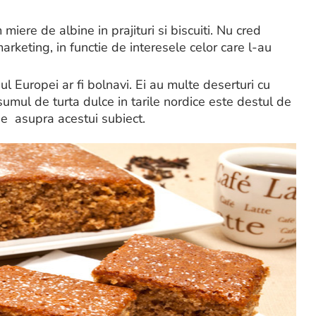
miere de albine in prajituri si biscuiti. Nu cred
arketing, in functie de interesele celor care l-au
l Europei ar fi bolnavi. Ei au multe deserturi cu
sumul de turta dulce in tarile nordice este destul de
ie asupra acestui subiect.