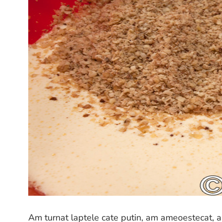
Am turnat laptele cate putin, am ameoestecat, a