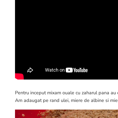
Pentru inceput mixam ouale cu zaharul pana au 
Am adaugat pe rand ulei, miere de albine si mie