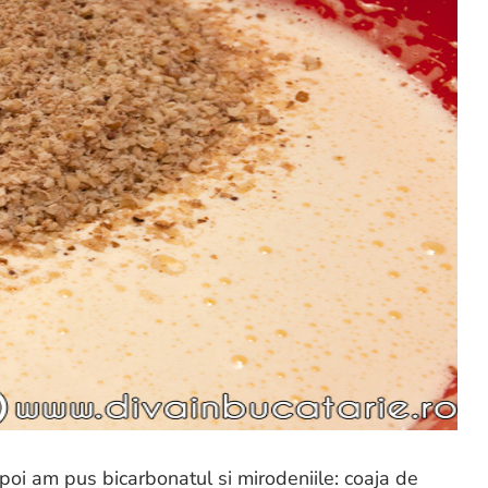
poi am pus bicarbonatul si mirodeniile: coaja de