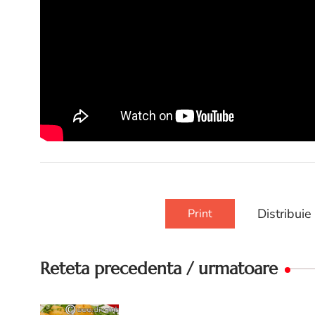
Distribuie
Print
Reteta precedenta / urmatoare