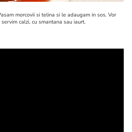
Pasam morcovii si telina si le adaugam in sos. Vor
i servim calzi, cu smantana sau iaurt.