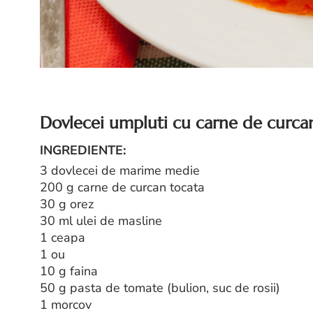
Dovlecei umpluti cu carne de curcan,
INGREDIENTE:
3 dovlecei de marime medie
200 g carne de curcan tocata
30 g orez
30 ml ulei de masline
1 ceapa
1 ou
10 g faina
50 g pasta de tomate (bulion, suc de rosii)
1 morcov