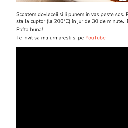
Scoatem dovleceii si ii punem in vas peste sos. 
sta la cuptor (la 200°C) in jur de 30 de minute. I
Pofta buna!
Te invit sa ma urmaresti si pe
YouTube