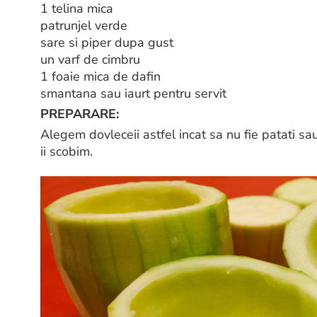
1 telina mica
patrunjel verde
sare si piper dupa gust
un varf de cimbru
1 foaie mica de dafin
smantana sau iaurt pentru servit
PREPARARE:
Alegem dovleceii astfel incat sa nu fie patati sau 
ii scobim.