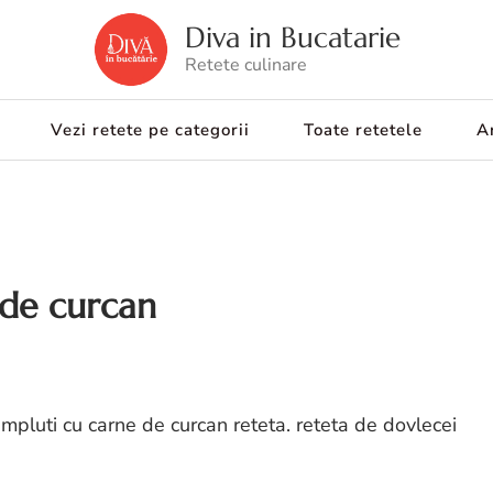
Diva in Bucatarie
Retete culinare
Vezi retete pe categorii
Toate retetele
Ar
 de curcan
umpluti cu carne de curcan reteta. reteta de dovlecei