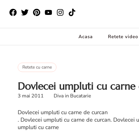
Acasa
Retete video
Retete cu carne
Dovlecei umpluti cu carne
3 mai 2011
Diva in Bucatarie
Dovlecei umpluti cu carne de curcan
. Dovlecei umpluti cu carne de curcan. Dovlecei 
umpluti cu carne