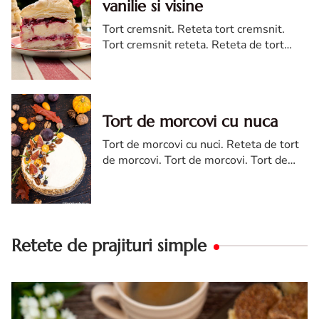
vanilie si visine
Tort cremsnit. Reteta tort cremsnit.
Tort cremsnit reteta. Reteta de tort
cremsnit cu vanilie. Tort cremsnit sau
kremes torta
Tort de morcovi cu nuca
Tort de morcovi cu nuci. Reteta de tort
de morcovi. Tort de morcovi. Tort de
morcovi cu nuca. Carrot cake
Retete de prajituri simple