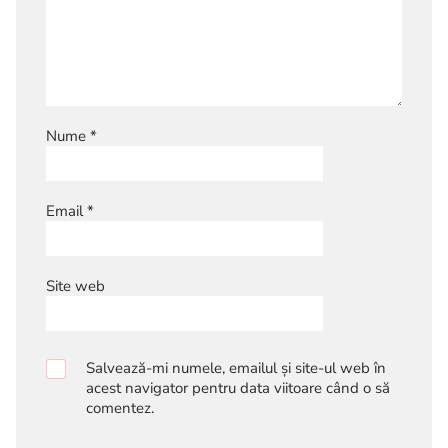
Nume
*
Email
*
Site web
Salvează-mi numele, emailul și site-ul web în
acest navigator pentru data viitoare când o să
comentez.