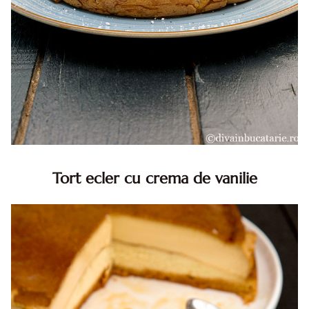
Tort ecler cu crema de vanilie
Tort ecler cu crema de vanilie. Tort Karpatka. Tort ecler.
Reteta tort ecler. Tort ecler cu crema vanilie. Reteta
Karpatka