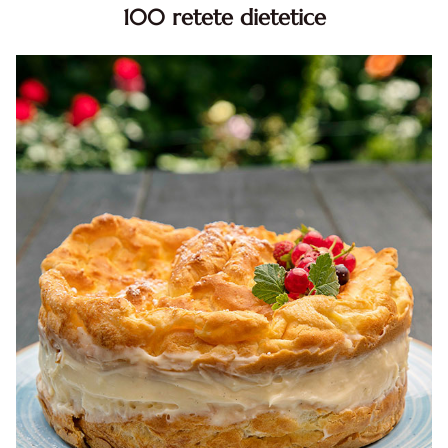
100 retete dietetice
100 Retete dietetice, Retete dietetice. 100 Idei retete
dietetice. Idei retete dietetice. 100 Retete mancare
pentru dieta.