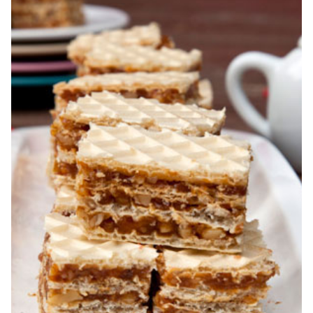
foi si gem cu nuca. Zserbo. Prăjitura Jerbo