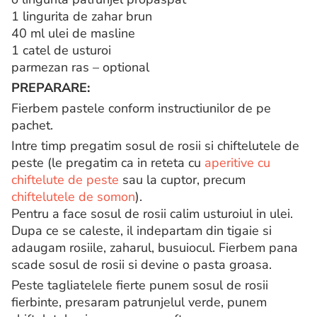
1 lingurita de zahar brun
40 ml ulei de masline
1 catel de usturoi
parmezan ras – optional
PREPARARE:
Fierbem pastele conform instructiunilor de pe
pachet.
Intre timp pregatim sosul de rosii si chiftelutele de
peste (le pregatim ca in reteta cu
aperitive cu
chiftelute de peste
sau la cuptor, precum
chiftelutele de somon
).
Pentru a face sosul de rosii calim usturoiul in ulei.
Dupa ce se caleste, il indepartam din tigaie si
adaugam rosiile, zaharul, busuiocul. Fierbem pana
scade sosul de rosii si devine o pasta groasa.
Peste tagliatelele fierte punem sosul de rosii
fierbinte, presaram patrunjelul verde, punem