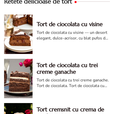
Retete delicioase de tort
Tort de ciocolata cu visine
Tort de ciocolata cu visine — un desert
elegant, dulce-acrisor, cu blat pufos de
cacao si crema de ciocolata
Tort de ciocolata cu trei
creme ganache
Tort de ciocolata cu trei creme ganache.
Tort de ciocolata. Tort de ciocolata cu
trei creme ganache. Reteta tort de
ciocolata. Tort de ciocolata reteta diva
Tort cremsnit cu crema de