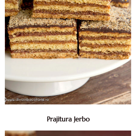
Prajitura Jerbo
Prajitura Jerbo. Prajitura Jerbo. Reteta Jerbo. Reteta
prajitura Jerbo. Prajitura Greta Garbo. Reteta prajitura cu