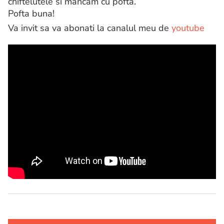
chiftelutele si mancam cu pofta.
Pofta buna!
Va invit sa va abonati la canalul meu de
youtube