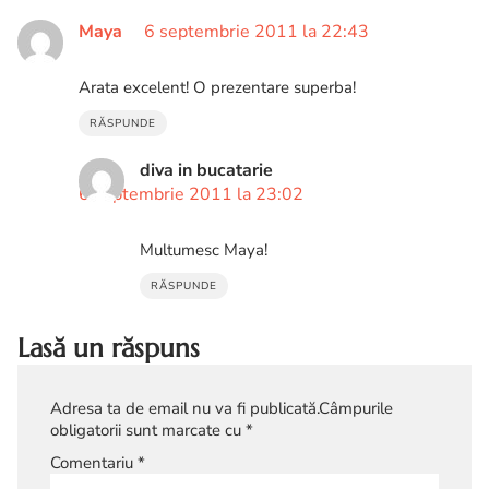
Maya
6 septembrie 2011 la 22:43
Arata excelent! O prezentare superba!
RĂSPUNDE
diva in bucatarie
6 septembrie 2011 la 23:02
Multumesc Maya!
RĂSPUNDE
Lasă un răspuns
Adresa ta de email nu va fi publicată.
Câmpurile
obligatorii sunt marcate cu
*
Comentariu
*