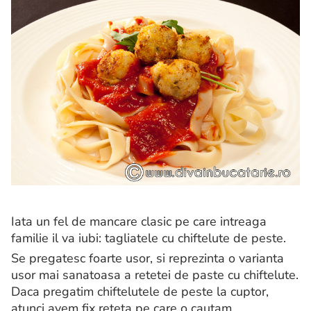
Iata un fel de mancare clasic pe care intreaga
familie il va iubi: tagliatele cu chiftelute de peste.
Se pregatesc foarte usor, si reprezinta o varianta
usor mai sanatoasa a retetei de paste cu chiftelute.
Daca pregatim chiftelutele de peste la cuptor,
atunci avem fix reteta pe care o cautam.