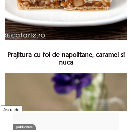
Prajitura cu foi de napolitane, caramel si
nuca
Prajitura cu foi de napolitane. Prajitura cu foi de
napolitane. Prajitura cu foi de napolitane diva in bucatarie.
Prajitura napolitana cu caramel si nuca diva