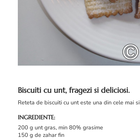
Biscuiti cu unt, fragezi si deliciosi.
Reteta de biscuiti cu unt este una din cele mai s
INGREDIENTE:
200 g unt gras, min 80% grasime
150 g de zahar fin