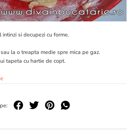
l intinzi si decupezi cu forme.
 sau la o treapta medie spre mica pe gaz.
lui tapeta cu hartie de copt.
be
 pe: