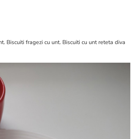
nt. Biscuiti fragezi cu unt. Biscuiti cu unt reteta diva