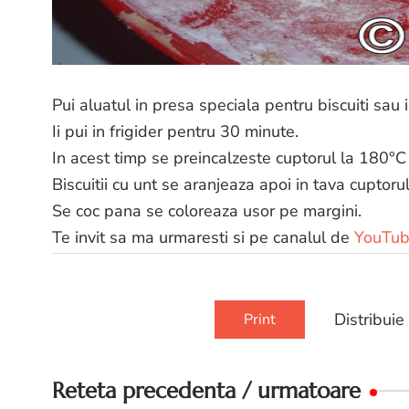
Pui aluatul in presa speciala pentru biscuiti sau i
Ii pui in frigider pentru 30 minute.
In acest timp se preincalzeste cuptorul la 180°C
Biscuitii cu unt se aranjeaza apoi in tava cuptoru
Se coc pana se coloreaza usor pe margini.
Te invit sa ma urmaresti si pe canalul de
YouTu
Distribuie
Print
Reteta precedenta / urmatoare