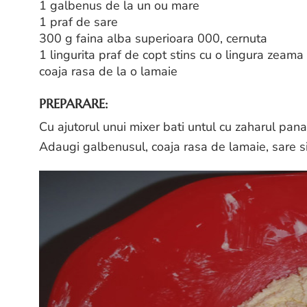
1 galbenus de la un ou mare
1 praf de sare
300 g faina alba superioara 000, cernuta
1 lingurita praf de copt stins cu o lingura zeama
coaja rasa de la o lamaie
PREPARARE:
Cu ajutorul unui mixer bati untul cu zaharul pana
Adaugi galbenusul, coaja rasa de lamaie, sare s