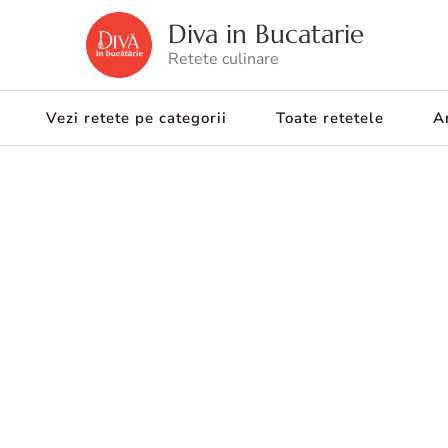
Diva in Bucatarie
Retete culinare
Vezi retete pe categorii
Toate retetele
Ar