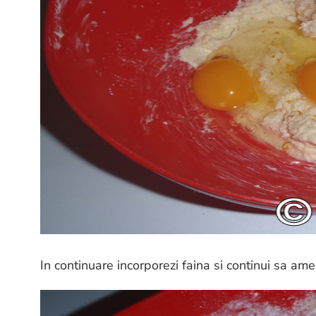
In continuare incorporezi faina si continui sa am