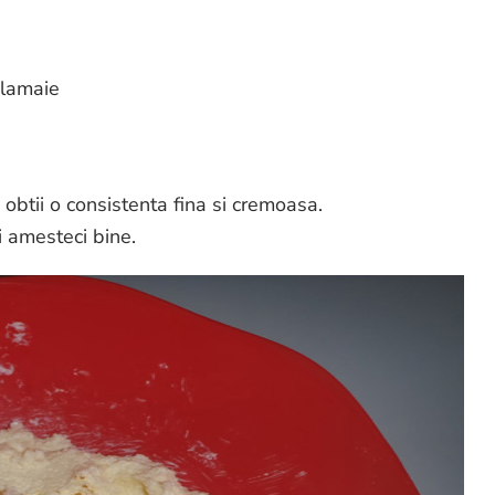
 lamaie
 obtii o consistenta fina si cremoasa.
i amesteci bine.