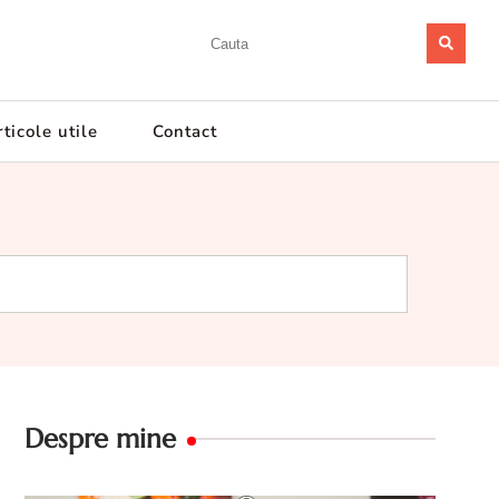
ticole utile
Contact
Despre mine