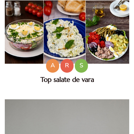
A
R
S
Top salate de vara
Salate de vara. Top salate de vara. Retete de salate
pentru zile caniculare. Ce sa mananci la 35°C.