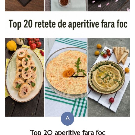
A
Top 20 aperitive fara foc