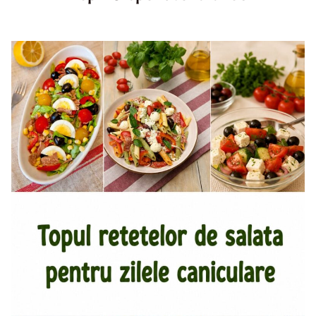
Top aperitive fara foc. Aperitive pentru zile caniculare.
Aperitive reci rapide. Mese usoare. Gustari sanatoase.