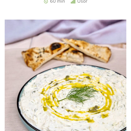
60 min
Usor
zmeura. Tarta cu zmeura si crema de branza