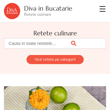
Diva in Bucatarie
Retete culinare
Retete culinare
Vezi retete pe categorii