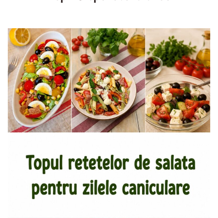
Top aperitive fara foc. Aperitive pentru zile caniculare.
Aperitive reci rapide. Mese usoare. Gustari sanatoase.