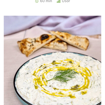
60 min
Usor
zmeura. Tarta cu zmeura si crema de branza