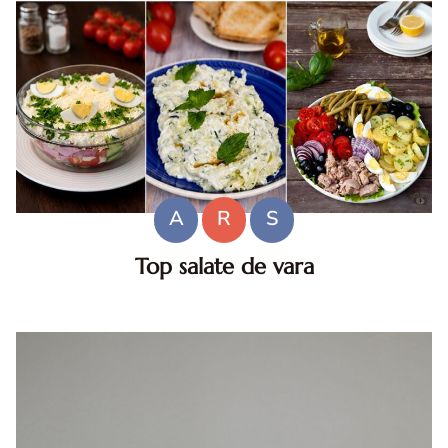
A
R
S
Top salate de vara
Salate de vara. Top salate de vara. Retete de salate
pentru zile caniculare. Ce sa mananci la 35°C.