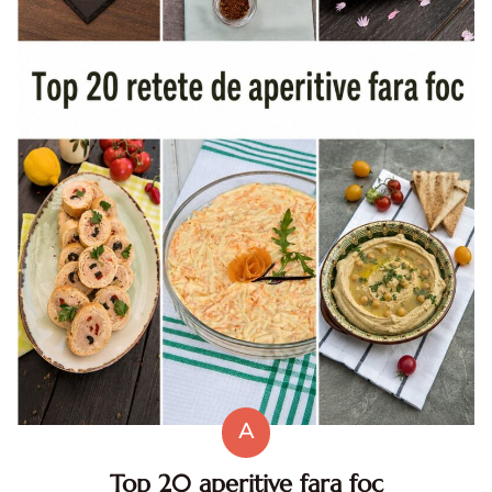
A
Top 20 aperitive fara foc