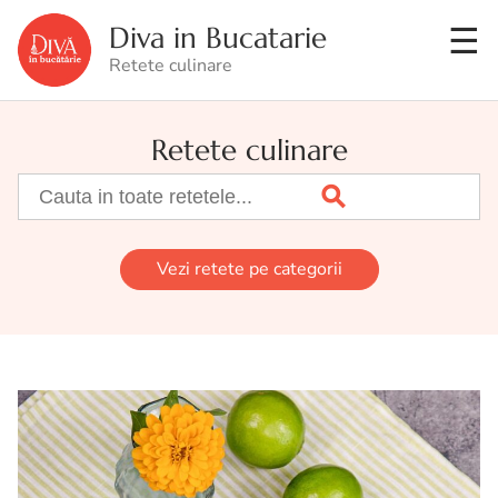
Diva in Bucatarie
Retete culinare
Retete culinare
Vezi retete pe categorii