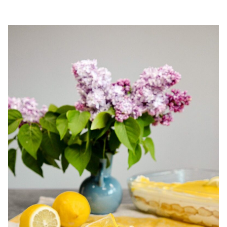
chec pufos cu cirese. Chec de casa cu cirese. Prajitura cu
cirese. Chec simplu si gustos cu cirese.