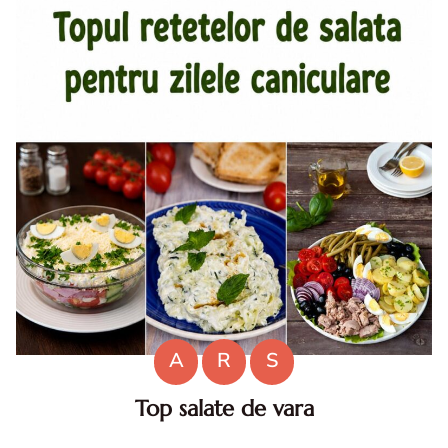
A
R
S
Top salate de vara
Salate de vara. Top salate de vara. Retete de salate