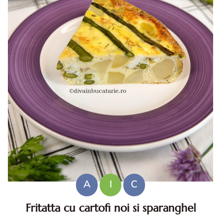
A
I
C
Fritatta cu cartofi noi si sparanghel