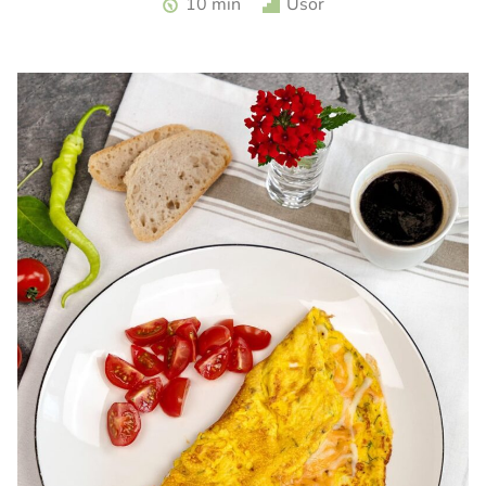
10 min
Usor
turceasca. Sos haydari. Aperitiv cu iaurt.