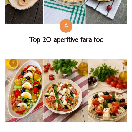
A
Top 20 aperitive fara foc
Top aperitive fara foc. Aperitive pentru zile caniculare.
Aperitive reci rapide. Mese usoare. Gustari sanatoase.