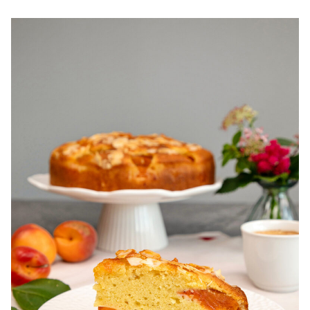
pentru zile caniculare. Ce sa mananci la 35°C.