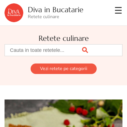
Diva in Bucatarie
Retete culinare
Retete culinare
Vezi retete pe categorii