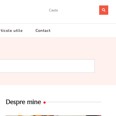
ticole utile
Contact
Despre mine