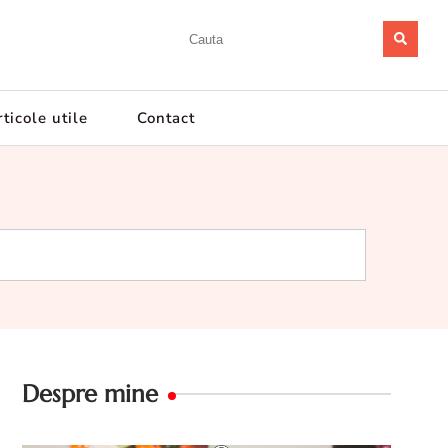
ticole utile
Contact
Despre mine