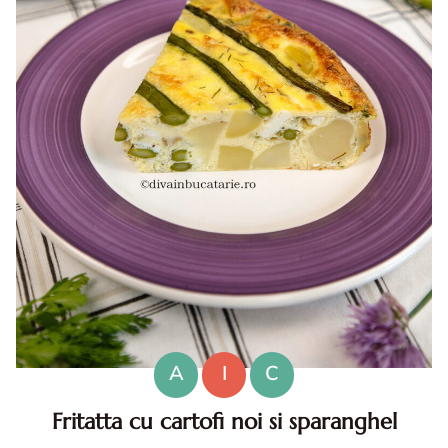
A
I
C
Fritatta cu cartofi noi si sparanghel