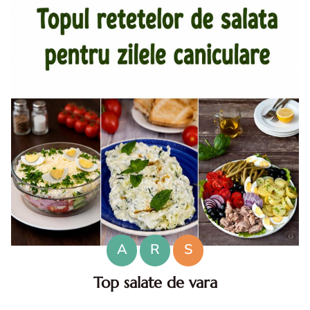
A
R
S
Top salate de vara
Salate de vara. Top salate de vara. Retete de salate