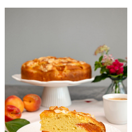
pentru zile caniculare. Ce sa mananci la 35°C.