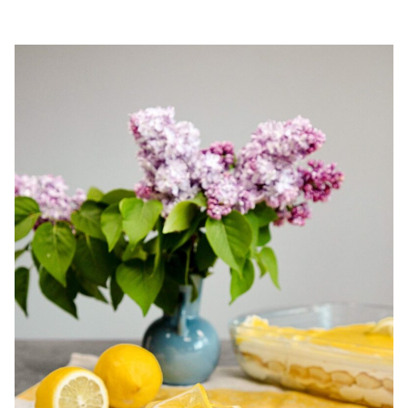
chec pufos cu cirese. Chec de casa cu cirese. Prajitura cu
cirese. Chec simplu si gustos cu cirese.