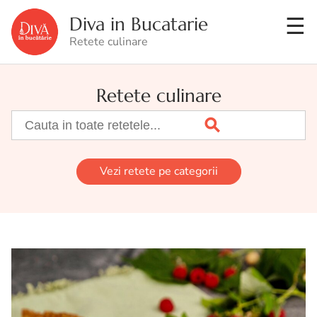
Diva in Bucatarie
Retete culinare
Retete culinare
Vezi retete pe categorii