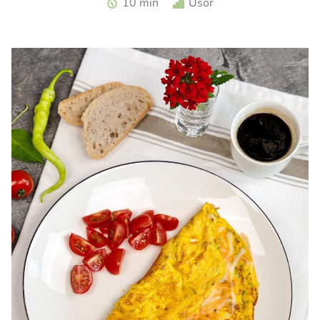
10 min
Usor
turceasca. Sos haydari. Aperitiv cu iaurt.