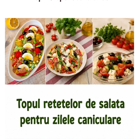
Top aperitive fara foc. Aperitive pentru zile caniculare.
Aperitive reci rapide. Mese usoare. Gustari sanatoase.