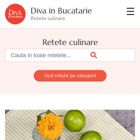
Diva in Bucatarie
Retete culinare
Retete culinare
Vezi retete pe categorii