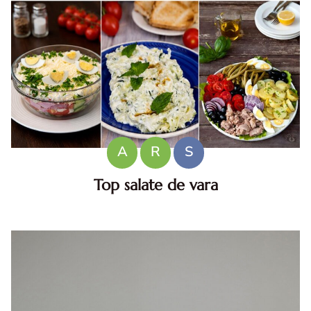
A
R
S
Top salate de vara
Salate de vara. Top salate de vara. Retete de salate
pentru zile caniculare. Ce sa mananci la 35°C.