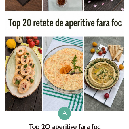
A
Top 20 aperitive fara foc