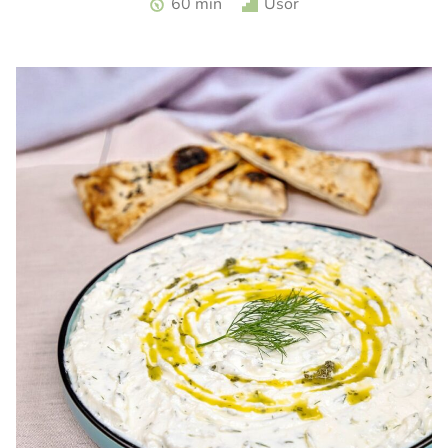
60 min
Usor
zmeura. Tarta cu zmeura si crema de branza