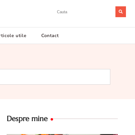
ticole utile
Contact
Despre mine