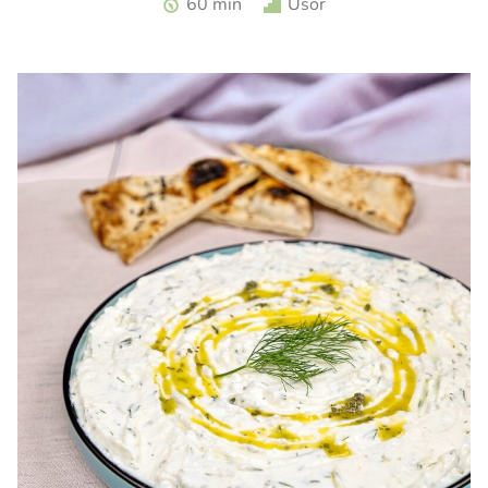
60 min
Usor
zmeura. Tarta cu zmeura si crema de branza