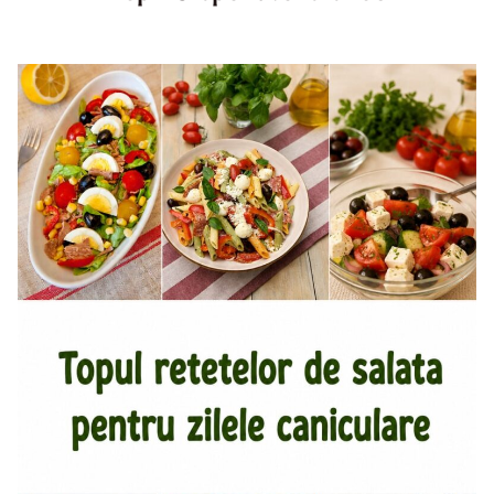
Top aperitive fara foc. Aperitive pentru zile caniculare.
Aperitive reci rapide. Mese usoare. Gustari sanatoase.