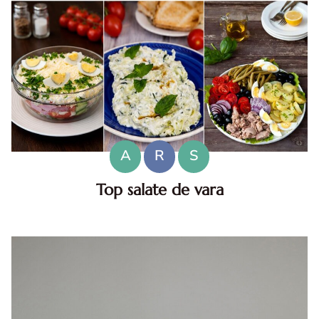
A
R
S
Top salate de vara
Salate de vara. Top salate de vara. Retete de salate
pentru zile caniculare. Ce sa mananci la 35°C.