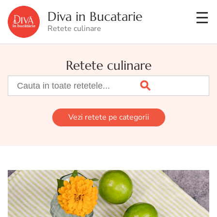
Diva in Bucatarie
Retete culinare
Retete culinare
Vezi retete pe categorii