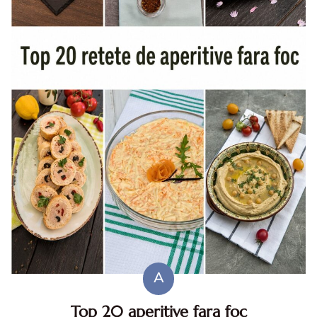
A
Top 20 aperitive fara foc