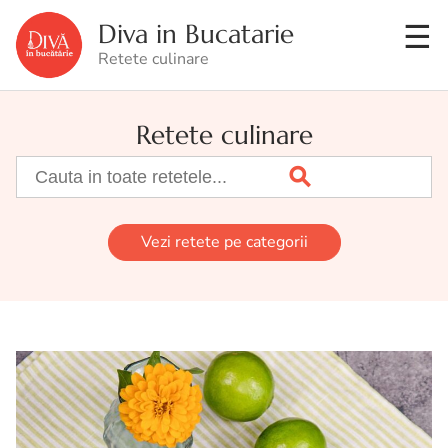
Diva in Bucatarie
Retete culinare
Retete culinare
Vezi retete pe categorii