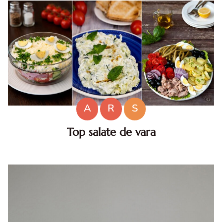
A
R
S
Top salate de vara
Salate de vara. Top salate de vara. Retete de salate
pentru zile caniculare. Ce sa mananci la 35°C.