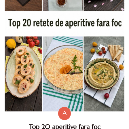
A
Top 20 aperitive fara foc