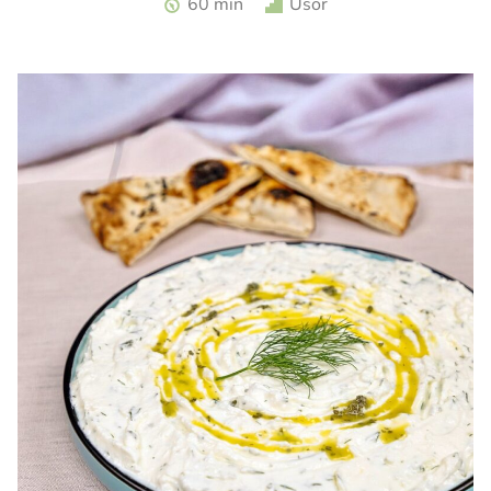
60 min
Usor
zmeura. Tarta cu zmeura si crema de branza