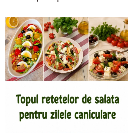
Top aperitive fara foc. Aperitive pentru zile caniculare.
Aperitive reci rapide. Mese usoare. Gustari sanatoase.