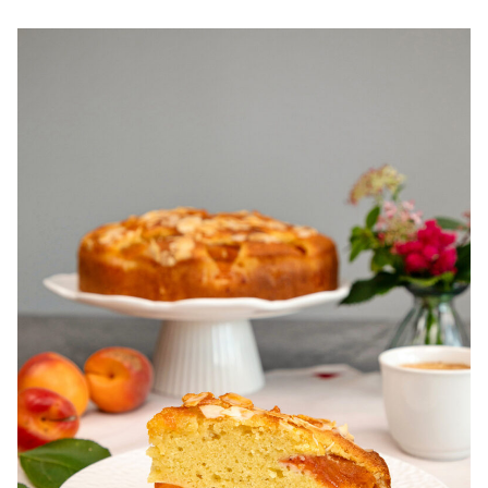
pentru zile caniculare. Ce sa mananci la 35°C.