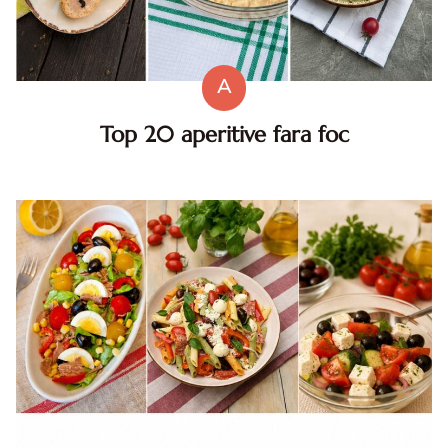
A
Top 20 aperitive fara foc
Top aperitive fara foc. Aperitive pentru zile caniculare.
Aperitive reci rapide. Mese usoare. Gustari sanatoase.