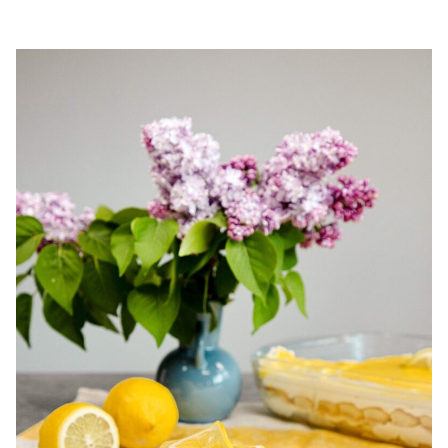
chec pufos cu cirese. Chec de casa cu cirese. Prajitura cu
cirese. Chec simplu si gustos cu cirese.