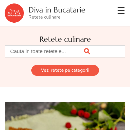
Diva in Bucatarie
Retete culinare
Retete culinare
Vezi retete pe categorii