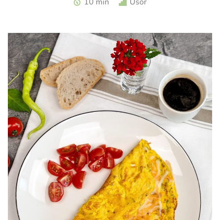
10 min
Usor
turceasca. Sos haydari. Aperitiv cu iaurt.