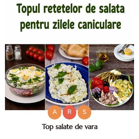
A
R
S
Top salate de vara
Salate de vara. Top salate de vara. Retete de salate