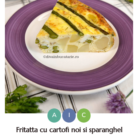
A
I
C
Fritatta cu cartofi noi si sparanghel